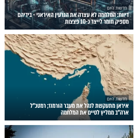
חדשות היום
דיווח: המלחמה לא עצרה את הגרעין האיראני - בידיהם
מספיק חומר לייצר כ-10 פצצות
חדשות היום
איראן מתעקשת לנהל את מעבר הורמוז; רמטכ"ל
ארה"ב ממליץ לסיים את המלחמה