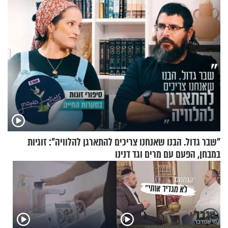
"שבר גדול. הבנו שאנחנו צריכים להתארגן להלוויה": זוגיות
במבחן, הפעם עם מרים וגד דנינו