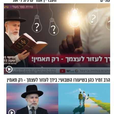
שניים
"העבריין אמר 'שינית לי את
החיים מהקצה אל הקצה'"
הרב זמיר כהן בשיעורו השבועי: בידך לעזור לעצמך - רק תאמין