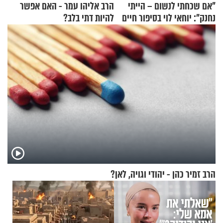
"אם שכחתי לנשום – הייתי
הרב אליהו עמר - האם אפשר
נחנק": יוחאי לוי בסיפור חיים
להיות דתי בלב?
מעורר השראה
הרב זמיר כהן - יהודי וגויה, לאן?