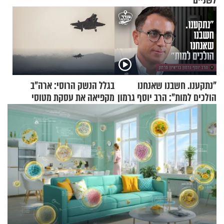
לשניים
"נתקענו. חשבנו שאנחנו
בגלל הנשק הרוסי: ארה"ב
הולכים למות": הרב יוסף גרמון
מקפיאה את עסקת מטוסי
בריאיון מרתק
הקרב לטורקיה