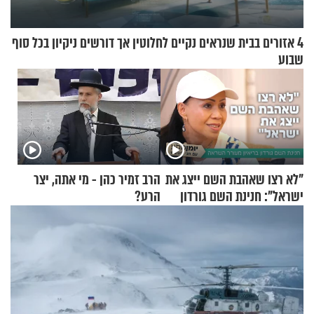
4 אזורים בבית שנראים נקיים לחלוטין אך דורשים ניקיון בכל סוף
שבוע
"לא רצו שאהבת השם ייצג את
הרב זמיר כהן - מי אתה, יצר
ישראל": חנינת השם גורדון
הרע?
בריאיון מעורר השראה