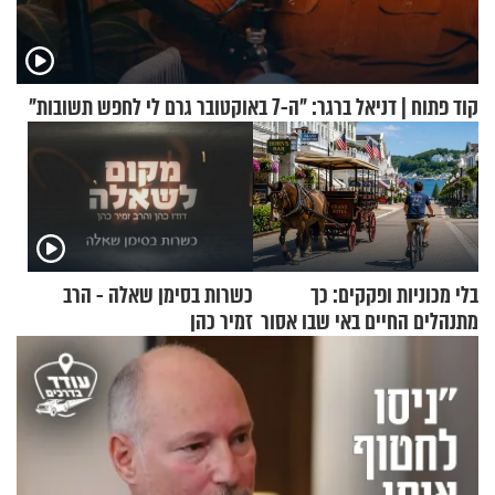
קוד פתוח | דניאל ברגר: "ה-7 באוקטובר גרם לי לחפש תשובות"
בלי מכוניות ופקקים: כך
כשרות בסימן שאלה - הרב
מתנהלים החיים באי שבו אסור
זמיר כהן
לנהוג כבר יותר מ-120 שנה