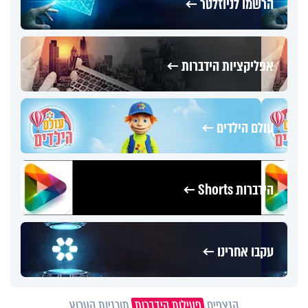
הרשמו לניוזלטר ←
אפליקציות הידברות ←
עולם הילדים ←
הידברות Shorts ←
עקבו אחרינו ←
הנצפים
פעילות הידברות
תוכניות הערוץ