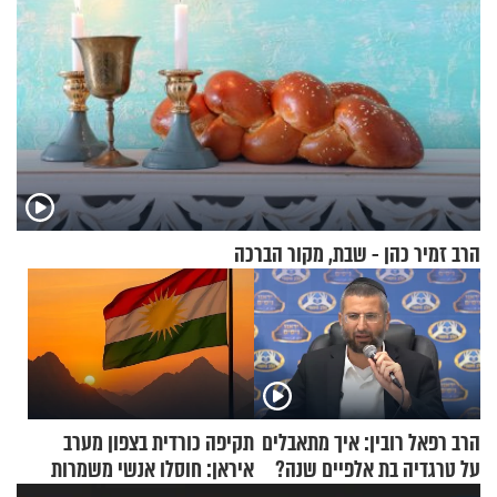
הרב זמיר כהן - שבת, מקור הברכה
הרב רפאל רובין: איך מתאבלים
תקיפה כורדית בצפון מערב
על טרגדיה בת אלפיים שנה?
איראן: חוסלו אנשי משמרות
המהפכה