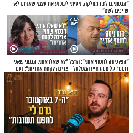
"הבטתי בדלת המחלקה, ניסיתי לשכנע את עצמי שאנחנו לא
שייכים לשם"
"הוא ניסה לחטוף אותי": הרצל
"לא שאלו אותי. הבנתי שאני
דוסטר על מסע חייו המטלטל
צריכה לקחת אחריות": נעמי
בנט בריאיון אישי