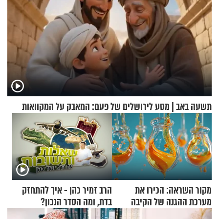
תשעה באב | מסע לירושלים של פעם: המאבק על המקוואות
מקור השראה: הכירו את
הרב זמיר כהן - איך להתחזק
מערכת ההגנה של הקיבה
בדת, ומה הסדר הנכון?