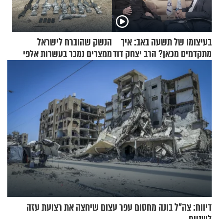
בעיצומו של תשעה באב: איך
הנשק שהוברח לישראל
מתקדמים מכאן? הרב יצחק דוד
ממצרים נמכר בעשרות אלפי
גרוסמן בשיחה מיוחדת
שקלים
דיווח: צה"ל בונה מחסום עפר עצום שיחצה את רצועת עזה