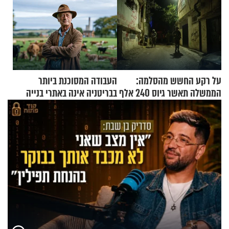
על רקע החשש מהסלמה:
העבודה המסוכנת ביותר
הממשלה תאשר גיוס 240 אלף
בבריטניה אינה באתרי בנייה
אנשי מילואים
אלא דווקא בשדות