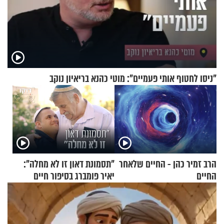
"ניסו לחטוף אותי פעמיים": מוטי כהנא בריאיון נוקב
הרב זמיר כהן - החיים שלאחר
"תסמונת דאון זו לא מחלה":
החיים
יאיר פומברג בסיפור חיים
מעורר השראה