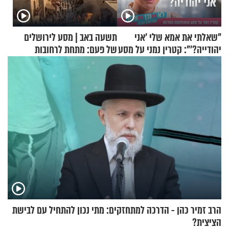
"שאלתי את אמא שלי 'אני
תשעה באב | מסע לירושלים
יהודייה?'": קטרין נמני על מסע
של פעם: מתחת לרחובות
ההתחזקות המרגש
ירושלים
הרב זמיר כהן - הדרכה למתחזקים: מתי נכון להתחיל עם לבישת
הציצית?