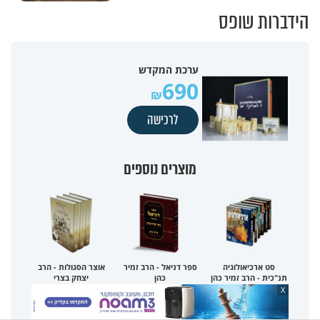
הידברות שופס
ערכת המקדש
690
לרכישה
מוצרים נוספים
סט ארכיאולוגיה
ספר דניאל - הרב זמיר
אוצר הסגולות - הרב
תנ"כית - הרב זמיר כהן
כהן
יצחק בצרי
X