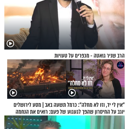
הרב שניר גואטה - מכפרים על טעויות
"אין לי יד, וזו לא מחלה": כרמל
תשעה באב | מסע לירושלים
יוגב על החיסרון שהפך לגעגוע
של פעם: רואים את הנחמה