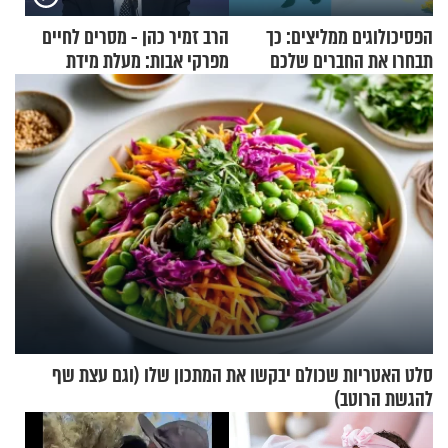
הפסיכולוגים ממליצים: כך
הרב זמיר כהן - מסרים לחיים
תבחרו את החברים שלכם
מפרקי אבות: מעלת מידת
בחיים
הסבלנות
סלט האטריות שכולם יבקשו את המתכון שלו (וגם עצת שף
להגשת הרוטב)