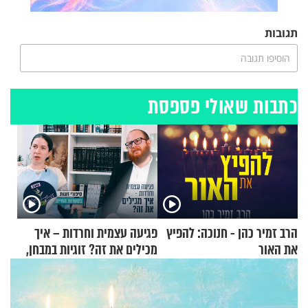
תגובות
הוסיפו תגובה
כתבות שאולי פספסת
הרב זמיר כהן - חנוכה: להפיץ
פגיעה עצמית וחרדות – איך
את האור
מכילים את זה? זוגיות במבחן,
הפעם עם יהודית ואלתר כהן