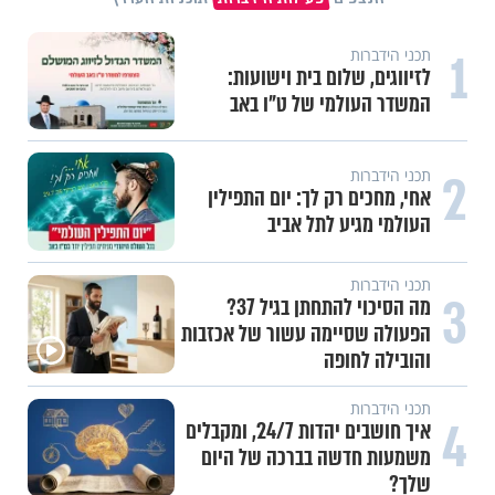
1
תכני הידברות
לזיווגים, שלום בית וישועות:
המשדר העולמי של ט"ו באב
2
תכני הידברות
אחי, מחכים רק לך: יום התפילין
העולמי מגיע לתל אביב
תכני הידברות
3
מה הסיכוי להתחתן בגיל 37?
הפעולה שסיימה עשור של אכזבות
והובילה לחופה
תכני הידברות
4
איך חושבים יהדות 24/7, ומקבלים
משמעות חדשה בברכה של היום
שלך?