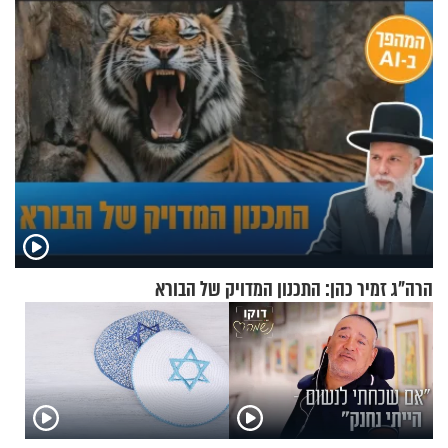
הרה"ג זמיר כהן: התכנון המדויק של הבורא