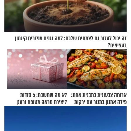
זה יכול לעזור גם לצמחים שלכם: למה גננים מפזרים קינמון
בעציצים?
ארוחה צבעונית בתבנית אחת:
לא מה שחשבת: 5 סודות
פילה אמנון בתנור עם ירקות
ליצירת מראה מטופח ורענן