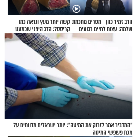
הרב זמיר כהן - מסרים מחכמת
קשה יותר מעץ ונראה כמו
שלמה: עצות לחיים רגועים
קריסטל: הדג היפני שכמעט
בלתי אפשרי לחתוך
"המדביר אמר לזרוק את המיטה": יותר ישראלים מדווחים על
מכת פשפשי המיטה