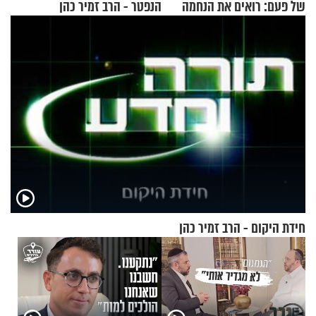
של פעם: רואים את הנחמה
הנפטר - הרב זמיר כהן
חידת היקום - הרב זמיר כהן