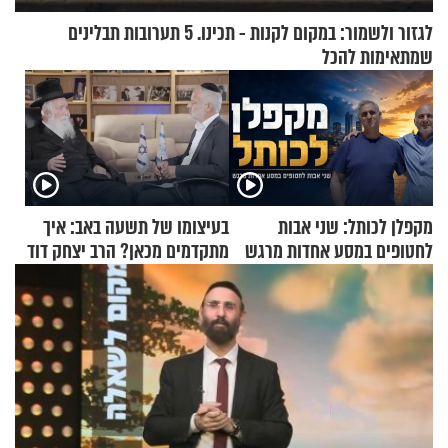
לגזור ולשמור: במקום לקנות - תכינו. 5 תערובות תבלינים
שמתאימות להכל
מקפלן לכותל: שני אבות
בעיצומו של תשעה באב: איך
לחטופים במסע אחדות מרגש
מתקדמים מכאן? הרב יצחק דוד
גרוסמן בשיחה מיוחדת