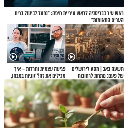
ראש עיר בבריטניה לראש עיריית חיפה: ״נפעל לביטול ברית
הערים התאומות״
תשעה באב | מסע לירושלים
פגיעה עצמית וחרדות – איך
של פעם: מתחת לרחובות
מכילים את זה? זוגיות במבחן,
ירושלים
הפעם עם יהודית ואלתר כהן