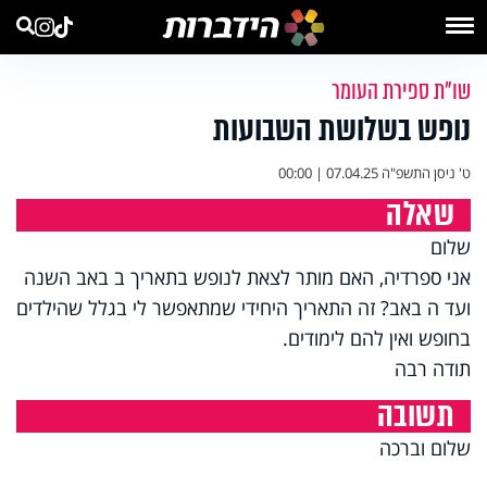
שו"ת ספירת העומר
נופש בשלושת השבועות
ט' ניסן התשפ"ה
07.04.25 | 00:00
שאלה
שלום
אני ספרדיה, האם מותר לצאת לנופש בתאריך ב באב השנה
ועד ה באב? זה התאריך היחידי שמתאפשר לי בגלל שהילדים
בחופש ואין להם לימודים.
תודה רבה
תשובה
שלום וברכה