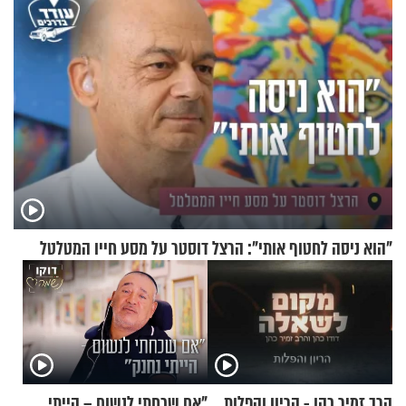
"הוא ניסה לחטוף אותי": הרצל דוסטר על מסע חייו המטלטל
הרב זמיר כהן - הריון והפלות
"אם שכחתי לנשום – הייתי