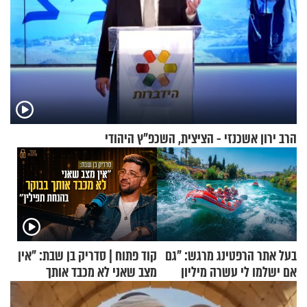
הרב ירון אשכנזי - הציצית, השכפ"ץ היהודי
בעל אתר הרפטינג מרגש: "גם
קוד פתוח | סדריק בן שבת: "אין
אם ישלמו לי עשרה מיליון
מצב שאני לא מכבד אותך
שקלים - לא אפתח בשבת"
בבוקר בהנחת תפילין"