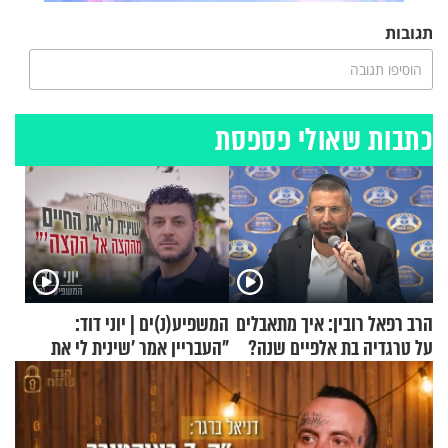
תגובות
הוסיפו תגובה
כתבות שאולי פספסת
הרב רפאל רובין: איך מתאבלים
המשפיע(נ)ים | יוני דוד:
על טרגדיה בת אלפיים שנה?
"העבריין אמר 'שינית לי את
החיים מהקצה אל הקצה'"