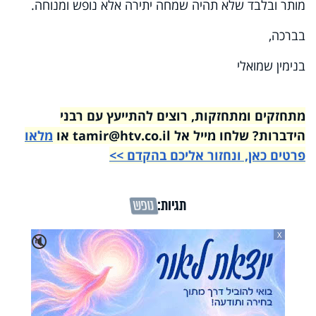
מותר ובלבד שלא תהיה שמחה יתירה אלא נופש ומנוחה.
בברכה,
בנימין שמואלי
מתחזקים ומתחזקות, רוצים להתייעץ עם רבני
הידברות? שלחו מייל אל tamir@htv.co.il או
מלאו
פרטים כאן, ונחזור אליכם בהקדם >>
תגיות:
נופש
X
🔇