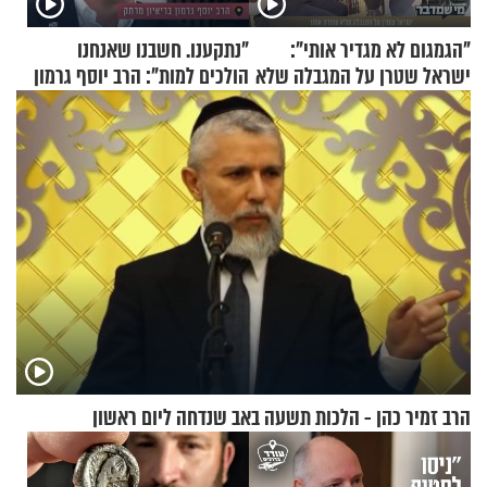
"הגמגום לא מגדיר אותי":
"נתקענו. חשבנו שאנחנו
ישראל שטרן על המגבלה שלא
הולכים למות": הרב יוסף גרמון
עוצרת אותו
בריאיון מרתק
הרב זמיר כהן - הלכות תשעה באב שנדחה ליום ראשון