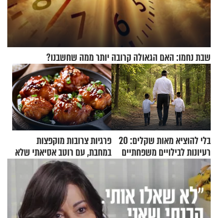
שבת נחמו: האם הגאולה קרובה יותר ממה שחשבנו?
בלי להוציא מאות שקלים: 20
פרגיות צרובות מוקפצות
רעיונות לבילויים משפחתיים
במחבת, עם רוטב אסיאתי שלא
כמעט בחינם
יישכח במהרה