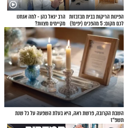
הפינות הריקות בבית מבזבזות
הרב יגאל כהן - למה אנחנו
לכם מקום: 5 מהפכים (יפים!)
מקיימים מצוות?
שאפשר לעשות כבר היום
השבת הקרובה, פרשת ראה, היא בעלת השפעה על כל שנת
תשפ"ז