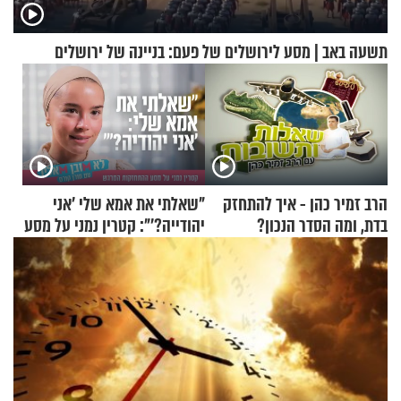
תשעה באב | מסע לירושלים של פעם: בניינה של ירושלים
הרב זמיר כהן - איך להתחזק
"שאלתי את אמא שלי 'אני
בדת, ומה הסדר הנכון?
יהודייה?'": קטרין נמני על מסע
ההתחזקות המרגש