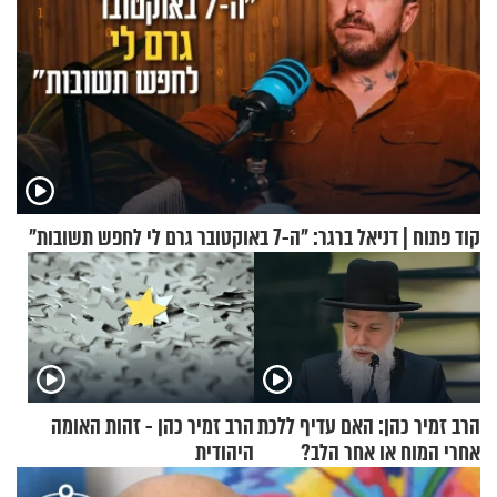
קוד פתוח | דניאל ברגר: "ה-7 באוקטובר גרם לי לחפש תשובות"
הרב זמיר כהן: האם עדיף ללכת
הרב זמיר כהן - זהות האומה
אחרי המוח או אחר הלב?
היהודית