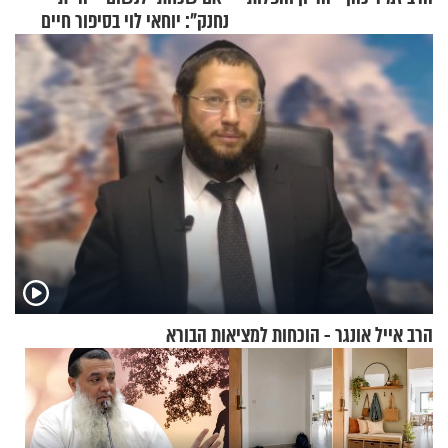
נחנק": יוחאי לוי בסיפור חיים
מעורר השראה
הרב אייל אונגר - הוכחות למציאות הבורא