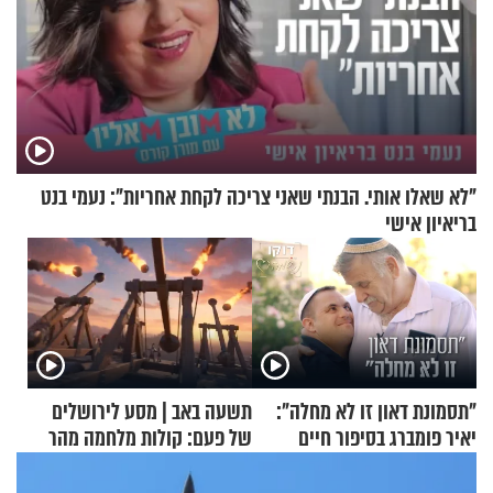
"לא שאלו אותי. הבנתי שאני צריכה לקחת אחריות": נעמי בנט
בריאיון אישי
"תסמונת דאון זו לא מחלה":
תשעה באב | מסע לירושלים
יאיר פומברג בסיפור חיים
של פעם: קולות מלחמה מהר
מעורר השראה
הזיתים