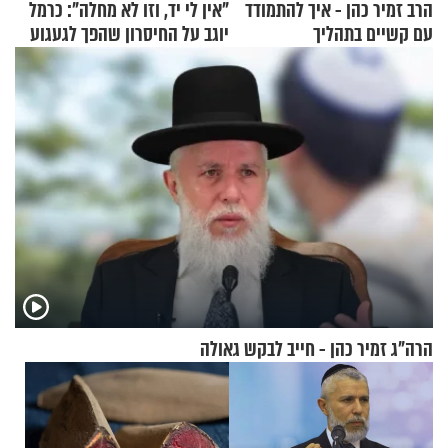
הרב זמיר כהן - איך להתמודד
"אין לי יד, וזו לא מחלה": כרמל
עם קשיים בתהליך
יוגב על החיסרון שהפך לגעגוע
ההתחזקות?
הרה"ג זמיר כהן - חייב לבקש גאולה