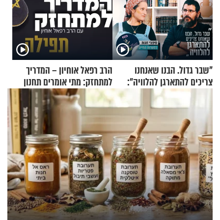
"שבר גדול. הבנו שאנחנו
הרב רפאל אוחיון – המדריך
צריכים להתארגן להלוויה":
למתחזק: מתי אומרים תחנון
זוגיות במבחן, הפעם עם מרים
ואיך עולים לתורה?
וגד דנינו