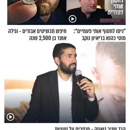
"ניסו לחטוף אותי פעמיים":
חיפש תכשיטים אבודים - וגילה
מוטי כהנא בריאיון נוקב
אוצר בן 2,500 שנה
הרב שניר גואטה - מכפרים על טעויות