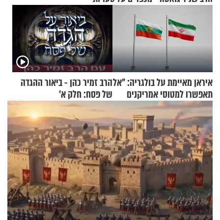
איראן מאיימת על בולגריה: "אל
הרב זמיר כהן - ביאור ההגדה
תאפשרו למטוסי אמריקנים
של פסח: חלק א’
להמריא מהשטח שלכם"