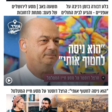
בלע דבורה בזמן רכיבה על
תשעה באב | מסע לירושלים
אופניים - והגיע לבית החולים
של פעם: מתחת לרחובות
במצב מסכן חיים
ירושלים
"הוא ניסה לחטוף אותי": הרצל דוסטר על מסע חייו המטלטל