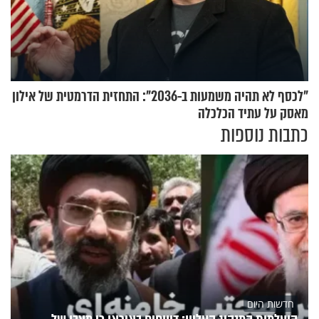
"לכסף לא תהיה משמעות ב-2036": התחזית הדרמטית של אילון
מאסק על עתיד הכלכלה
כתבות נוספות
חדשות היום