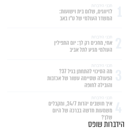
1
תכני הידברות
לזיווגים, שלום בית וישועות:
המשדר העולמי של ט"ו באב
2
תכני הידברות
אחי, מחכים רק לך: יום התפילין
העולמי מגיע לתל אביב
תכני הידברות
3
מה הסיכוי להתחתן בגיל 37?
הפעולה שסיימה עשור של אכזבות
והובילה לחופה
תכני הידברות
4
איך חושבים יהדות 24/7, ומקבלים
משמעות חדשה בברכה של היום
שלך?
הידברות שופס