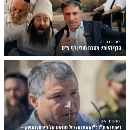
לומדים תורה
הדף היומי: מסכת חולין דף צ"ט
חדשות היום
ראש השב"כ: "ההסכמה של חמאס על פירוק מנשק -