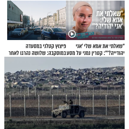
"שאלתי את אמא שלי 'אני
פיצוץ קטלני במסעדה
יהודייה?'": קטרין נמני על מסע
במוסקבה: שלושה נהרגו לאחר
ההתחזקות המרגש
שמטען שנשאה אישה התפוצץ