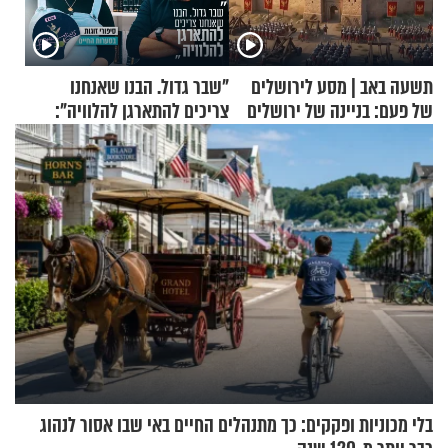
תשעה באב | מסע לירושלים
"שבר גדול. הבנו שאנחנו
של פעם: בניינה של ירושלים
צריכים להתארגן להלוויה":
זוגיות במבחן, הפעם עם מרים
וגד דנינו
בלי מכוניות ופקקים: כך מתנהלים החיים באי שבו אסור לנהוג