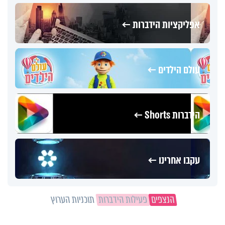
אפליקציות הידברות ←
עולם הילדים ←
הידברות Shorts ←
עקבו אחרינו ←
הנצפים
פעילות הידברות
תוכניות הערוץ