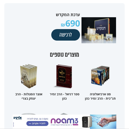
ערכת המקדש
690
לרכישה
מוצרים נוספים
סט ארכיאולוגיה
ספר דניאל - הרב זמיר
אוצר הסגולות - הרב
תנ"כית - הרב זמיר כהן
כהן
יצחק בצרי
X