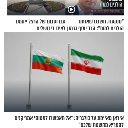
"נתקענו. חשבנו שאנחנו
סבו וסבתו של הרצל ייטמנו
הולכים למות": הרב יוסף גרמון
לצידו בירושלים
בריאיון מרתק
איראן מאיימת על בולגריה: "אל תאפשרו למטוסי אמריקנים
להמריא מהשטח שלכם"