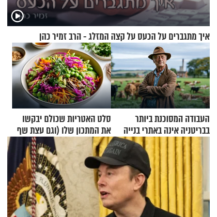
איך מתגברים על הכעס על קצה המזלג - הרב זמיר כהן
העבודה המסוכנת ביותר
סלט האטריות שכולם יבקשו
בבריטניה אינה באתרי בנייה
את המתכון שלו (וגם עצת שף
אלא דווקא בשדות
להגשת הרוטב)