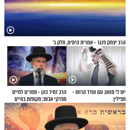
הרב יצחק פנגר - אחרית הימים, חלק ג’
יש לי מושג עם עודד הרוש -
הרב זמיר כהן - מסרים לחיים
תפילין
מפרקי אבות: תקופות בחיים