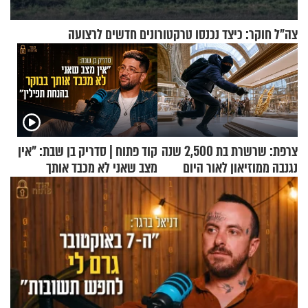
צה"ל חוקר: כיצד נכנסו טרקטורונים חדשים לרצועה
צרפת: שרשרת בת 2,500 שנה
קוד פתוח | סדריק בן שבת: "אין
נגנבה ממוזיאון לאור היום
מצב שאני לא מכבד אותך
בבוקר בהנחת תפילין"