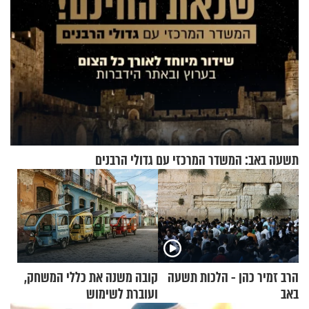
תשעה באב: המשדר המרכזי עם גדולי הרבנים
הרב זמיר כהן - הלכות תשעה
קובה משנה את כללי המשחק,
באב
ועוברת לשימוש