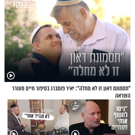
בתלת־אופנועים סולאריים
"תסמונת דאון זו לא מחלה": יאיר פומברג בסיפור חיים מעורר
השראה