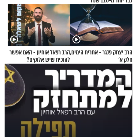
כבר יותר מ-120 שנה
הרב יצחק פנגר - אחרית הימים,
הרב רפאל אוחיון - האם אפשר
חלק א’
להוכיח שיש אלוקים?