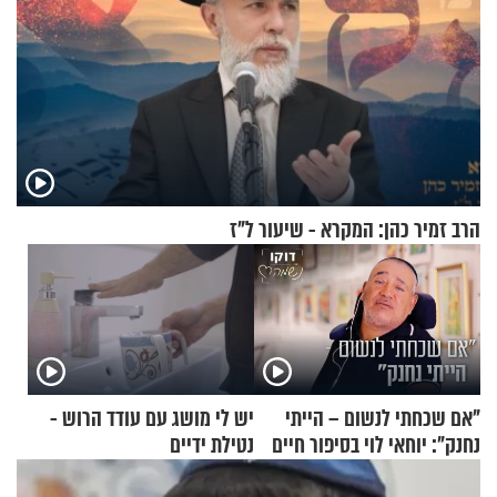
הרב זמיר כהן: המקרא - שיעור ל"ז
"אם שכחתי לנשום – הייתי
יש לי מושג עם עודד הרוש -
נחנק": יוחאי לוי בסיפור חיים
נטילת ידיים
מעורר השראה