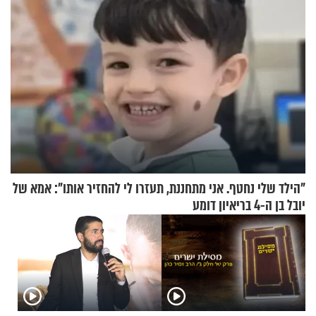
"הילד שלי נחטף. אני מתחננת, תעזרו לי להחזיר אותו": אמא של
יובל בן ה-4 בריאיון דומע