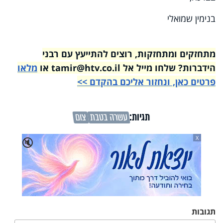
בנימין שמואלי
מתחזקים ומתחזקות, רוצים להתייעץ עם רבני
הידברות? שלחו מייל אל tamir@htv.co.il או
מלאו
פרטים כאן, ונחזור אליכם בהקדם >>
תגיות:
עשרה בטבת
צום
X
🔇
תגובות