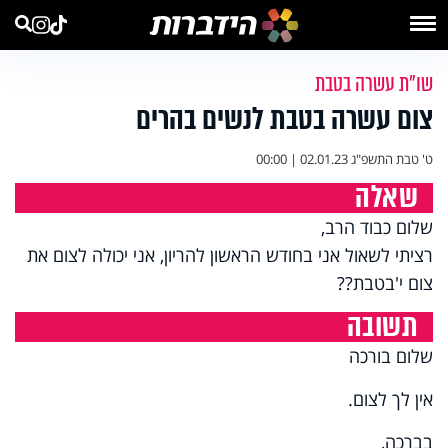
שו"ת עשרה בטבת
צום עשרה בטבת לנשים בהרים
ט' טבת התשפ"ג
02.01.23 | 00:00
שאלה
שלום כבוד הרב,
רציתי לשאול אני בחודש הראשון להריון, אני יכולה לצום את
צום י'בטבת??
תשובה
שלום בורכה
אין לך לצום.
בברכה,