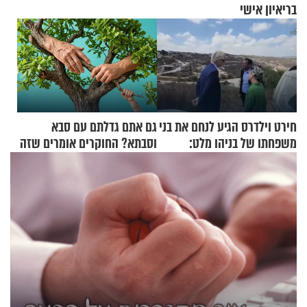
בריאיון אישי
חירט וילדרס הגיע לנחם את בני
גם אתם גדלתם עם סבא
משפחתו של בניהו מלט:
וסבתא? החוקרים אומרים שזה
"מיליונים באירופה תומכים
מתכון מנצח
בכם"