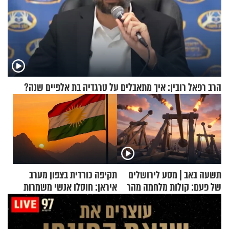
הרב רפאל רובין: איך מתאבלים על טרגדיה בת אלפיים שנה?
תשעה באב | מסע לירושלים
תקיפה כורדית בצפון מערב
של פעם: קולות מלחמה מהר
איראן: חוסלו אנשי משמרות
הזיתים
המהפכה