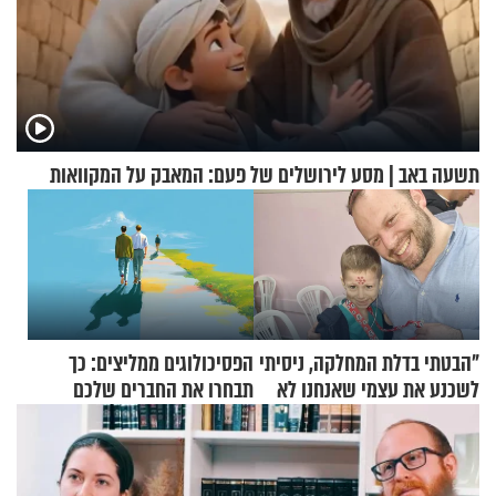
תשעה באב | מסע לירושלים של פעם: המאבק על המקוואות
"הבטתי בדלת המחלקה, ניסיתי
הפסיכולוגים ממליצים: כך
לשכנע את עצמי שאנחנו לא
תבחרו את החברים שלכם
שייכים לשם"
בחיים