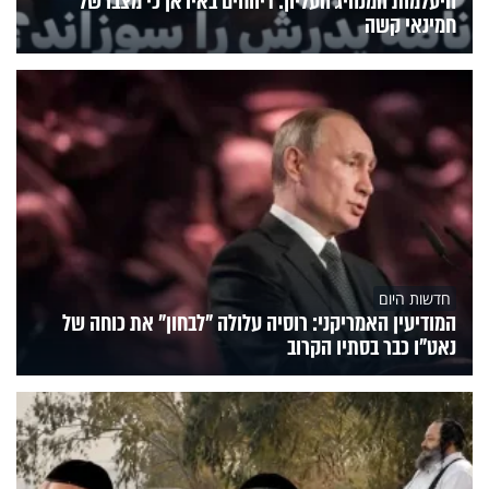
היעלמות המנהיג העליון: דיווחים באיראן כי מצבו של
חמינאי קשה
חדשות היום
המודיעין האמריקני: רוסיה עלולה "לבחון" את כוחה של
נאט"ו כבר בסתיו הקרוב