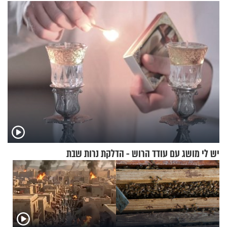
יש לי מושג עם עודד הרוש - הדלקת נרות שבת