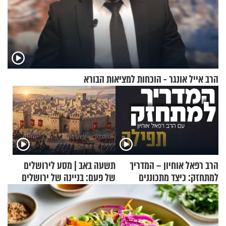
הרב אייל אונגר - הוכחות למציאות הבורא
הרב רפאל אוחיון – המדריך
תשעה באב | מסע לירושלים
למתחזק: כיצד מתכוננים
של פעם: בניינה של ירושלים
לתפילה?