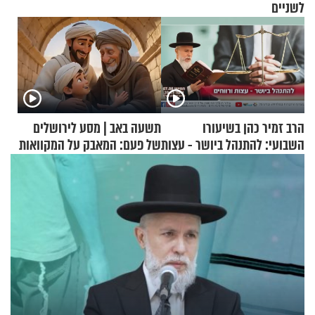
לשניים
הרב זמיר כהן בשיעורו
תשעה באב | מסע לירושלים
השבועי: להתנהל ביושר - עצות
של פעם: המאבק על המקוואות
ורווחים