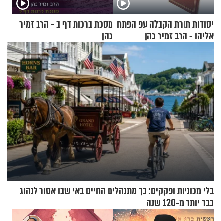
יסודות תורת הקבלה עפ הפתח
מסכת ברכות דף ב - הרב זמיר
אליהו - הרב זמיר כהן
כהן
בלי מכוניות ופקקים: כך מתנהלים החיים באי שבו אסור לנהוג
כבר יותר מ-120 שנה