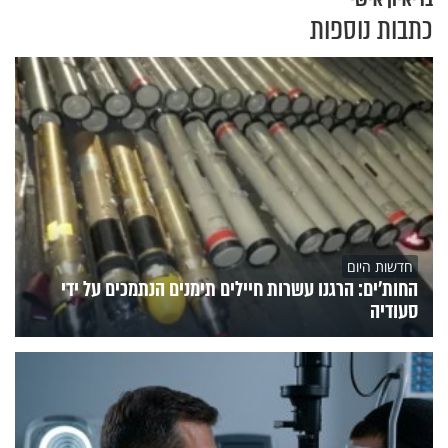
כתבות נוספות
חדשות היום
החות'ים: הרגנו עשרות חיילים תימנים הנתמכים על ידי
סעודיה