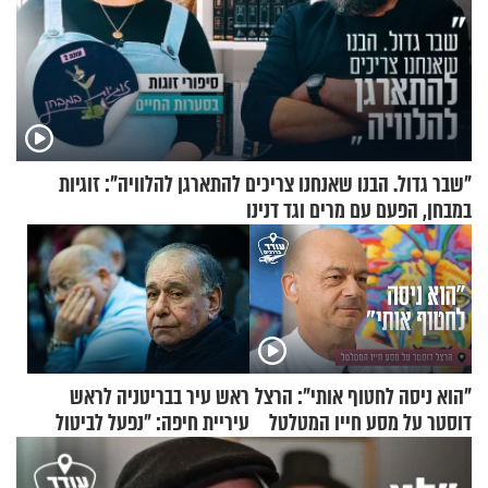
"שבר גדול. הבנו שאנחנו צריכים להתארגן להלוויה": זוגיות
במבחן, הפעם עם מרים וגד דנינו
"הוא ניסה לחטוף אותי": הרצל
ראש עיר בבריטניה לראש
דוסטר על מסע חייו המטלטל
עיריית חיפה: ״נפעל לביטול
ברית הערים התאומות״