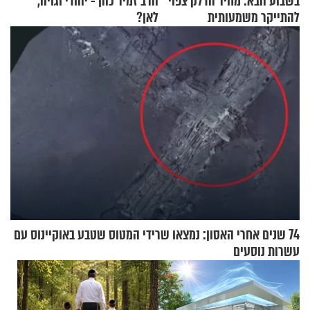
בשבוע הבא: מחיר הדלק צפוי
הרב זמיר כהן - יהודי וגויה,
להתייקר משמעותית
לאן?
74 שנים אחרי האסון: נמצאו שרידי המטוס שטבע באוקיינוס עם
עשרות נוסעים