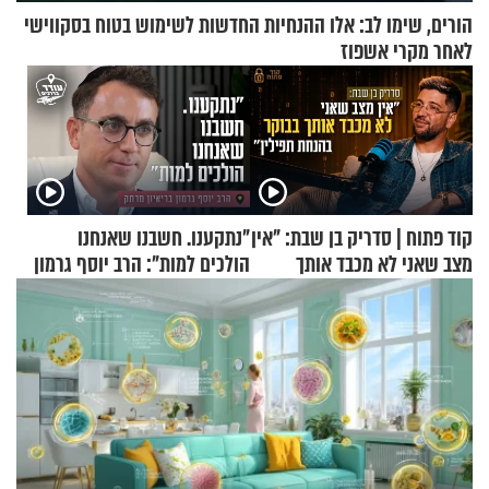
הורים, שימו לב: אלו ההנחיות החדשות לשימוש בטוח בסקווישי
לאחר מקרי אשפוז
קוד פתוח | סדריק בן שבת: "אין
"נתקענו. חשבנו שאנחנו
מצב שאני לא מכבד אותך
הולכים למות": הרב יוסף גרמון
בבוקר בהנחת תפילין"
בריאיון מרתק