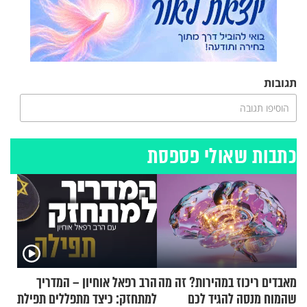
תגובות
הוסיפו תגובה
כתבות שאולי פספסת
מאבדים ריכוז במהירות? זה מה
הרב רפאל אוחיון – המדריך
שהמוח מנסה להגיד לכם
למתחזק: כיצד מתפללים תפילת