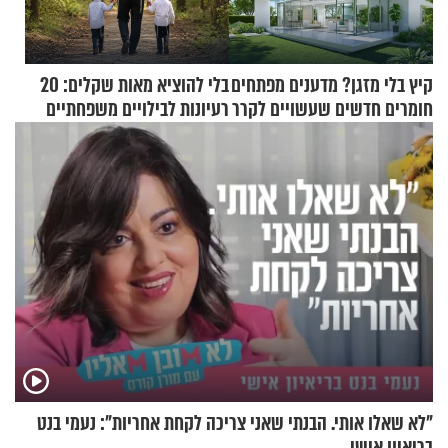
קיץ בלי מזגן? מדענים מפתחים
בלי להוציא מאות שקלים: 20
חומרים חדשים שעשויים לקרר
רעיונות לבילויים משפחתיים
בתים
כמעט בחינם
"לא שאלו אותי. הבנתי שאני צריכה לקחת אחריות": נעמי בנט
בריאיון אישי