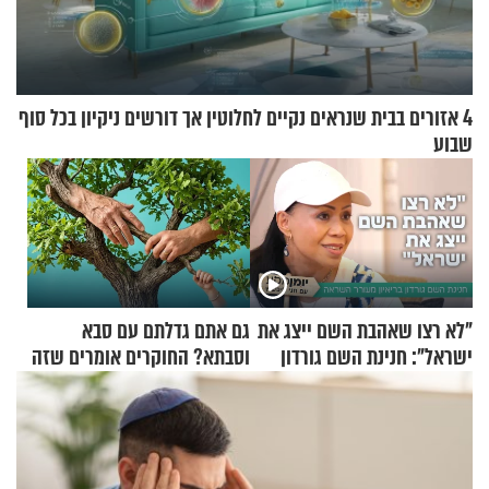
4 אזורים בבית שנראים נקיים לחלוטין אך דורשים ניקיון בכל סוף
שבוע
"לא רצו שאהבת השם ייצג את
גם אתם גדלתם עם סבא
ישראל": חנינת השם גורדון
וסבתא? החוקרים אומרים שזה
בריאיון מעורר השראה
מתכון מנצח