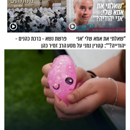
"שאלתי את אמא שלי 'אני
פרשת נשא - ברכת כהנים -
יהודייה?'": קטרין נמני על מסע
הרב זמיר כהן
ההתחזקות המרגש