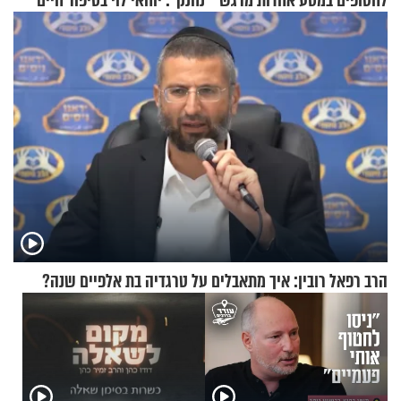
לחטופים במסע אחדות מרגש
נחנק": יוחאי לוי בסיפור חיים
מעורר השראה
הרב רפאל רובין: איך מתאבלים על טרגדיה בת אלפיים שנה?