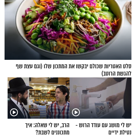
סלט האטריות שכולם יבקשו את המתכון שלו (וגם עצת שף
להגשת הרוטב)
יש לי מושג עם עודד הרוש -
הרב, יש לי שאלה: איך
נטילת ידיים
מתכוננים לשבת?