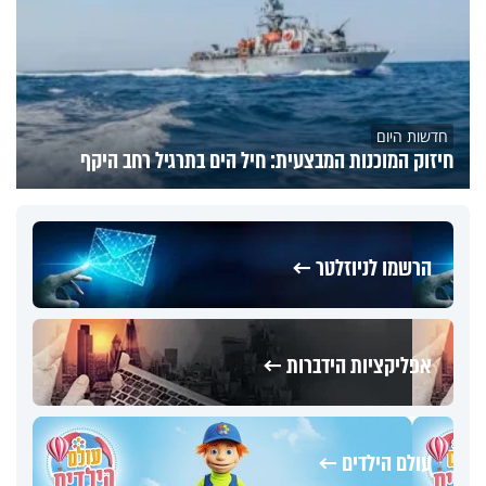
חדשות היום
חיזוק המוכנות המבצעית: חיל הים בתרגיל רחב היקף
הרשמו לניוזלטר ←
אפליקציות הידברות ←
עולם הילדים ←