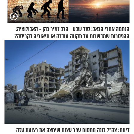
הנחמה אחרי הכאב: סוד שבע
הרב זמיר כהן - האבולוציה:
ההפטרות שמבשרות על תקווה
עובדה או תיאוריה בקריסה?
וגאולה
דיווח: צה"ל בונה מחסום עפר עצום שיחצה את רצועת עזה