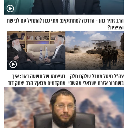
הרב זמיר כהן - הדרכה למתחזקים: מתי נכון להתחיל עם לבישת
הציצית?
צה"ל חיסל מחבל שלקח חלק
בעיצומו של תשעה באב: איך
בשחרור אזרח ישראלי מהשבי
מתקדמים מכאן? הרב יצחק דוד
גרוסמן בשיחה מיוחדת