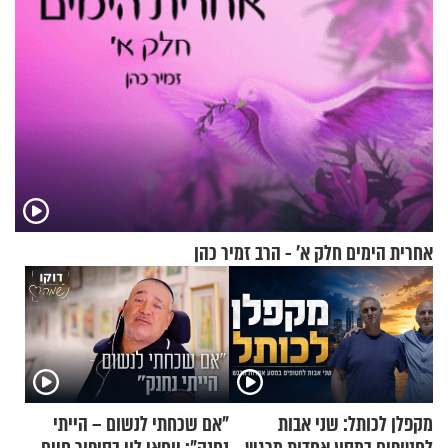
אחרית הימים חלק א’ - הרב זמיר כהן
מקפלן לכותל: שני אבות
"אם שכחתי לנשום – הייתי