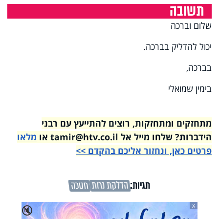
תשובה
שלום וברכה
יכול להדליק בברכה.
בברכה,
בימין שמואלי
מתחזקים ומתחזקות, רוצים להתייעץ עם רבני
הידברות? שלחו מייל אל tamir@htv.co.il או
מלאו
פרטים כאן, ונחזור אליכם בהקדם >>
תגיות:
הדלקת נרות
חנוכה
X
🔇