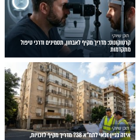
תוכן שיווקי
קרטוקונוס: מדריך מקיף לאבחון, תסמינים ודרכי טיפול
מתקדמות
תוכן שיווקי
איזה בניין זכאי לתמ"א 38? מדריך מקיף לזכויות,