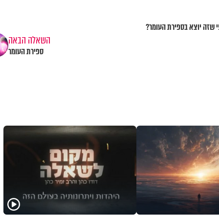
י שזה יוצא בספירת העומר?
השאלה הבאה
ספירת העומר