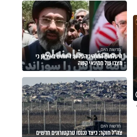
חדשות היום
היעלמות המנהיג העליון: דיווחים באיראן כי
מצבו של חמינאי קשה
חדשות היום
צה"ל חוקר: כיצד נכנסו טרקטורונים חדשים