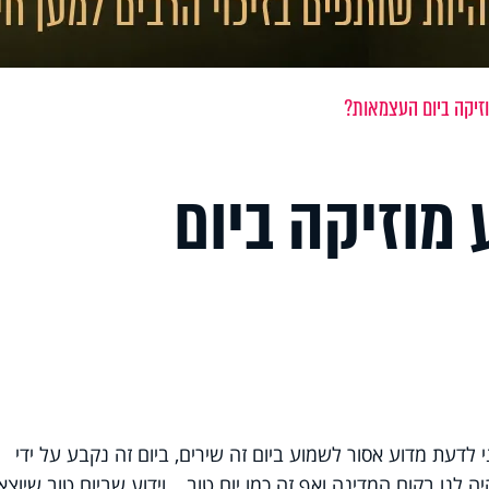
זיקה ביום העצמאות?
מוזיקה ביום
דעת מדוע אסור לשמוע ביום זה שירים, ביום זה נקבע על ידי
לנו בקום המדינה ואף זה כמו יום טוב… וידוע שביום טוב שיוצא