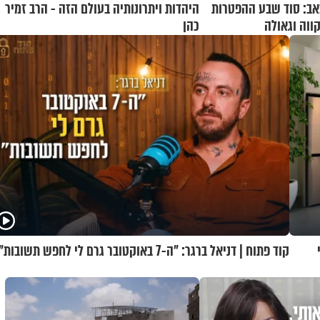
אב: סוד שבע ההפטרות
היהדות ויתרונותיה בעולם הזה - הרב זמיר
וה וגאולה
כהן
י
קוד פתוח | דניאל ברגר: "ה-7 באוקטובר גרם לי לחפש תשובות"