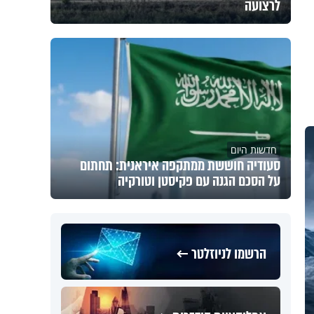
לרצועה
חדשות היום
סעודיה חוששת ממתקפה איראנית: תחתום
על הסכם הגנה עם פקיסטן וטורקיה
הרשמו לניוזלטר ←