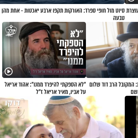
וצרת
סיוט מול חופי ספרד: האורקות תקפו ארבע יאכטות - אחת מהן
טבעה
: המקובל הרב דוד שלום
"לא הספקתי להיפרד ממנו": אהוד אריאל
נשם
על אביו, מאיר אריאל ז"ל