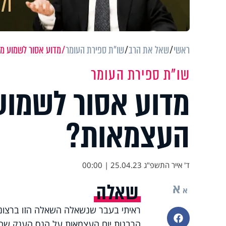
ראשי
שאל את הרב
שו"ת ספירת העומר
מדוע אסור לשמוע מו
שו"ת ספירת העומר
מדוע אסור לשמוע 
העצמאות?
ד' אייר התשפ"ג
25.04.23 | 00:00
שאלה
א
א
ראיתי בעבר שנשאלה השאלה הזו ברצוני ל
פייסבוק
הרבנות יום העצמאות על הנס הענק שהיה 