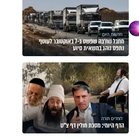
חדשות היום
מחבל נוח'בה שפשט ב-7 באוקטובר לעוטף
נתפס נוהג במשאית סיוע
לומדים תורה
הדף היומי: מסכת חולין דף צ"ט