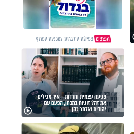
הנצפים
פעילות הידברות
תוכניות הערוץ
1
מזוזות, ציציות וספרים מחזקים:
המיזם שיביא שמירה רוחנית לאלפי
חיילי צה"ל