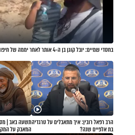
בחסדי שמיים: יובל קוגן בן ה-4 אותר לאחר יממה של חיפושים
הרב רפאל רובין: איך מתאבלים על טרגדיה
תשעה באב | מסע
בת אלפיים שנה?
המאבק על המקו