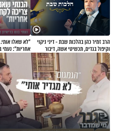
הרב זמיר כהן בהלכות שבת - דיני ניקוי
"לא שאלו אותי.
וקיפול בגדים, תכשיטי אשה, דיבור
אחריות": נעמי ב
בחפצים ועוד