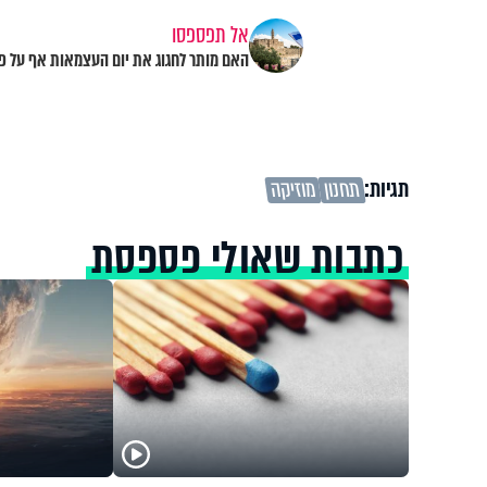
אל תפספסו
האם מותר לחגוג את יום העצמאות אף על פ
תגיות:
תחנון
מוזיקה
כתבות שאולי פספסת