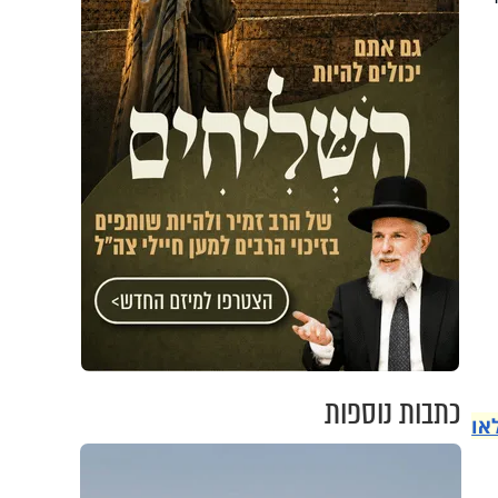
כתבות נוספות
או