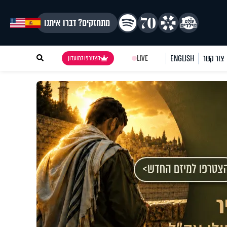
מתחזקים? דברו איתנו
צור קשר
ENGLISH
LIVE
הצטרפו למועדון