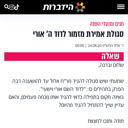
חגים ומועדי השנה
סגולת אמירת מזמור לדוד ה’ אורי
ד' אלול התש"פ
24.08.20 | 00:00
שאלה
שלום וברכה,
שמעתי שיש סגולה להגיד מר"ח אלול עד להושענה רבה
הפרק בתהילים כז: "לדוד השם אורי וישעי".
באיזה מקום בתפילה כדאי להגיד אותו (וכמה פעמים), והאם
עדיין שייך להתחיל להגיד מהיום?
תודה ותזכו למצוות