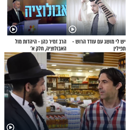
יש לי מושג עם עודד הרוש -
הרב זמיר כהן - היהדות מול
תפילין
האבולוציה, חלק א’