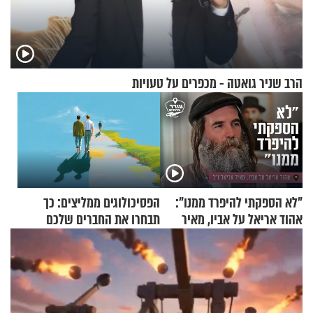
הרב שניר גואטה - מכפרים על טעויות
"לא הספקתי להיפרד ממנו":
הפסיכולוגים ממליצים: כך
אהוד אריאל על אביו, מאיר
תבחרו את החברים שלכם
אריאל ז"ל
בחיים