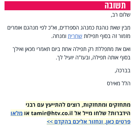
תשובה
שלום רב,
מבין שאת נוהגת כמנהג הספרדים, וא"כ לפי מנהגם אומרים
מזמור זה בסוף תפילות
שחרית
ומנחה.
ואם את מתפללת רק תפילה אחת ביום תאמרי מכאן ואילך
בסוף אותה תפילה, ובעז"ה יועיל לך.
בברכה,
הלל מאירס
מתחזקים ומתחזקות, רוצים להתייעץ עם רבני
הידברות? שלחו מייל אל tamir@htv.co.il או
מלאו
פרטים כאן, ונחזור אליכם בהקדם >>