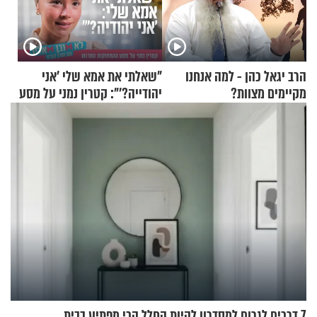
הרב יגאל כהן - למה אנחנו
"שאלתי את אמא שלי 'אני
מקיימים מצוות?
יהודייה?'": קטרין נמני על מסע
ההתחזקות המרגש
7 דרכים לגרום למסדרון להיות החלל הכי מפתיע בבית