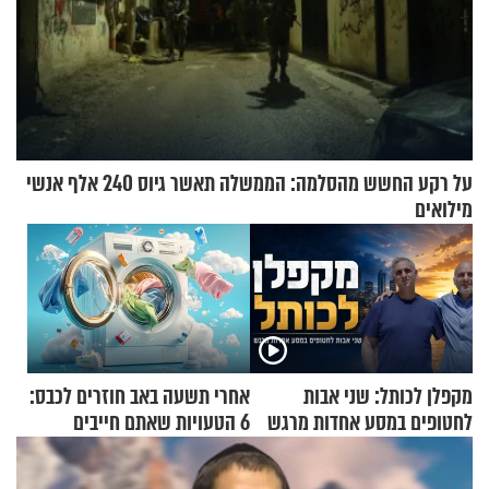
על רקע החשש מהסלמה: הממשלה תאשר גיוס 240 אלף אנשי
מילואים
מקפלן לכותל: שני אבות
אחרי תשעה באב חוזרים לכבס:
לחטופים במסע אחדות מרגש
6 הטעויות שאתם חייבים
להפסיק לעשות