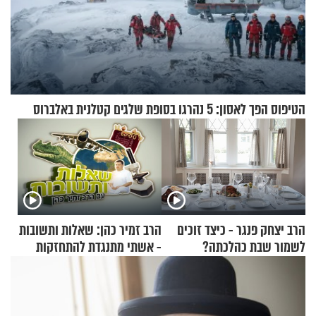
הטיפוס הפך לאסון: 5 נהרגו בסופת שלגים קטלנית באלברוס
הרב יצחק פנגר - כיצד זוכים
הרב זמיר כהן: שאלות ותשובות
לשמור שבת כהלכתה?
- אשתי מתנגדת להתחזקות
שלי