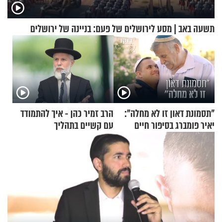
תשעה באב | מסע לירושלים של פעם: בניינה של ירושלים
"תסמונת דאון זו לא מחלה":
הרב זמיר כהן - איך להתמודד
יאיר פומברג בסיפור חיים
עם קשיים בתהליך
מעורר השראה
ההתחזקות?