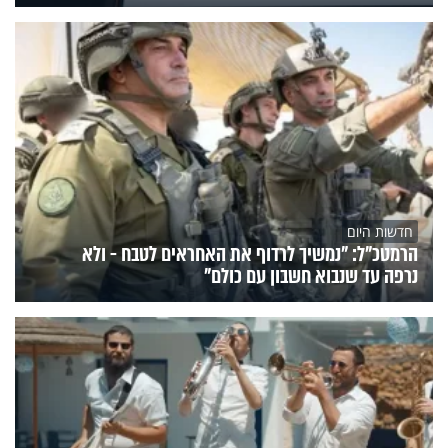
חדשות היום
הרמטכ"ל: "נמשיך לרדוף את האחראים לטבח - ולא
נרפה עד שנבוא חשבון עם כולם"