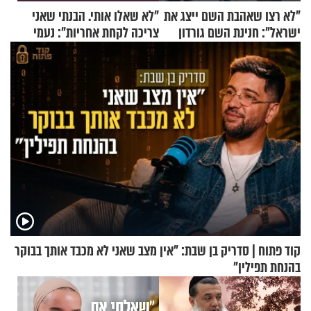
"לא רצו שאהבת השם ייצג את
"לא שאלו אותי. הבנתי שאני
ישראל": חנינת השם גורדון
צריכה לקחת אחריות": נעמי
בריאיון מעורר השראה
בנט בריאיון אישי
קוד פתוח | סדריק בן שבת: "אין מצב שאני לא מכבד אותך בבוקר
בהנחת תפילין"