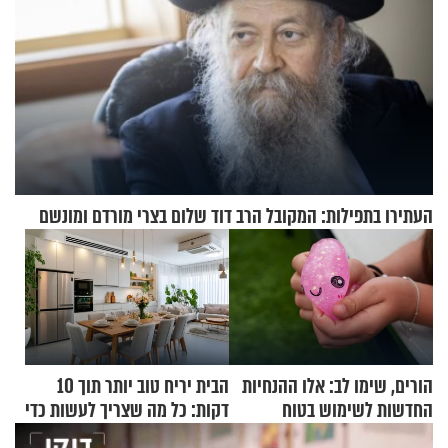
העתירו בתפילות: המקובל הרב דוד שלום בצרי מורדם ומונשם
הורים, שימו לב: אלו ההנחיות
הבית יריח טוב יותר תוך 10
החדשות לשימוש בטוח
דקות: כל מה שצריך לעשות כדי
בסקווישי לאחר מקרי אשפוז
לרענן את הבית