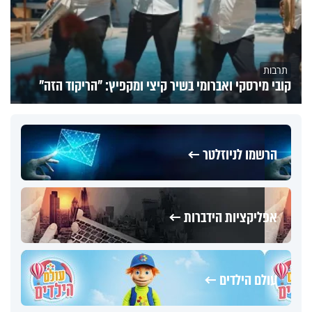
תרבות
קובי מירסקי ואברומי בשיר קיצי ומקפיץ: "הריקוד הזה"
הרשמו לניוזלטר ←
אפליקציות הידברות ←
עולם הילדים ←