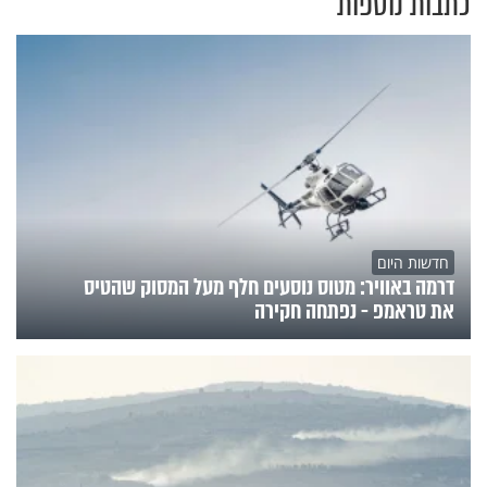
כתבות נוספות
חדשות היום
דרמה באוויר: מטוס נוסעים חלף מעל המסוק שהטיס
את טראמפ - נפתחה חקירה