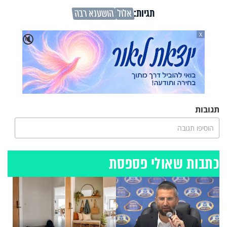
תגיות:
אלול
הושענא רבה
X
🔇
תגובות
הוסיפו תגובה
כתבות שאולי פספסת