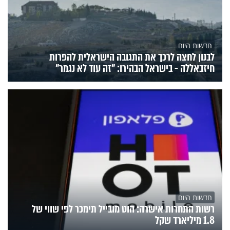
חדשות היום
לבנון לחצה לרכך את התגובה הישראלית להפרות
חיזבאללה - בישראל הבהירו: "זה עוד לא נגמר"
חדשות היום
רשות התחרות אישרה: הוט מובייל תימכר לפי שווי של
1.8 מיליארד שקל