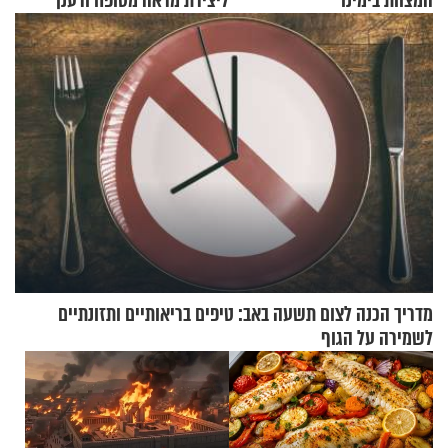
המצוות בימינו
ליצירת מראה מטופח ורענן
מדריך הכנה לצום תשעה באב: טיפים בריאותיים ותזונתיים
לשמירה על הגוף