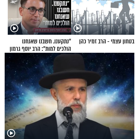
בטחון עצמי - הרב זמיר כהן
"נתקענו. חשבנו שאנחנו
הולכים למות": הרב יוסף גרמון
בריאיון מרתק