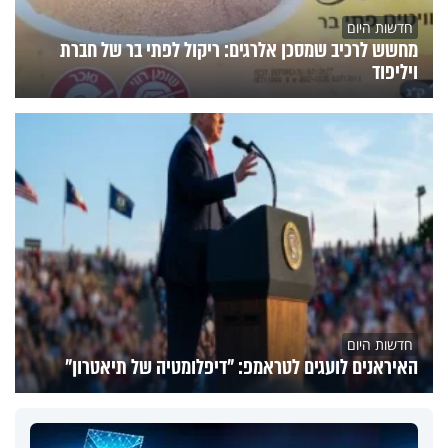
חדשות היום
מחשש לרכיב שמסכן אלרגים: ריקול לפתי בר של חברת
ויליפוד
חדשות היום
האיראנים לועגים לטראמפ: "דיפלומטיה של תיאטרון"