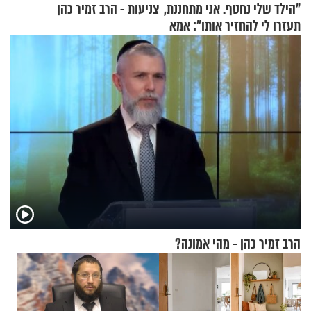
"הילד שלי נחטף. אני מתחננת,
צניעות - הרב זמיר כהן
תעזרו לי להחזיר אותו": אמא
של יובל בן ה-4 בריאיון דומע
הרב זמיר כהן - מהי אמונה?