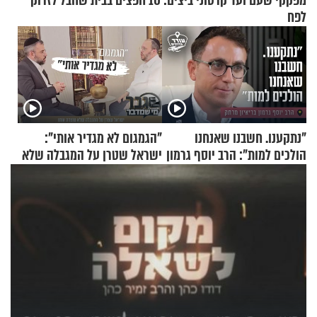
מפקקי שעם ועד קרטוני ביצים: 10 חפצים בבית שחבל לזרוק
לפח
"נתקענו. חשבנו שאנחנו
"הגמגום לא מגדיר אותי":
הולכים למות": הרב יוסף גרמון
ישראל שטרן על המגבלה שלא
בריאיון מרתק
עוצרת אותו