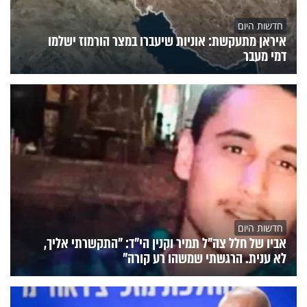
חדשות היום
איראן מתעקשת: אוניות שיעברו במצר הורמוז ישלמו
דמי מעבר
חדשות היום
אביו של חלל צה"ל תמיר וקנין הי"ד: "התקשרתי אליך,
לא ענית. הרגשתי שמשהו רע קורה"