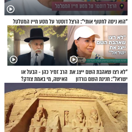
"הוא ניסה לחטוף אותי": הרצל דוסטר על מסע חייו המטלטל
"לא רצו שאהבת השם ייצג את
הרב זמיר כהן - הבעל או
ישראל": חנינת השם גורדון
האישה, מי באמת צודק?
בריאיון מעורר השראה