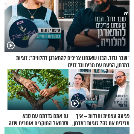
"שבר גדול. הבנו שאנחנו צריכים להתארגן להלוויה": זוגיות
במבחן, הפעם עם מרים וגד דנינו
פגיעה עצמית וחרדות – איך
גם אתם גדלתם עם סבא
מכילים את זה? זוגיות במבחן,
וסבתא? החוקרים אומרים שזה
הפעם עם יהודית ואלתר כהן
מתכון מנצח