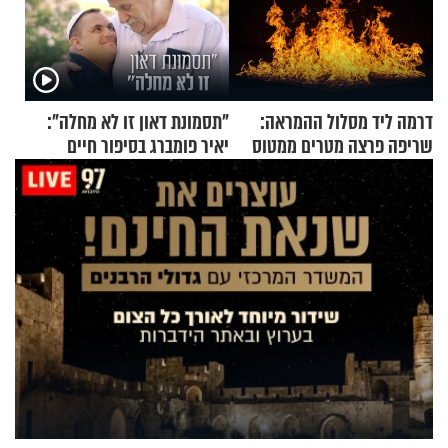
דרמה ליד מסלול ההמראה:
"תסמונת דאון זו לא מחלה":
שריפה פרצה מטרים ממטוס
יאיר פומברג בסיפור חיים
מלא בנוסעים
מעורר השראה