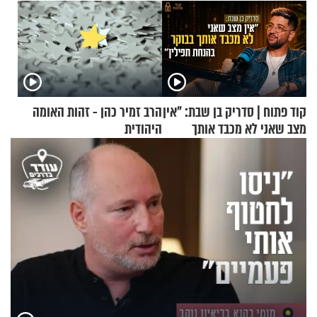
קוד פתוח | סדריק בן שבת: "אין
הרב זמיר כהן - זהות האומה
מצב שאני לא מכבד אותך
היהודית
בבוקר בהנחת תפילין"