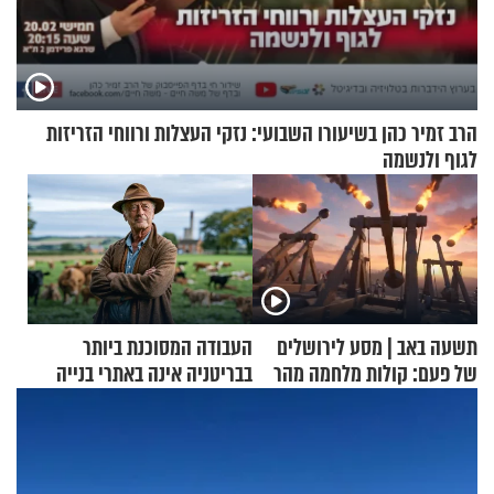
הרב זמיר כהן בשיעורו השבועי: נזקי העצלות ורווחי הזריזות
לגוף ולנשמה
תשעה באב | מסע לירושלים
העבודה המסוכנת ביותר
של פעם: קולות מלחמה מהר
בבריטניה אינה באתרי בנייה
הזיתים
אלא דווקא בשדות