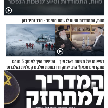
מוות, התמודדות וסיוע לנשמת הנפטר - הרב זמיר כהן
בעיצומו של תשעה באב: איך
הטיפוס הפך לאסון: 5 נהרגו
מתקדמים מכאן? הרב יצחק דוד
בסופת שלגים קטלנית באלברוס
גרוסמן בשיחה מיוחדת