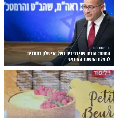
חדשות היום
המוסד: הודחו שני בכירים בשל הכישלון בתוכנית
להפלת המשטר האיראני