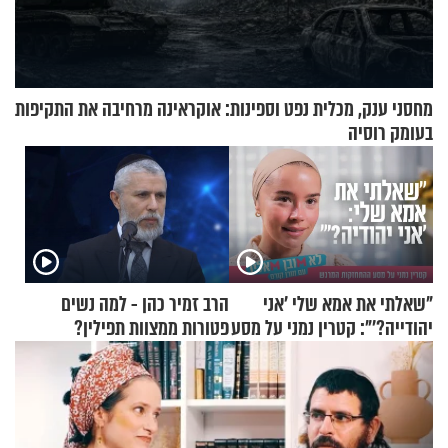
מחסני ענק, מכלית נפט וספינות: אוקראינה מרחיבה את התקיפות
בעומק רוסיה
"שאלתי את אמא שלי 'אני
הרב זמיר כהן - למה נשים
יהודייה?'": קטרין נמני על מסע
פטורות ממצוות תפילין?
ההתחזקות המרגש