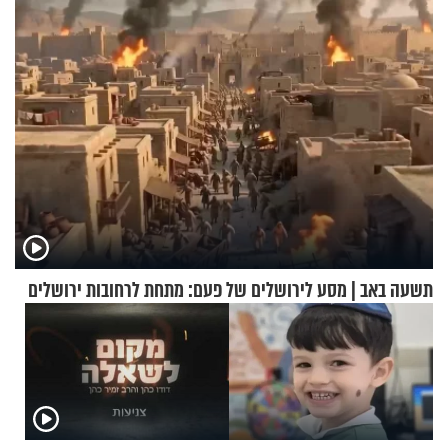
אריאל ז"ל
כהן המליץ לה לעשות?
תשעה באב | מסע לירושלים של פעם: מתחת לרחובות ירושלים