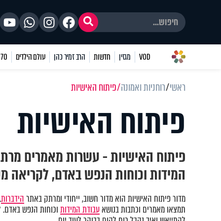
VOD
מגזין
חדשות
הרב זמיר כהן
עולם הילדים
70 שאלות
ראשי
רוחניות ואמונה
פיתוח האישיות
פיתוח האישיות
פיתוח האישיות - עשרות מאמרים מרתק
המידות וכוחות הנפש באדם, לקריאה מ
מדור פיתוח האישיות הוא מדור חשוב, ייחודי ומרתק באתר
הידברות
.
תמצאו מאמרים וכתבות בנושא
עבודת המידות
וכוחות הנפש באדם. ל
להתייאש ואיך נקבל כוח לקום בבוקר לעוד יום.