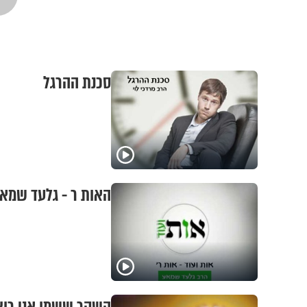
סכנת ההרגל
האות ר - גלעד שמא