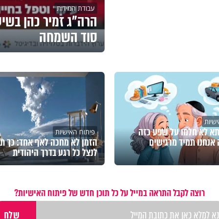
עבודת המידות
הרה"ג זמיר כהן בשיע
סוד השמחה
שיות
א לא חלמו על שפע כזה
פיתוח האישיות
 אנחנו תמיד מרגישים
הזמן לא מחכה לאף אחד: כך ת
לנצל כל רגע בדרך היהודית
רוצה לקבל התראה במייל על כל תוכן חדש של פיתוח האישיות?