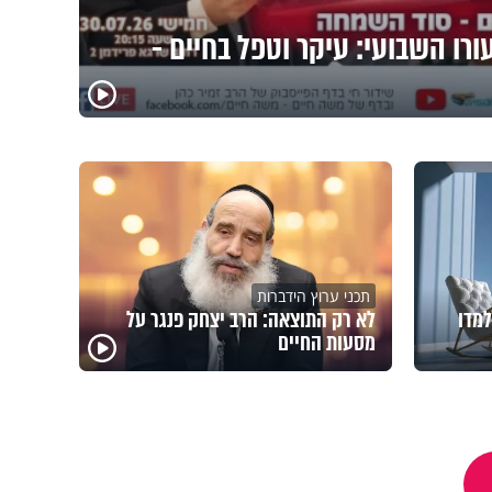
ורו השבועי: עיקר וטפל בחיים -
תכני ערוץ הידברות
למדו
לא רק התוצאה: הרב יצחק פנגר על
מסעות החיים