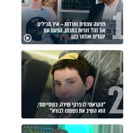
1
פגיעה עצמית וחרדות – איך מכילים
את זה? זוגיות במבחן, הפעם עם
יהודית ואלתר כהן
2
"הקראתי לו פרקי שירה. כשסיימתי,
הוא השיב את נשמתו לבורא"