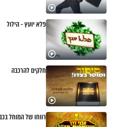
פלא יועץ - הילול
חלקים להרכבה
רווחו של המוחל בכבו