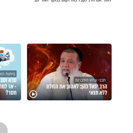
פיתוח האי
סבא וסבת
תכני ערוץ הידברות
הרב יגאל כהן: לאהוב את הזולת
- אז למה
ללא תנאי
חסר?