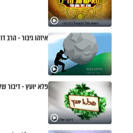
איזהו גיבור - הרב דו
פלא יועץ - דיבור של