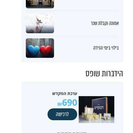
אמונה וקבלת שכר
בילוי בימי הנידה
הידברות שופס
ערכת המקדש
690
לרכישה