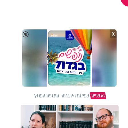
X
🔇
הנצפים
פעילות הידברות
תוכניות הערוץ