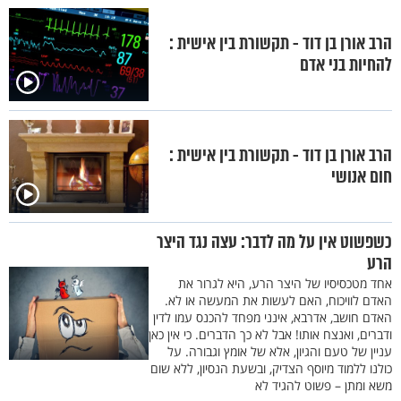
הרב אורן בן דוד - תקשורת בין אישית :
להחיות בני אדם
הרב אורן בן דוד - תקשורת בין אישית :
חום אנושי
כשפשוט אין על מה לדבר: עצה נגד היצר
הרע
אחד מטכסיסיו של היצר הרע, היא לגרור את
האדם לוויכוח, האם לעשות את המעשה או לא.
האדם חושב, אדרבא, אינני מפחד להכנס עמו לדין
ודברים, ואנצח אותו! אבל לא כך הדברים. כי אין כאן
עניין של טעם והגיון, אלא של אומץ וגבורה. על
כולנו ללמוד מיוסף הצדיק, ובשעת הנסיון, ללא שום
משא ומתן – פשוט להגיד לא