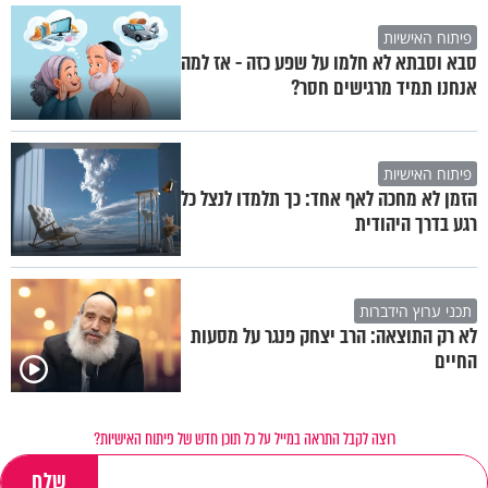
פיתוח האישיות
סבא וסבתא לא חלמו על שפע כזה - אז למה
אנחנו תמיד מרגישים חסר?
פיתוח האישיות
הזמן לא מחכה לאף אחד: כך תלמדו לנצל כל
רגע בדרך היהודית
תכני ערוץ הידברות
לא רק התוצאה: הרב יצחק פנגר על מסעות
החיים
רוצה לקבל התראה במייל על כל תוכן חדש של פיתוח האישיות?