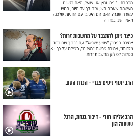
הבהרתי. "יפה. וכאן אני שואל, האם רגשות
האשמה שאתה חש, עזרו לך עד היום, חמש
עשרה שנה? האם הם היטיבו עם הזוגיות שלכם?"
מאמר שני בסדרה
כיצד ניתן להתגבר על מחשבות זרות?
אמירת הפסוק "שמע ישראל" עם "ברוך שם כבוד
מלכותו", אמירת פרשת "האזינו", תפילה על כך - 8
סגולות לסילוק מחשבות זרות
הרב יוסף ניסים צברי - הכרת הטוב
הרב אליהו חורי - דיבור בנחת, הרגל
ששווה הון