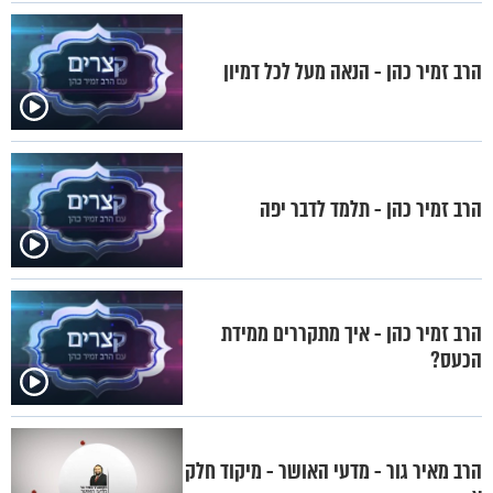
הרב זמיר כהן - הנאה מעל לכל דמיון
הרב זמיר כהן - תלמד לדבר יפה
הרב זמיר כהן - איך מתקררים ממידת
הכעס?
הרב מאיר גור - מדעי האושר - מיקוד חלק