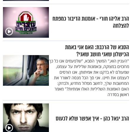
הרב אליהו חורי - אומנות הדיבור כמפתח
להצלחה
הסבא של הרכבת: האם אני באמת
הכישלון שאני חושב שאני?
"העניין הוא," המשיך הסבא, "שלפעמים אנו כל כך
מרוכזים במצוקה, ובאמונות שליליות על עצמנו,
שמעולם לא בדקנו את אמיתותן. אנו הורסים
לעצמנו את חיינו. אני סך הכל מנסה לאוורר את
המחשבות שלך, לחשב מסלול מחדש, ולבדוק:
האם האמונות השליליות האלו אמתיות?" מאמר
ראשון בסדרה
הרב יגאל כהן - איך אפשר שלא לכעוס