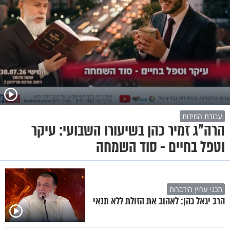
עבודת המידות
הרה"ג זמיר כהן בשיעורו השבועי: עיקר
וטפל בחיים - סוד השמחה
תכני ערוץ הידברות
הרב יגאל כהן: לאהוב את הזולת ללא תנאי