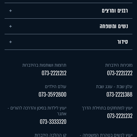
רבנים ומרצים
נשים ומשפחה
סידור
מזכירות הידברות
תרומות ושותפות בהידברות
073-2221212
073-2221222
עלון שבת - עונג שבת
עולם הילדים
073-3592800
073-2221388
יעוץ למתחזקים בתחילת הדרך
יעוץ לילדות בסיכון והדרכה להורים -
אתגר
073-2221232
073-3333320
יעוץ לנשים בטהרת המשפחה -
קו ההלכה הידברות