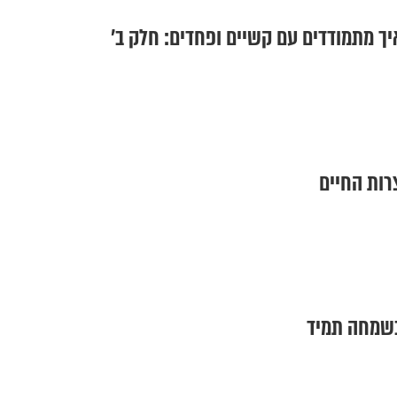
יך מתמודדים עם קשיים ופחדים: חלק ב'
רות החיים
בשמחה תמיד