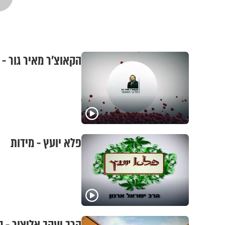
הקאוצ'ר מאיר גור - 
פלא יועץ - מידות