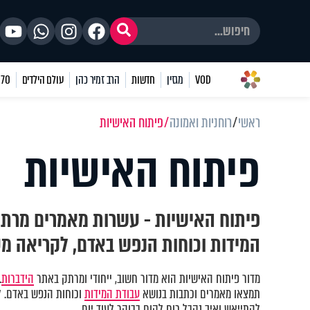
VOD
מגזין
חדשות
הרב זמיר כהן
עולם הילדים
70 שאלות
ראשי
רוחניות ואמונה
פיתוח האישיות
פיתוח האישיות
פיתוח האישיות - עשרות מאמרים מרתק
המידות וכוחות הנפש באדם, לקריאה מ
מדור פיתוח האישיות הוא מדור חשוב, ייחודי ומרתק באתר
הידברות
.
תמצאו מאמרים וכתבות בנושא
עבודת המידות
וכוחות הנפש באדם. ל
להתייאש ואיך נקבל כוח לקום בבוקר לעוד יום.