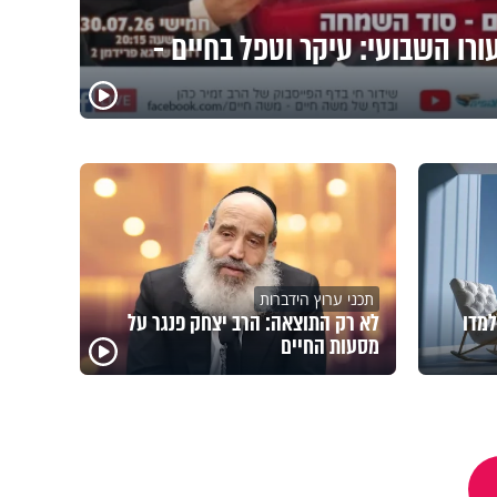
ורו השבועי: עיקר וטפל בחיים -
תכני ערוץ הידברות
למדו
לא רק התוצאה: הרב יצחק פנגר על
מסעות החיים