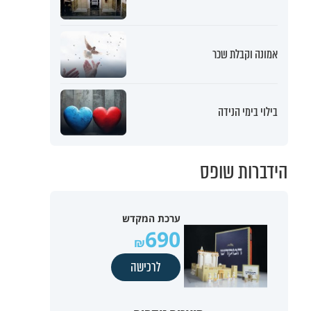
אמונה וקבלת שכר
בילוי בימי הנידה
הידברות שופס
ערכת המקדש
690
לרכישה