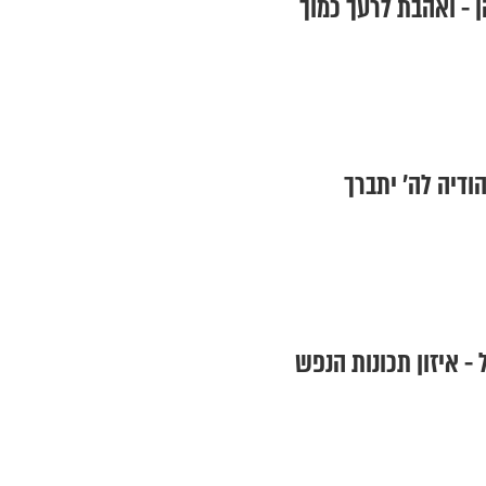
 - ואהבת לרעך כמוך
הודיה לה’ יתברך
- איזון תכונות הנפש