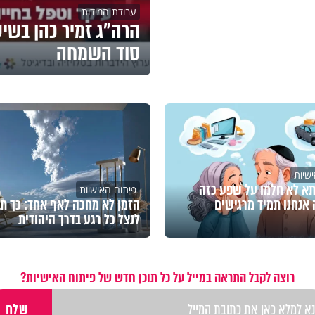
עבודת המידות
הרה"ג זמיר כהן בשיע
סוד השמחה
שיות
א לא חלמו על שפע כזה
פיתוח האישיות
 אנחנו תמיד מרגישים
הזמן לא מחכה לאף אחד: כך ת
לנצל כל רגע בדרך היהודית
רוצה לקבל התראה במייל על כל תוכן חדש של פיתוח האישיות?