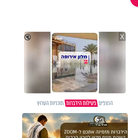
X
🔇
הנצפים
פעילות הידברות
תוכניות הערוץ