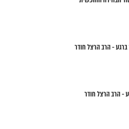
סוד הבחירה החופשית
 ברגע - הרב הרצל חודר
ע - הרב הרצל חודר