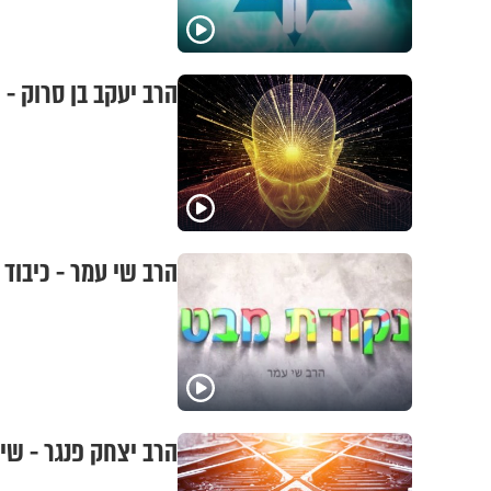
הרב יעקב בן סרוק -
הרב שי עמר - כיבוד 
הרב יצחק פנגר - שינ