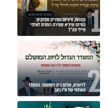
1
מזוזות, ציציות וספרים מחזקים:
המיזם שיביא שמירה רוחנית לאלפי
חיילי צה"ל
2
לזיווגים, שלום בית וישועות: המשדר
העולמי של ט"ו באב