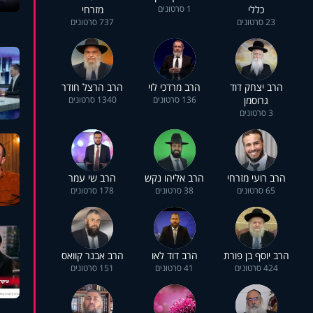
כללי
1 סרטונים
מזרחי
23 סרטונים
737 סרטונים
הרב יצחק דוד
הרב מרדכי לוי
הרב הרצל חודר
גרוסמן
136 סרטונים
1340 סרטונים
3 סרטונים
הרב רועי מזרחי
הרב אליהו נקש
הרב שי עמר
65 סרטונים
38 סרטונים
178 סרטונים
הרב יוסף בן פורת
הרב דוד לאו
הרב אבנר קוואס
424 סרטונים
41 סרטונים
151 סרטונים