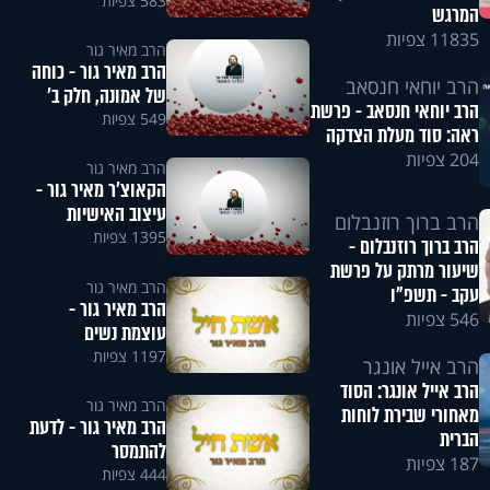
583 צפיות
המרגש
11835 צפיות
הרב מאיר גור
הרב מאיר גור - כוחה
הרב יוחאי חנסאב
של אמונה, חלק ב'
הרב יוחאי חנסאב - פרשת
549 צפיות
ראה: סוד מעלת הצדקה
204 צפיות
הרב מאיר גור
הקאוצ'ר מאיר גור -
עיצוב האישיות
הרב ברוך רוזנבלום
1395 צפיות
הרב ברוך רוזנבלום -
שיעור מרתק על פרשת
הרב מאיר גור
עקב - תשפ"ו
הרב מאיר גור -
546 צפיות
עוצמת נשים
1197 צפיות
הרב אייל אונגר
הרב אייל אונגר: הסוד
הרב מאיר גור
מאחורי שבירת לוחות
הרב מאיר גור - לדעת
הברית
להתמסר
187 צפיות
444 צפיות