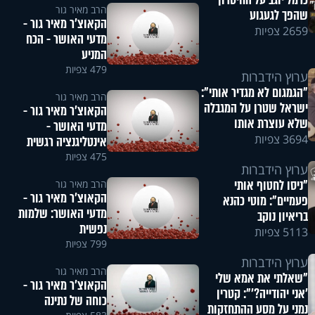
כרמל יוגב על החיסרון
הרב מאיר גור
שהפך לגעגוע
הקאוצ'ר מאיר גור -
2659 צפיות
מדעי האושר - הכח
המניע
479 צפיות
ערוץ הידברות
"הגמגום לא מגדיר אותי":
הרב מאיר גור
ישראל שטרן על המגבלה
הקאוצ'ר מאיר גור -
שלא עוצרת אותו
מדעי האושר -
3694 צפיות
אינטליגנציה רגשית
475 צפיות
ערוץ הידברות
"ניסו לחטוף אותי
הרב מאיר גור
הקאוצ'ר מאיר גור -
פעמיים": מוטי כהנא
מדעי האושר: שלמות
בריאיון נוקב
נפשית
5113 צפיות
799 צפיות
ערוץ הידברות
הרב מאיר גור
"שאלתי את אמא שלי
הקאוצ'ר מאיר גור -
'אני יהודייה?'": קטרין
כוחה של נתינה
נמני על מסע ההתחזקות