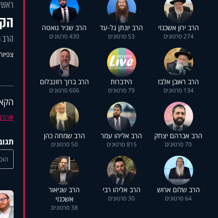
ראשי
הקא
הרב ירון אשכנזי
הרב יונתן גל-עד
הרב שניר גואטה
274 סרטונים
53 סרטונים
430 סרטונים
הרב מ
צפיות: 1
הרב ראובן אלבז
הידברות
הרב ברוך רוזנבלום
134 סרטונים
79 סרטונים
606 סרטונים
הקאו
הרב 
הרב אברהם יצחק
הרב אליהו עמר
הרב שמחה כהן
תגוב
70 סרטונים
815 סרטונים
50 סרטונים
הוסי
הרב שלום ארוש
הרב אליהו רבי
הרב שניאור
64 סרטונים
30 סרטונים
אשכנזי
38 סרטונים