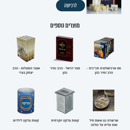
לרכישה
מוצרים נוספים
סט ארכיאולוגיה תנ"כית -
ספר דניאל - הרב זמיר
אוצר הסגולות - הרב
הרב זמיר כהן
כהן
יצחק בצרי
שרשרת ננו אשת חיל
קופת צדקה יוקרתית
קופת צדקה לילדים
ואת עלית על כולנה