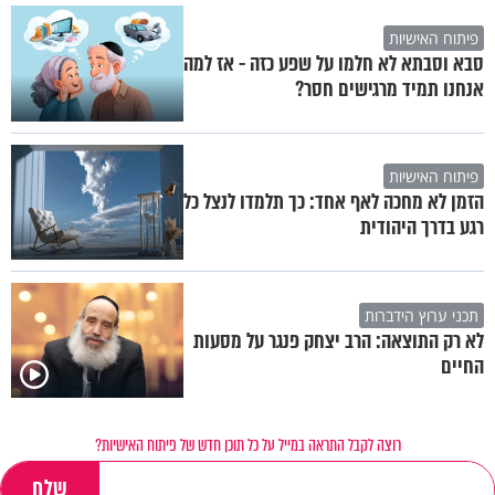
פיתוח האישיות
סבא וסבתא לא חלמו על שפע כזה - אז למה
אנחנו תמיד מרגישים חסר?
פיתוח האישיות
הזמן לא מחכה לאף אחד: כך תלמדו לנצל כל
רגע בדרך היהודית
תכני ערוץ הידברות
לא רק התוצאה: הרב יצחק פנגר על מסעות
החיים
רוצה לקבל התראה במייל על כל תוכן חדש של פיתוח האישיות?