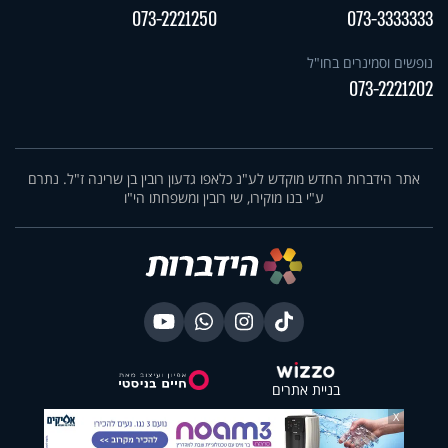
073-2221250
073-3333333
נופשים וסמינרים בחו"ל
073-2221202
אתר הידברות החדש מוקדש לע"נ כלאפו גדעון רובין בן שרינה ז"ל. נתרם
ע"י בנו מוקירו, שי רובין ומשפחתו הי"ו
בניית אתרים
X