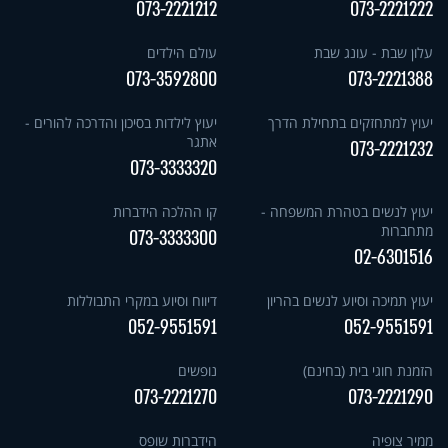
073-2221212
073-2221222
עלון שבת - עונג שבת
עולם הילדים
073-3592800
073-2221388
יעוץ למתחזקים בתחילת הדרך
יעוץ לילדות בסיכון והדרכה להורים -
אתגר
073-2221232
073-3333320
יעוץ לנשים בטהרת המשפחה -
קו ההלכה הידברות
מתחברות
073-3333300
02-6301516
יעוץ תמיכה וסיוע לנשים בהריון
דיווח וסיוע במקרי התבוללות
052-9551591
052-9551591
הזמנת חוגי בית (בחינם)
נופשים
073-2221270
073-2221290
ממיר צופיה
הידברות שופס