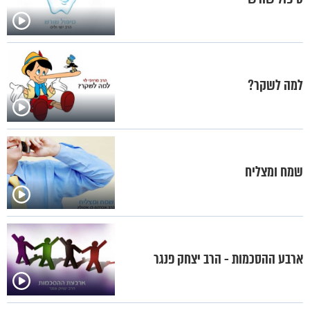
למה לשקר?
שמח ומצליח
ארבע ההסכמות - הרב יצחק פנגר