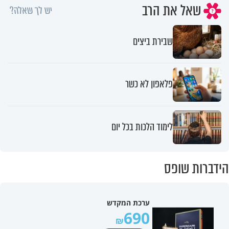
שאל את הרב
יש לך שאלה?
שבירת ביצים
פלאפון לא כשר
לימוד הלכות בכל יום
הידברות שופס
ערכת המקדש
690