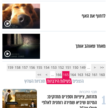
לדחוף את האף
מאחד שאוהב אותך
159
158
157
156
155
154
153
152
151
150
149
...
<
<<
>>
>
...
166
165
164
163
162
161
160
הנצפים
פעילות הידברות
תוכניות הערוץ
תכני הידברות
1
מזוזות, ציציות וספרים מחזקים:
המיזם שיביא שמירה רוחנית לאלפי