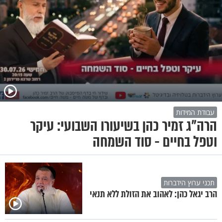
עבודת המידות
הרה"ג זמיר כהן בשיעורו השבועי: עיקר
וטפל בחיים - סוד השמחה
תכני ערוץ הידברות
הרב יגאל כהן: לאהוב את הזולת ללא תנאי