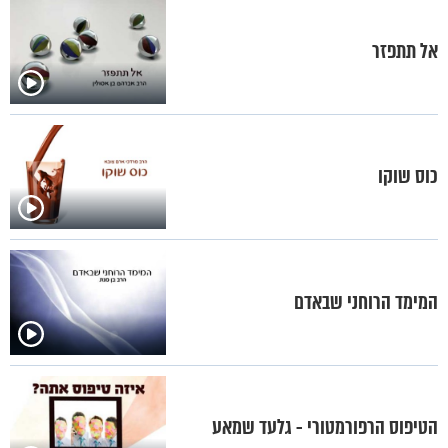
אל תתפזר
כוס שוקו
המימד הרוחני שבאדם
הטיפוס הרפורמטורי - גלעד שמאע