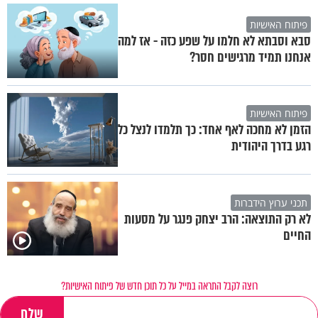
פיתוח האישיות
סבא וסבתא לא חלמו על שפע כזה - אז למה
אנחנו תמיד מרגישים חסר?
פיתוח האישיות
הזמן לא מחכה לאף אחד: כך תלמדו לנצל כל
רגע בדרך היהודית
תכני ערוץ הידברות
לא רק התוצאה: הרב יצחק פנגר על מסעות
החיים
רוצה לקבל התראה במייל על כל תוכן חדש של פיתוח האישיות?