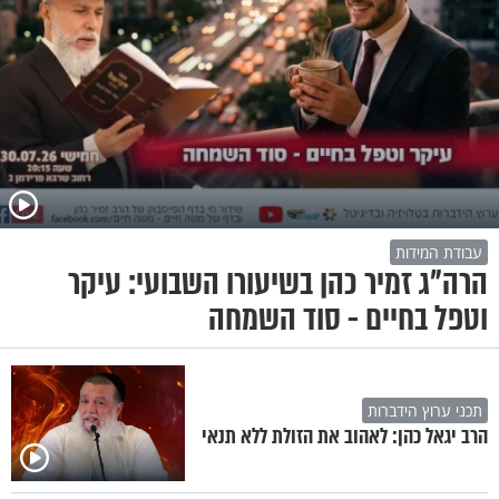
עבודת המידות
הרה"ג זמיר כהן בשיעורו השבועי: עיקר
וטפל בחיים - סוד השמחה
תכני ערוץ הידברות
הרב יגאל כהן: לאהוב את הזולת ללא תנאי