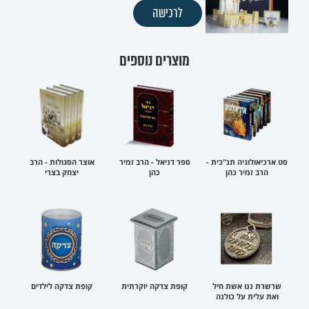
לרכישה
מוצרים נוספים
סט ארכיאולוגיה תנ"כית -
ספר דניאל - הרב זמיר
אוצר הסגולות - הרב
הרב זמיר כהן
כהן
יצחק בצרי
שרשרת ננו אשת חיל
קופת צדקה יוקרתית
קופת צדקה לילדים
ואת עלית על כולנה