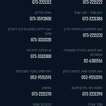
073-2221212
073-2221222
עלון שבת - עונג שבת
עולם הילדים
073-3592800
073-2221388
יעוץ למתחזקים בתחילת הדרך
יעוץ לילדות בסיכון והדרכה להורים -
אתגר
073-2221232
073-3333320
יעוץ לנשים בטהרת המשפחה -
קו ההלכה הידברות
מתחברות
073-3333300
02-6301516
יעוץ תמיכה וסיוע לנשים בהריון
דיווח וסיוע במקרי התבוללות
052-9551591
052-9551591
הזמנת חוגי בית (בחינם)
נופשים
073-2221270
073-2221290
ממיר צופיה
הידברות שופס