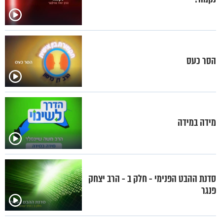
הסר כעס
מידה במידה
סדנת ההבט הפנימי - חלק ב - הרב יצחק
פנגר