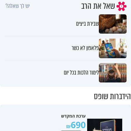
שאל את הרב
יש לך שאלה?
שבירת ביצים
פלאפון לא כשר
לימוד הלכות בכל יום
הידברות שופס
ערכת המקדש
690