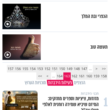
הכפרי ובת המלך
תעשה טוב
157
156
155
154
153
152
151
150
149
148
147
...
<
<<
>>
>
...
164
163
162
161
160
159
158
הנצפים
פעילות הידברות
תוכניות הערוץ
תכני הידברות
1
מזוזות, ציציות וספרים מחזקים:
המיזם שיביא שמירה רוחנית לאלפי