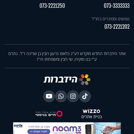
073-2221250
073-3333333
נופשים וסמינרים בחו"ל
073-2221202
אתר הידברות החדש מוקדש לע"נ כלאפו גדעון רובין בן שרינה ז"ל. נתרם
ע"י בנו מוקירו, שי רובין ומשפחתו הי"ו
בניית אתרים
X