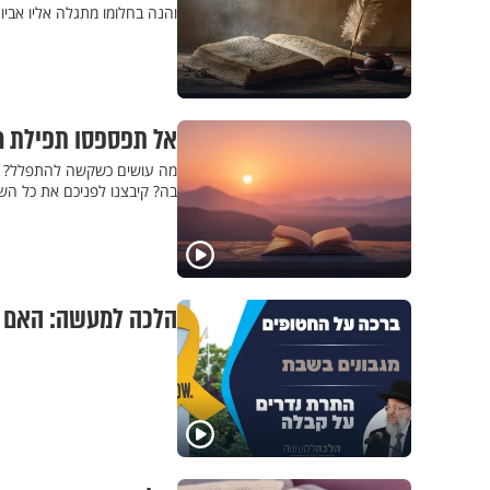
והנה בחלומו מתגלה אליו אביו
אל תפספסו תפילת מ
מה עושים כשקשה להתפלל? ה
בה? קיבצנו לפניכם את כל הש
הלכה למעשה: האם צ