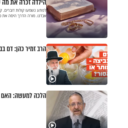
הילדה זכרה את מה ש
לפתע נשמעו קולות דוברים. ק
אבדנו. מורה הדרך היסה את כ
הרב זמיר כהן: דם בב
הלכה למעשה: האם מו