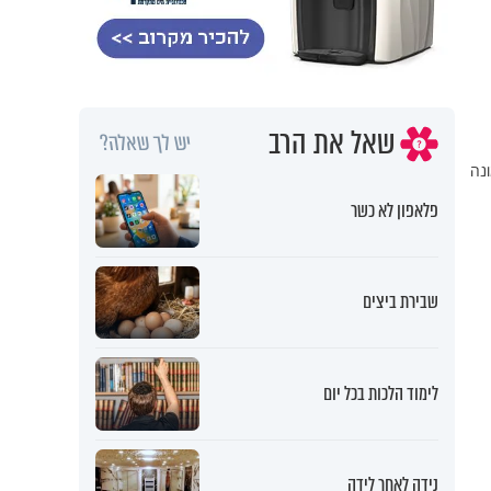
שאל את הרב
יש לך שאלה?
נה
פלאפון לא כשר
שבירת ביצים
לימוד הלכות בכל יום
נידה לאחר לידה