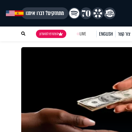
מתחזקים? דברו איתנו
צור קשר
ENGLISH
LIVE
הצטרפו למועדון