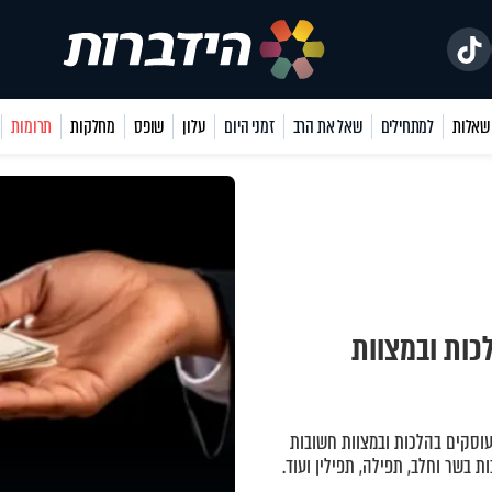
למתחילים
שאל את הרב
זמני היום
עלון
שופס
מחלקות
תרומות
כות ובמצוות
עוסקים בהלכות ובמצוות חשובות
ות בשר וחלב, תפילה, תפילין ועוד.