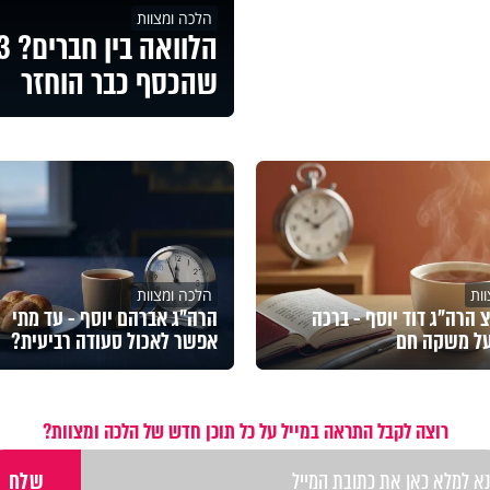
הלכה ומצוות
שהכסף כבר הוחזר
ות
הלכה ומצוות
הרה"ג דוד יוסף - ברכה
הרה"ג אברהם יוסף - עד מתי
על משקה חם
אפשר לאכול סעודה רביעית?
רוצה לקבל התראה במייל על כל תוכן חדש של הלכה ומצוות?