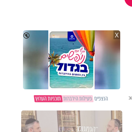
X
🔇
הנצפים
פעילות הידברות
תוכניות הערוץ
ב