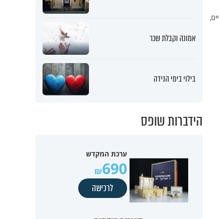
ים,
אמונה וקבלת שכר
בילוי בימי הנידה
הידברות שופס
ערכת המקדש
690
לרכישה