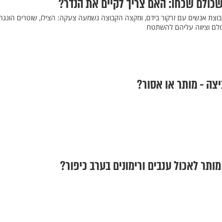
כולם שכחו: האם צריך לקיים את הנדר?
בוצת אנשים עם זרקור בידם, ומקצה הקבוצה נשמעה צעקה: הצילו, שוטרים הונגרי
ולם וציווה עליהם להשתטח
יצה - מותר או אסור?
תר לאכול ענבים ורימונים בערב כיפור?