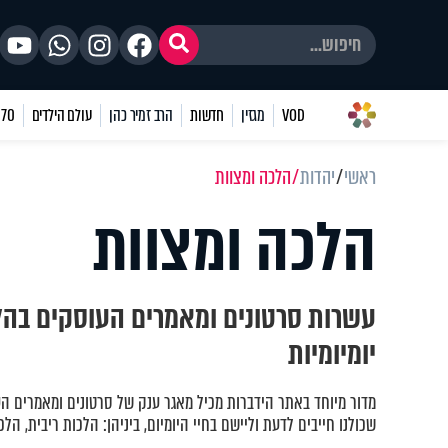
VOD
מגזין
חדשות
הרב זמיר כהן
עולם הילדים
70 שאלות
ראשי
יהדות
הלכה ומצוות
הלכה ומצוות
עשרות סרטונים ומאמרים העוסקים בהל
יומיומיות
מדור מיוחד באתר הידברות מכיל מאגר ענק של סרטונים ומאמרים ה
שכולנו חייבים לדעת וליישם בחיי היומיום, ביניהן: הלכות ריבית, הלכ