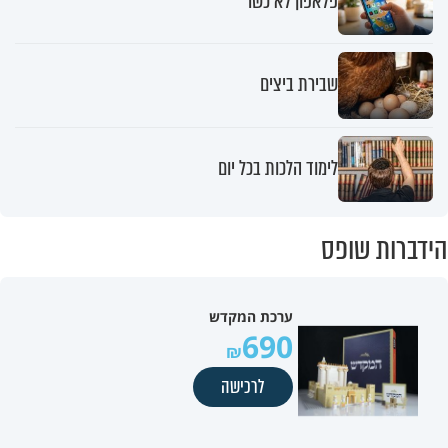
פלאפון לא כשר
שבירת ביצים
לימוד הלכות בכל יום
הידברות שופס
ערכת המקדש
690
לרכישה