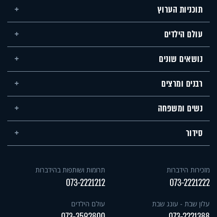
תוכניות הערוץ
עולם הילדים
נושאים שונים
רבנים ומרצים
נשים ומשפחה
סידור
מזכירות הידברות
תרומות ושותפות בהידברות
073-2221212
073-2221222
עלון שבת - עונג שבת
עולם הילדים
073-3592800
073-2221388