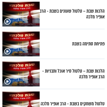
הלכות שבת – טלטול שעונים בשבת - הרב
אופיר מלכה
פתיחת סתימה בשבת
הלכות שבת – טלטול סיר אוכל ותבניות -
הרב אופיר מלכה
טלטול משחקים בשבת - הרב אופיר מלכה