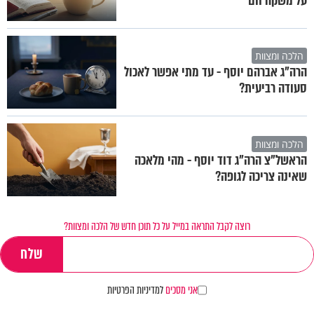
על משקה חם
הלכה ומצוות
הרה"ג אברהם יוסף - עד מתי אפשר לאכול
סעודה רביעית?
הלכה ומצוות
הראשל"צ הרה"ג דוד יוסף - מהי מלאכה
שאינה צריכה לגופה?
רוצה לקבל התראה במייל על כל תוכן חדש של הלכה ומצוות?
אני מסכים
למדיניות הפרטיות