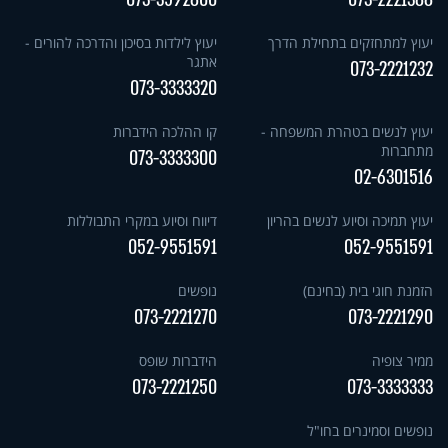
יעוץ למתחזקים בתחילת הדרך
יעוץ לילדות בסיכון והדרכה להורים -
אתגר
073-2221232
073-3333320
יעוץ לנשים בטהרת המשפחה -
קו ההלכה הידברות
מתחברות
073-3333300
02-6301516
יעוץ תמיכה וסיוע לנשים בהריון
דיווח וסיוע במקרי התבוללות
052-9551591
052-9551591
הזמנת חוגי בית (בחינם)
נופשים
073-2221270
073-2221290
ממיר צופיה
הידברות שופס
073-2221250
073-3333333
נופשים וסמינרים בחו"ל