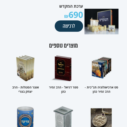
ערכת המקדש
690
לרכישה
מוצרים נוספים
סט ארכיאולוגיה תנ"כית -
ספר דניאל - הרב זמיר
אוצר הסגולות - הרב
הרב זמיר כהן
כהן
יצחק בצרי