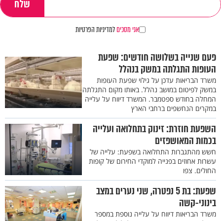
אני מסכים
למדיניות הפרטיות
פעם שנייה בשלושה חודשים: שפעת
העופות התגלתה במשק בנהלל
משרד הבריאות עדכן על גילוי שפעת העופות
במשק לפיטום במושב נהלל. באותו מקום התגלתה
המחלה בחודש ספטמבר. המשרד דיווח על עלייה
במקרים הנחשפים ברחבי הארץ
השפעת חוזרת: זינוק בתחלואה ועלייה
בכמות המאושפזים
חשש מהתגברות התחלואה בשפעת: עלייה של
עשרות אחוזים בפנייה למוקדי החירום של קופות
החולים. צפו
שפעת: בת 5 נפטרה, שני נערים במצב
בינוני-קשה
משרד הבריאות דיווח על עלייה נוספת במספר