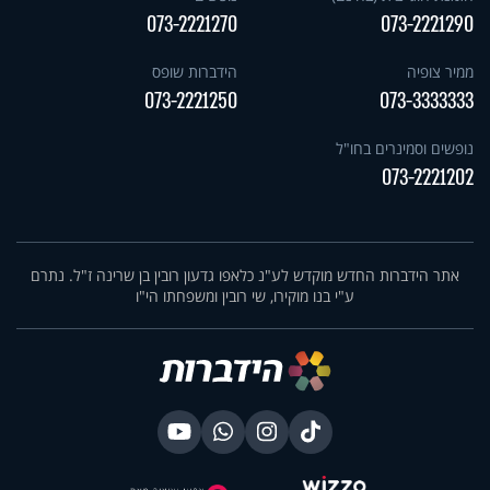
073-2221270
073-2221290
ממיר צופיה
הידברות שופס
073-2221250
073-3333333
נופשים וסמינרים בחו"ל
073-2221202
אתר הידברות החדש מוקדש לע"נ כלאפו גדעון רובין בן שרינה ז"ל. נתרם
ע"י בנו מוקירו, שי רובין ומשפחתו הי"ו