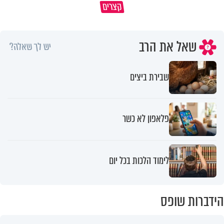
קצרים
מדוע האמונה נמשלה למלח?
גם ׳הרע׳ זה הרחמים של בורא ע
שאל את הרב
יש לך שאלה?
שבירת ביצים
פלאפון לא כשר
לימוד הלכות בכל יום
הידברות שופס