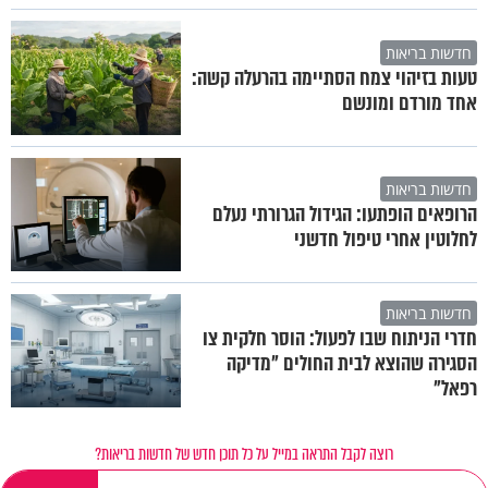
חדשות בריאות
טעות בזיהוי צמח הסתיימה בהרעלה קשה:
אחד מורדם ומונשם
חדשות בריאות
הרופאים הופתעו: הגידול הגרורתי נעלם
לחלוטין אחרי טיפול חדשני
חדשות בריאות
חדרי הניתוח שבו לפעול: הוסר חלקית צו
הסגירה שהוצא לבית החולים "מדיקה
רפאל"
רוצה לקבל התראה במייל על כל תוכן חדש של חדשות בריאות?