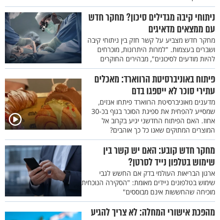
ניתוחי קיבה מגדילים סיכון? מחקר חדש
עם ממצאים מדאיגים
מחקר חדש מצביע על קשר חזק בין ניתוחי קיבה
ושברים בעצמות. "למרות היתרונות, מוכרחים
להיות מודעים לסיכונים", מבהירים החוקרים
פיתוח באוניברסיטת הרווארד: מאכלים
עתירי סוכר לא ייספגו בדם
מדענים מאוניברסיטת הרווארד פיתחו אנזים,
שמסייע להפחית את ספיגת הסוכר בגוף בכ-30
אחוז. האם הפיתוח החדשני יגיע בקרוב אל
המוצרים המתוקים שאנו כל כך אוהבים?
מחקר חדש קובע: האם יש קשר בין
שימוש בטלפון נייד לסרטן?
ארגון הבריאות העולמי בדק אם החשש לגבי
שימוש בטלפונים ניידים מאומת: "הסקירה הנוכחית
מוכיחה שהחששות אינם מבוססים"
מהפכת אישורי המחלה: לא צריך להגיע