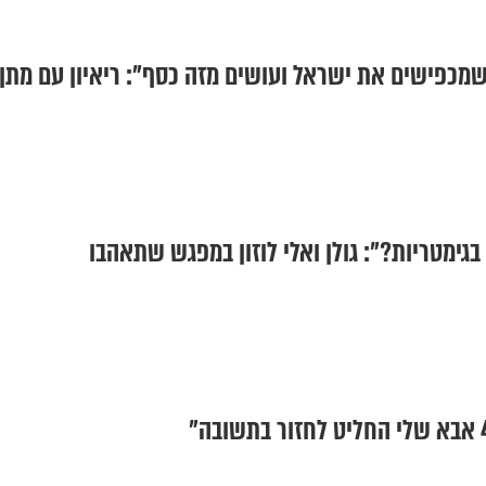
מכפישים את ישראל ועושים מזה כסף": ריאיון עם מתן
ימטריות?": גולן ואלי לוזון במפגש שתאהבו