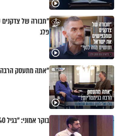
"חבורה של צדקנים ש
פלג
"אתה מתעסק הרבה בג
בוקר אמוני: "בגיל 40 אבא שלי החליט לחזור בתשובה"