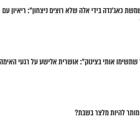
משת כאג'נדה בידי אלה שלא רוצים ניצחון": ריאיון עם
 שתשימו אותי בצינוק": אושרית אלישע על רגעי האימה
ותר להיות מלצר בשבת?