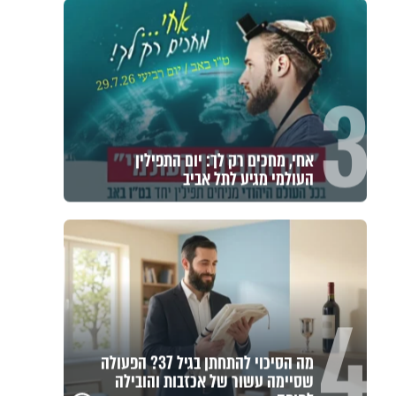
3
אחי, מחכים רק לך: יום התפילין
העולמי מגיע לתל אביב
4
מה הסיכוי להתחתן בגיל 37? הפעולה
שסיימה עשור של אכזבות והובילה