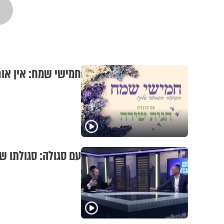
חמישי שמח: אין אור
עם סגולה: סגולתו 