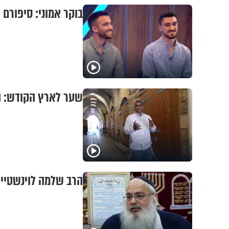
בוקר אמוני: סיפורם של
שער לארץ הקודש: ה
הרב שלמה לוינשטיין