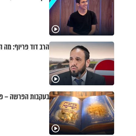
הרב דוד פריוף: מה 
בעקבות הפרשה – פר