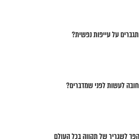
גברים על עייפות נפשית?
חובה לעשות לפני שמדברים?
הפך לשגריר של תקווה בכל העולם