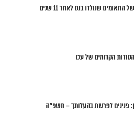
 התאומים שנולדו בנס לאחר 11 שנים
סודות הקדומים של עכו
: פנינים לפרשת בהעלותך – תשפ"ה