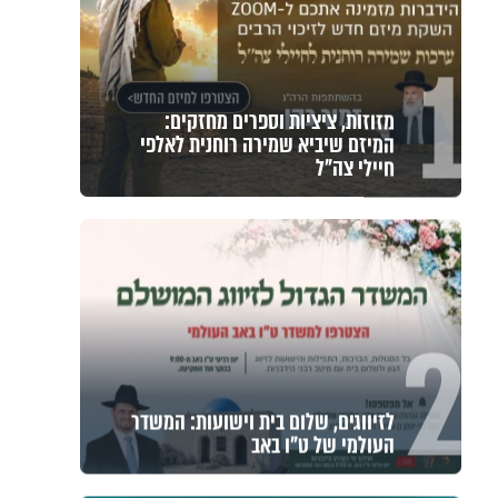
1
מזוזות, ציציות וספרים מחזקים:
המיזם שיביא שמירה רוחנית לאלפי
חיילי צה"ל
2
לזיווגים, שלום בית וישועות: המשדר
העולמי של ט"ו באב