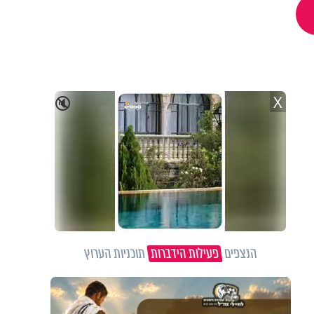
X
🔇
הנצפים
פעילות הידברות
תוכניות הערוץ