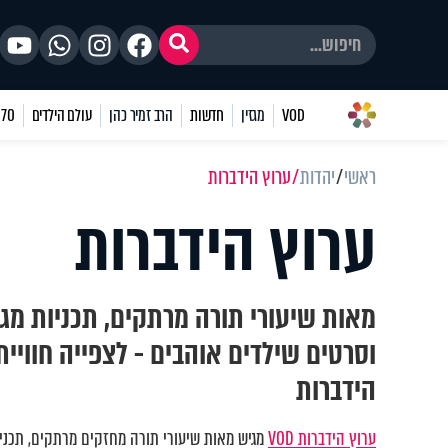
VOD
מגזין
חדשות
הרב זמיר כהן
עולם הילדים
70 שאלות
ראשי
יהדות
ערוץ הידברות
ערוץ הידברות
מאות שיעורי תורה מרתקים, תכניות מגו
וסרטים שילדים אוהבים - לצפייה חוויי
הידברות
ערוץ הידברות VOD
מגיש מאות שיעורי תורה מחזקים מרתקים, תכניות