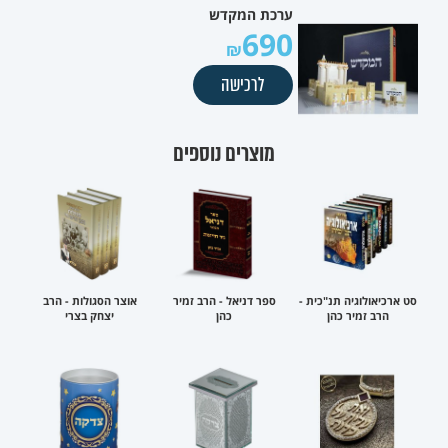
ערכת המקדש
690
לרכישה
מוצרים נוספים
סט ארכיאולוגיה תנ"כית -
ספר דניאל - הרב זמיר
אוצר הסגולות - הרב
הרב זמיר כהן
כהן
יצחק בצרי