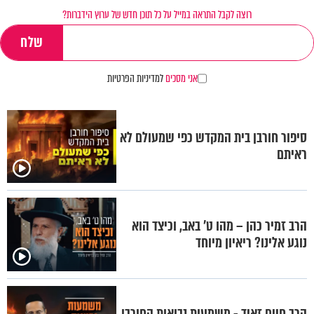
רוצה לקבל התראה במייל על כל תוכן חדש של ערוץ הידברות?
אני מסכים
למדיניות הפרטיות
סיפור חורבן בית המקדש כפי שמעולם לא
ראיתם
הרב זמיר כהן – מהו ט' באב, וכיצד הוא
נוגע אלינו? ריאיון מיוחד
הרב חיים זאיד - משמעות נבואות החורבן