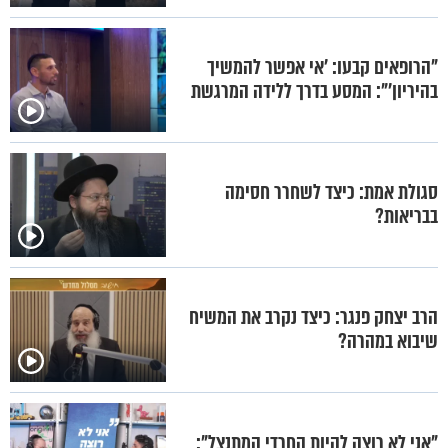
"הרופאים קבעו: 'אי אפשר להמשיך
בהיריון'": המסע בדרך ללידה המרגשת
סגולת אמת: כיצד לשחרר חסימה
בבריאות?
הרב יצחק פנגר: כיצד נקרב את המשיח
שיבוא במהרה?
"אני לא רוצה להיות החרדי המתנצל":