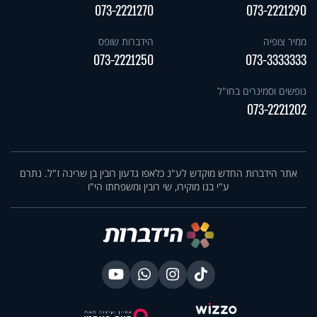
073-2221270
073-2221290
ממיר צופיה
הידברות שופס
073-2221250
073-3333333
נופשים וסמינרים בחו"ל
073-2221202
אתר הידברות החדש מוקדש לע"נ כלאפו גדעון רובין בן שרינה ז"ל. נתרם
ע"י בנו מוקירו, שי רובין ומשפחתו הי"ו