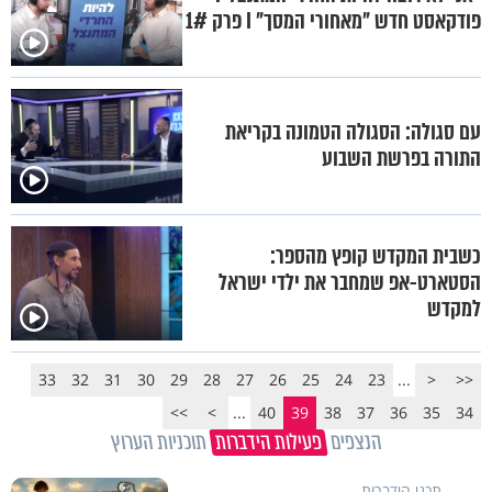
פודקאסט חדש "מאחורי המסך" I פרק 1#
עם סגולה: הסגולה הטמונה בקריאת
התורה בפרשת השבוע
כשבית המקדש קופץ מהספר:
הסטארט-אפ שמחבר את ילדי ישראל
למקדש
33
32
31
30
29
28
27
26
25
24
23
...
<
<<
>>
>
...
40
39
38
37
36
35
34
הנצפים
פעילות הידברות
תוכניות הערוץ
תכני הידברות