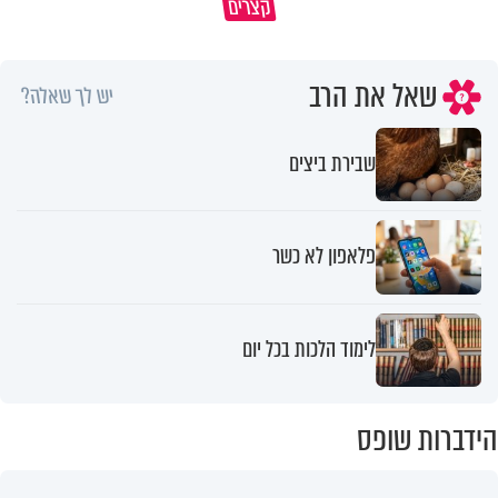
קצרים
ברכה או קללה? הכל בידים שלנו
איך לשלוט בסיטואציה בצורה נכו
שאל את הרב
יש לך שאלה?
שבירת ביצים
פלאפון לא כשר
לימוד הלכות בכל יום
הידברות שופס