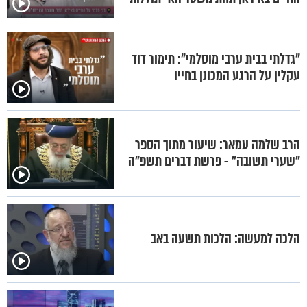
"גדלתי בבית ערבי מוסלמי": תימור דוד
עקלין על הרגע המכונן בחייו
הרב שלמה עמאר: שיעור מתוך הספר
"שערי תשובה" - פרשת דברים תשפ"ה
הלכה למעשה: הלכות תשעה באב