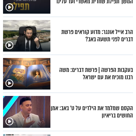
המשך תפילת שחרית מאשרי ועד עלינו
הרב אייל אונגר: מדוע קוראים פרשת
דברים לפני תשעה באב?
בעקבות הפרשה | פרשת דברים: משה
רבנו מוכיח את עם ישראל
הקסם שמלמד את הילדים על ט' באב: אמן
החושים בריאיון