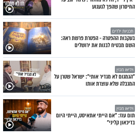
החיסרון שהפך לגעגוע
תכניות ילדים
בעקבות ההפטרה - הפטרת פרשת ראה:
השם מבטיח לבנות את ירושלים
וידיאו מגזין
"הגמגום לא מגדיר אותי": ישראל שטרן על
המגבלה שלא עוצרת אותו
וידיאו מגזין
תום עוז: "אם הייתי אתאיסט, הייתי היום
בדיכאון קליני"