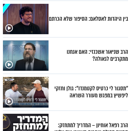
בין היהדות לאסלאם: הסיפור שלא הכרתם
הרב שניאור אשכנזי: האם אנחנו
מתקרבים לגאולה?
"תסגור לי כרטיס לקטמנדו": גולן וחזקי
ליפשיץ במפגש מעורר השראה
הרב רפאל אוחיון – המדריך למתחזק: