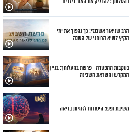
בהעלותך: להדליק את האור בילדים
הרב שניאור אשכנזי: כך נהפוך את ימי
הקיץ לשיא הרוחני של השנה
בעקבות ההפטרה - פרשת בהעלותך: בניין
המקדש והשראת השכינה
משיבת נפש: היסודות לזוגיות בריאה