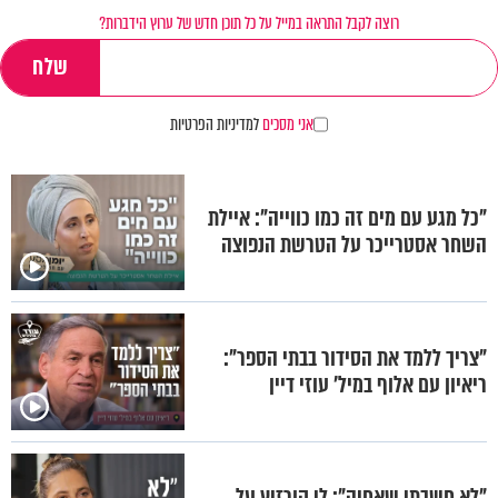
רוצה לקבל התראה במייל על כל תוכן חדש של ערוץ הידברות?
אני מסכים
למדיניות הפרטיות
"כל מגע עם מים זה כמו כווייה": איילת
השחר אסטרייכר על הטרשת הנפוצה
"צריך ללמד את הסידור בבתי הספר":
ריאיון עם אלוף במיל' עוזי דיין
"לא חשבתי שאחיה": לי קורזיץ על