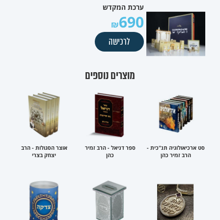
ערכת המקדש
690
לרכישה
מוצרים נוספים
סט ארכיאולוגיה תנ"כית -
ספר דניאל - הרב זמיר
אוצר הסגולות - הרב
הרב זמיר כהן
כהן
יצחק בצרי