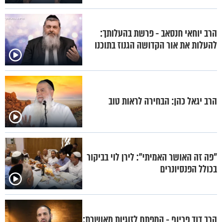
הרב יוחאי חנסאב - פרשת בהעלותך:
להעלות את אור הקדושה הגנוז בתוכנו
הרב יגאל כהן: הבחירה לראות טוב
"פה זה האושר האמיתי": לירן לוי בביקור
בכולל הפנסיונרים
הרב דוד פריוף - המפתח לזוגיות מאושרת: