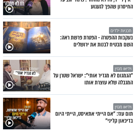
החיסרון שהפך לגעגוע
תכניות ילדים
בעקבות ההפטרה - הפטרת פרשת ראה:
השם מבטיח לבנות את ירושלים
וידיאו מגזין
"הגמגום לא מגדיר אותי": ישראל שטרן על
המגבלה שלא עוצרת אותו
וידיאו מגזין
תום עוז: "אם הייתי אתאיסט, הייתי היום
בדיכאון קליני"