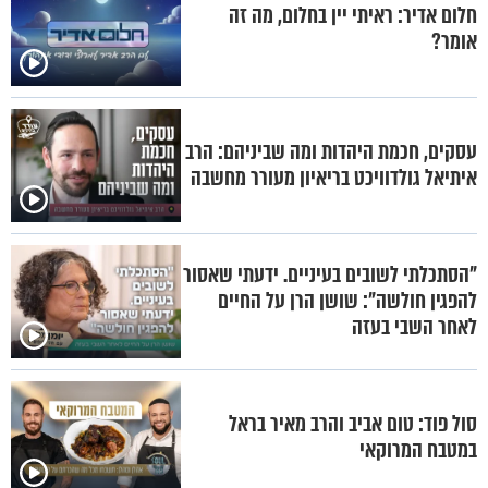
חלום אדיר: ראיתי יין בחלום, מה זה
אומר?
עסקים, חכמת היהדות ומה שביניהם: הרב
איתיאל גולדוויכט בריאיון מעורר מחשבה
"הסתכלתי לשובים בעיניים. ידעתי שאסור
להפגין חולשה": שושן הרן על החיים
לאחר השבי בעזה
סול פוד: טום אביב והרב מאיר בראל
במטבח המרוקאי