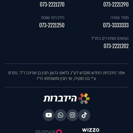
073-2221270
073-2221290
ממיר צופיה
הידברות שופס
073-2221250
073-3333333
נופשים וסמינרים בחו"ל
073-2221202
אתר הידברות החדש מוקדש לע"נ כלאפו גדעון רובין בן שרינה ז"ל. נתרם
ע"י בנו מוקירו, שי רובין ומשפחתו הי"ו