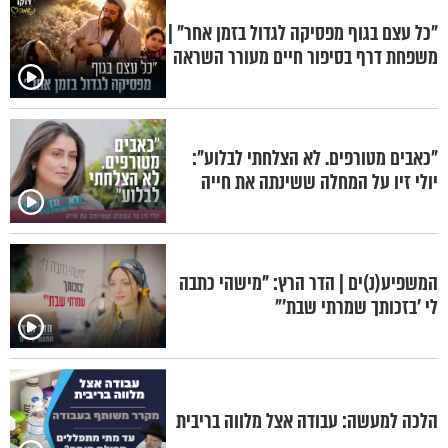
"כל עצם בגוף מפסיקה לגדול בזמן אחר" |
משפחת דרף בסיפור חיים מעורר השראה
"כאבים מטורפים. לא הצלחתי לבלוע":
יולי זיו על המחלה ששינתה את חייה
המשפיע(נ)ים | הדר הרץ: "מישהי כתבה
לי 'בזכותך שמרתי שבת'"
הלכה למעשה: עבודה אצל מלווה בריבית