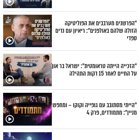
"הפרשנים מערבבים את הפוליטיקה
הזולה שלהם באולפנים": ריאיון עם נדים
ספדי
"הזכייה הייתה טראומטית": ישראל בר און
על החיים לאחר 15 דקות התהילה
"הייתי מסתובב עם גופייה וקוקו – ומחפש
מניין": מתמודדים, פרק 4