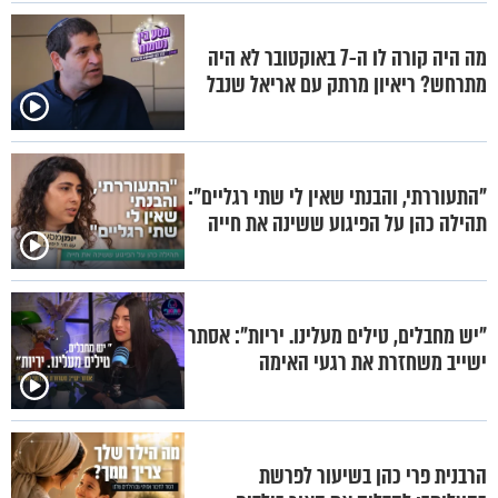
מה היה קורה לו ה-7 באוקטובר לא היה
מתרחש? ריאיון מרתק עם אריאל שנבל
"התעוררתי, והבנתי שאין לי שתי רגליים":
תהילה כהן על הפיגוע ששינה את חייה
"יש מחבלים, טילים מעלינו. יריות": אסתר
ישייב משחזרת את רגעי האימה
הרבנית פרי כהן בשיעור לפרשת