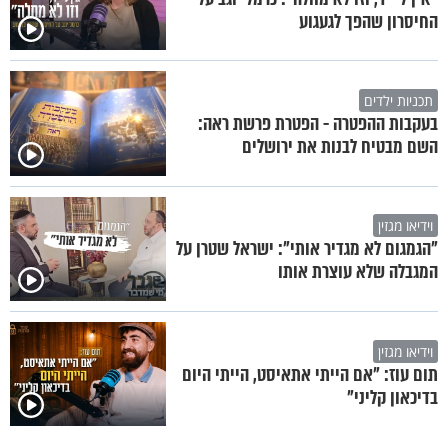
החיסרון שהפך לגעגוע
תכניות ילדים
בעקבות ההפטרה - הפטרת פרשת ראה:
השם מבטיח לבנות את ירושלים
וידיאו מגזין
"הגמגום לא מגדיר אותי": ישראל שטרן על
המגבלה שלא עוצרת אותו
וידיאו מגזין
תום עוז: "אם הייתי אתאיסט, הייתי היום
בדיכאון קליני"