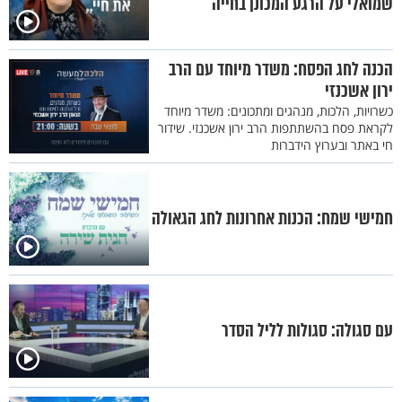
שמואלי על הרגע המכונן בחייה
הכנה לחג הפסח: משדר מיוחד עם הרב
ירון אשכנזי
כשרויות, הלכות, מנהגים ומתכונים: משדר מיוחד
לקראת פסח בהשתתפות הרב ירון אשכנזי. שידור
חי באתר ובערוץ הידברות
חמישי שמח: הכנות אחרונות לחג הגאולה
עם סגולה: סגולות לליל הסדר