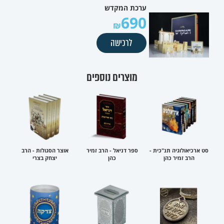
ערכת המקדש
690
לרכישה
מוצרים נוספים
סט ארכיאולוגיה תנ"כית -
ספר דניאל - הרב זמיר
אוצר הסגולות - הרב
הרב זמיר כהן
כהן
יצחק בצרי