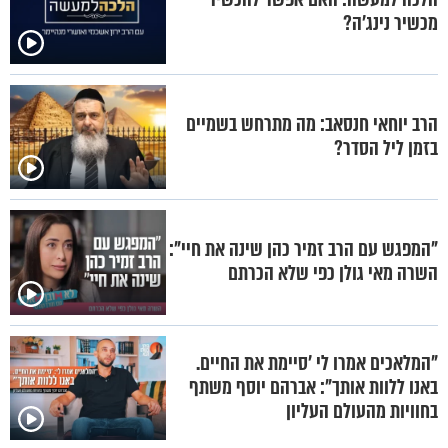
מכשיר נינג'ה?
הרב יוחאי חנסאב: מה מתרחש בשמיים
בזמן ליל הסדר?
"המפגש עם הרב זמיר כהן שינה את חיי":
השרה מאי גולן כפי שלא הכרתם
"המלאכים אמרו לי 'סיימת את החיים.
באנו ללוות אותך": אברהם יוסף משתף
בחוויות מהעולם העליון