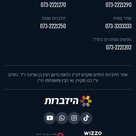
073-2221270
073-2221290
ממיר צופיה
הידברות שופס
073-2221250
073-3333333
נופשים וסמינרים בחו"ל
073-2221202
אתר הידברות החדש מוקדש לע"נ כלאפו גדעון רובין בן שרינה ז"ל. נתרם
ע"י בנו מוקירו, שי רובין ומשפחתו הי"ו