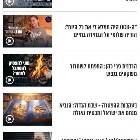
"ה-OCD היה ממלא לי את כל היום":
הודיה שלומי על הבחירה בחיים
הרבנית פרי כהן: המפתח לשחרור
משקעים בנפש
בעקבות ההפטרה - שבת הגדול: הנביא
מנחם את ישראל ומבטיח גאולה