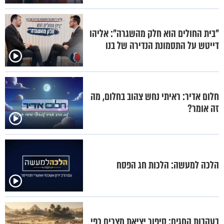
"בית החולים הוא חלק מהשגרה": אליהו
דייטש על התסמונת הנדירה של בנו
חלום אדיר: ראיתי נחש צהוב בחלום, מה
זה אומר?
הלכה למעשה: הלכות חג הפסח
בעקבות החגים: סיפור יציאת מצרים כפי