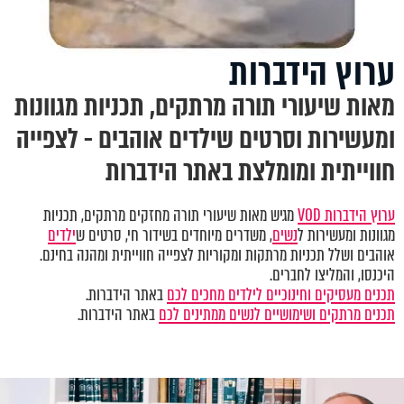
ערוץ הידברות
מאות שיעורי תורה מרתקים, תכניות מגוונות
ומעשירות וסרטים שילדים אוהבים - לצפייה
חווייתית ומומלצת באתר הידברות
ערוץ הידברות VOD
מגיש מאות שיעורי תורה מחזקים מרתקים, תכניות
מגוונות ומעשירות ל
נשים
, משדרים מיוחדים בשידור חי, סרטים ש
ילדים
אוהבים ושלל תכניות מרתקות ומקוריות לצפייה חווייתית ומהנה בחינם.
היכנסו, והמליצו לחברים.
תכנים מעסיקים וחינוכיים לילדים מחכים לכם
באתר הידברות.
תכנים מרתקים ושימושיים לנשים ממתינים לכם
באתר הידברות.