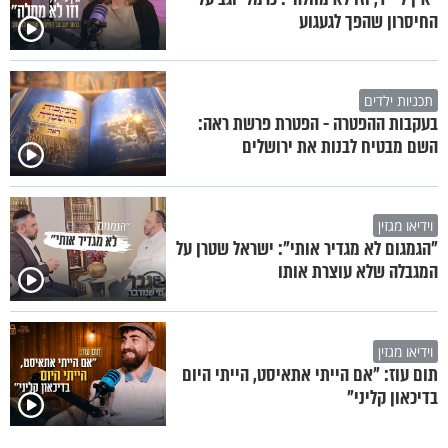
החיסרון שהפך לגעגוע
תכניות ילדים
בעקבות ההפטרה - הפטרת פרשת ראה:
השם מבטיח לבנות את ירושלים
וידיאו מגזין
"הגמגום לא מגדיר אותי": ישראל שטרן על
המגבלה שלא עוצרת אותו
וידיאו מגזין
תום עוז: "אם הייתי אתאיסט, הייתי היום
בדיכאון קליני"