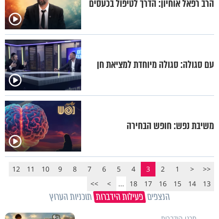
הרב רפאל אוחיון: הדרך לטיפול בכעסים
עם סגולה: סגולה מיוחדת למציאת חן
משיבת נפש: חופש הבחירה
12
11
10
9
8
7
6
5
4
3
2
1
<
<<
>>
>
...
18
17
16
15
14
13
הנצפים
פעילות הידברות
תוכניות הערוץ
תכני הידברות