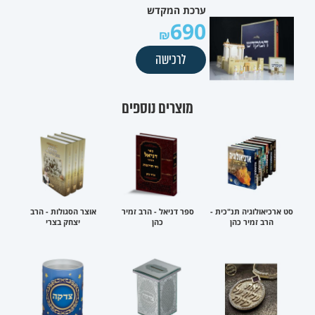
ערכת המקדש
690
לרכישה
מוצרים נוספים
סט ארכיאולוגיה תנ"כית -
ספר דניאל - הרב זמיר
אוצר הסגולות - הרב
הרב זמיר כהן
כהן
יצחק בצרי