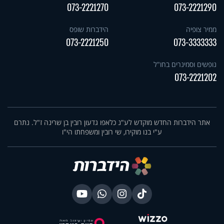
073-2221270
073-2221290
ממיר צופיה
הידברות שופס
073-2221250
073-3333333
נופשים וסמינרים בחו"ל
073-2221202
אתר הידברות החדש מוקדש לע"נ כלאפו גדעון רובין בן שרינה ז"ל. נתרם
ע"י בנו מוקירו, שי רובין ומשפחתו הי"ו