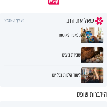
קצרים
מהבן איש חי
הייתה שווה?
שאל את הרב
יש לך שאלה?
פלאפון לא כשר
שבירת ביצים
לימוד הלכות בכל יום
הידברות שופס