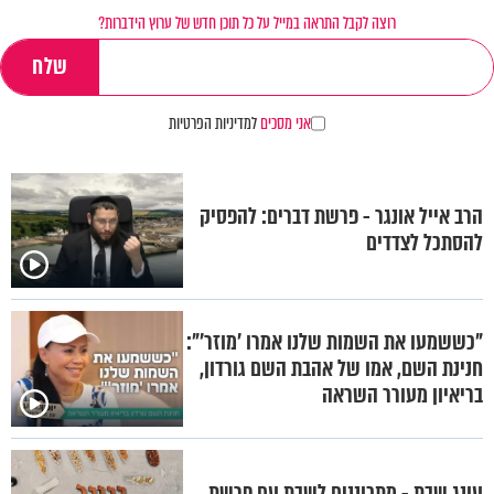
רוצה לקבל התראה במייל על כל תוכן חדש של ערוץ הידברות?
אני מסכים
למדיניות הפרטיות
הרב אייל אונגר - פרשת דברים: להפסיק
להסתכל לצדדים
"כששמעו את השמות שלנו אמרו 'מוזר'":
חנינת השם, אמו של אהבת השם גורדון,
בריאיון מעורר השראה
עונג שבת - מתכוננים לשבת עם פרשת