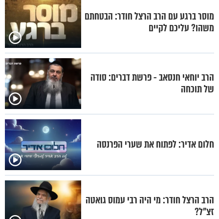
מוסר ברגע עם הרב הרצל חודר: הבטחתם
משהו? עליכם לקיים
הרב יוחאי חנסאב - פרשת דברים: סודה
של תוכחה
חלום אדיר: לפתוח את שערי הפרנסה
הרב הרצל חודר: מי היה רבי עמוס גואטה
זצ"ל?