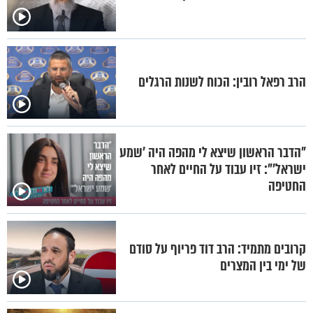
הרב רפאל רובין: הכוח לשנות הרגלים
"הדבר הראשון שיצא לי מהפה היה 'שמע
ישראל'": זיו עבוד על החיים לאחר
החטיפה
קרובים מתמיד: הרב דוד פריוף על סודם
של ימי בין המצרים