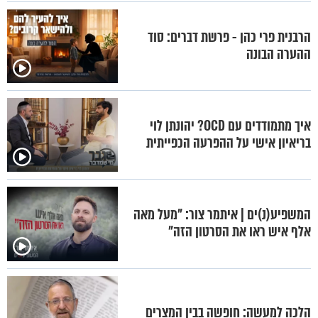
הרבנית פרי כהן - פרשת דברים: סוד
ההערה הבונה
איך מתמודדים עם OCD? יהונתן לוי
בריאיון אישי על ההפרעה הכפייתית
המשפיע(נ)ים | איתמר צור: "מעל מאה
אלף איש ראו את הסרטון הזה"
הלכה למעשה: חופשה בבין המצרים