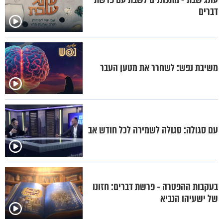
דברים
משיבת נפש: לשחרר את מטען העבר
עם סגולה: סגולה לשמירה לכל חודש אב
בעקבות ההפטרה - פרשת דברים: חזונו
של ישעיהו הנביא