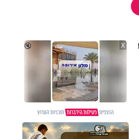
X
🔇
הנצפים
פעילות הידברות
תוכניות הערוץ