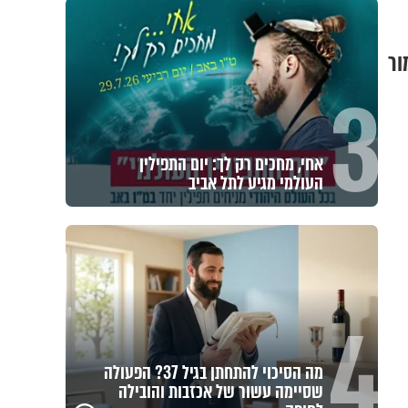
ור
3
אחי, מחכים רק לך: יום התפילין
העולמי מגיע לתל אביב
4
מה הסיכוי להתחתן בגיל 37? הפעולה
שסיימה עשור של אכזבות והובילה