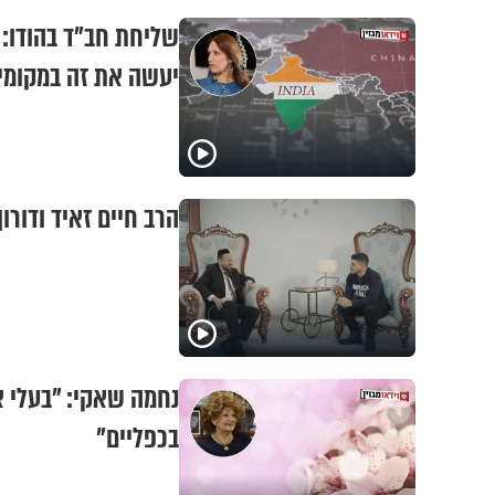
שליחת חב"ד בהודו: 
יעשה את זה במקומי
הרב חיים זאיד ודורו
נחמה שאקי: "בעלי אב
בכפליים"