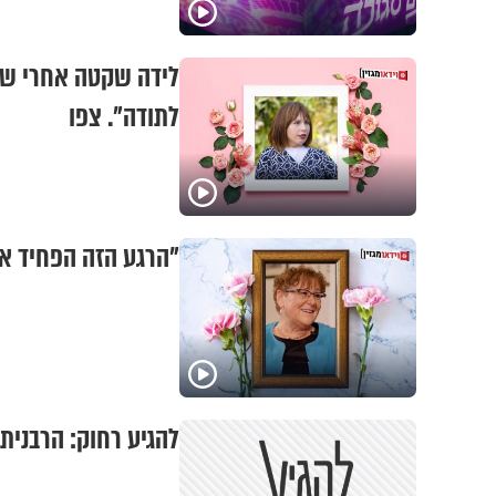
לידה שקטה אחרי שני
לתודה". צפו
"הרגע הזה הפחיד או
להגיע רחוק: הרבנית