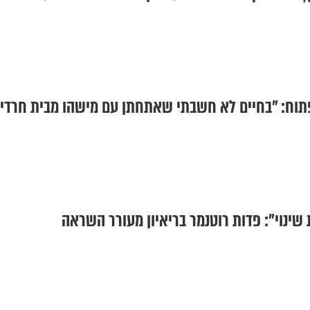
ן פתוח: "בחיים לא חשבתי שאתחתן עם מישהו מבית חרדי"
שינוי": פדות רוטנמר בריאיון מעורר השראה