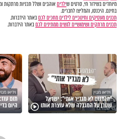
מיוחדים בשידור חי, סרטים ש
ילדים
אוהבים ושלל תכניות מרתקות ומק
בחינם. היכנסו, והמליצו לחברים.
תכנים מעסיקים וחינוכיים לילדים מחכים לכם
באתר הידברות.
תכנים מרתקים ושימושיים לנשים ממתינים לכם
באתר הידברות.
וידיאו מגזין
וידיאו מגזין
"הגמגום לא מגדיר אותי": ישראל
תום עוז:
שטרן על המגבלה שלא עוצרת אותו
היום בדיכ