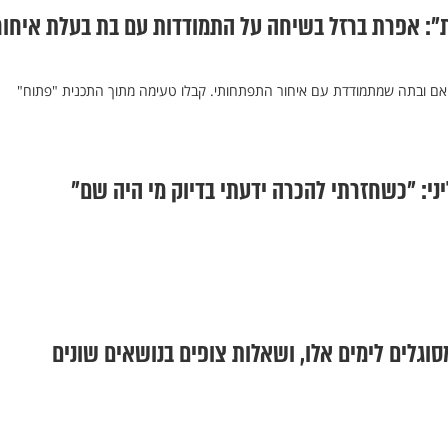
": אפרת ברזל בשיחה על התמודדות עם בת בעלת איחור
 אם ובתה שמתמודדת עם איחור התפתחותי. קבלו טעימה מתוך התכנית "פתוח"
ני: "כשחזרתי להכרה ידעתי בדיוק מי היה שם"
סוגלים לימים אלו, ושאלות צופים בנושאים שונים