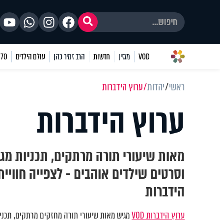
VOD
מגזין
חדשות
הרב זמיר כהן
עולם הילדים
70 שאלות
ראשי
יהדות
ערוץ הידברות
ערוץ הידברות
מאות שיעורי תורה מרתקים, תכניות מגו
וסרטים שילדים אוהבים - לצפייה חוויי
הידברות
ערוץ הידברות VOD
מגיש מאות שיעורי תורה מחזקים מרתקים, תכניות