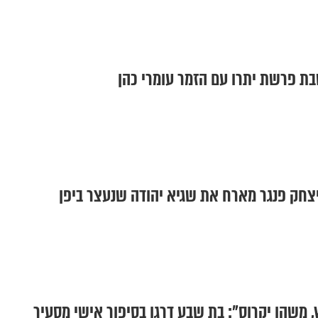
בת פרשת יתרו עם הזמר עומרי כהן
צחק פנגר מארח את שגיא יהודה שנעצר ביפן
משהו יקרוס": בת שבע דרגן בסיפור אישי מסעיר