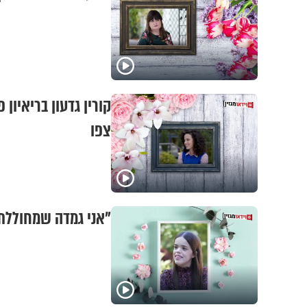
קורין גדעון בריאיו
צפו
"אני גמדה שמחוללת 