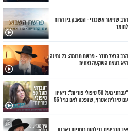
הרב שניאור אשכנזי - המאבק בין הרוח
לחומר
הרב הרצל חודר - פרשת תרומה: כל נתינה
היא בעצם השקעה נצחית
"עברתי מעל 50 טיפולי פוריות": ריאיון
עם סיגלית אסרף, שהפכה לאם בגיל 55
איך מכריעים בדילמות רוחניות בארגון