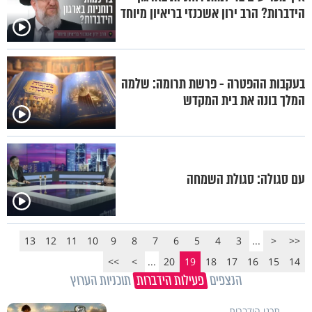
הידברות? הרב ירון אשכנזי בריאיון מיוחד
בעקבות ההפטרה - פרשת תרומה: שלמה
המלך בונה את בית המקדש
עם סגולה: סגולת השמחה
13
12
11
10
9
8
7
6
5
4
3
...
<
<<
>>
>
...
20
19
18
17
16
15
14
הנצפים
פעילות הידברות
תוכניות הערוץ
תכני הידברות