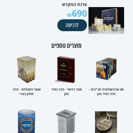
ערכת המקדש
690
לרכישה
מוצרים נוספים
סט ארכיאולוגיה תנ"כית -
ספר דניאל - הרב זמיר
אוצר הסגולות - הרב
הרב זמיר כהן
כהן
יצחק בצרי