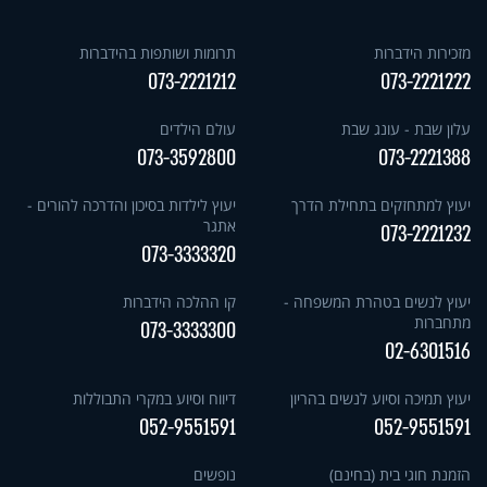
מזכירות הידברות
תרומות ושותפות בהידברות
073-2221212
073-2221222
עלון שבת - עונג שבת
עולם הילדים
073-3592800
073-2221388
יעוץ למתחזקים בתחילת הדרך
יעוץ לילדות בסיכון והדרכה להורים -
אתגר
073-2221232
073-3333320
יעוץ לנשים בטהרת המשפחה -
קו ההלכה הידברות
מתחברות
073-3333300
02-6301516
יעוץ תמיכה וסיוע לנשים בהריון
דיווח וסיוע במקרי התבוללות
052-9551591
052-9551591
הזמנת חוגי בית (בחינם)
נופשים