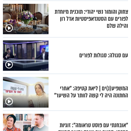
צחוק והומור נשי יהודי: תוכנית מיוחדת
לפורים עם הסטנדאפיסטיות אדל רון
והילה שלם
עם סגולה: סגולות לפורים
המשפיע(נ)ים | ליאת קטיפה: "אחרי
החתונה היה לי קשה לוותר על השיער"
"אובחנתי עם פוסט טראומה": זוגיות