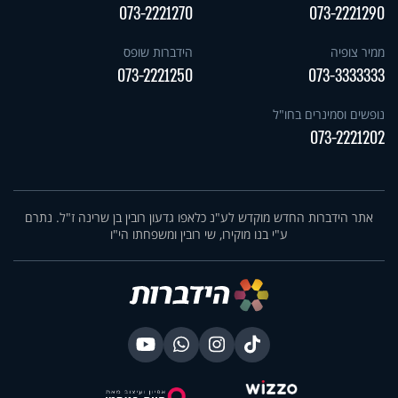
073-2221270
073-2221290
ממיר צופיה
הידברות שופס
073-2221250
073-3333333
נופשים וסמינרים בחו"ל
073-2221202
אתר הידברות החדש מוקדש לע"נ כלאפו גדעון רובין בן שרינה ז"ל. נתרם
ע"י בנו מוקירו, שי רובין ומשפחתו הי"ו