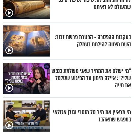
שמעולם לא ראיתם
בעקבות ההפטרה - הפטרת פרשת זכור:
השם מצווה להילחם בעמלק
"מי ישלם את המחיר שאני משלמת בנפש
שלי?": איילה מימון על הפיגוע שטלטל
את חייה
מי מראיין את מי? טל מוסרי וגולן אזולאי
במפגש שתאהבו