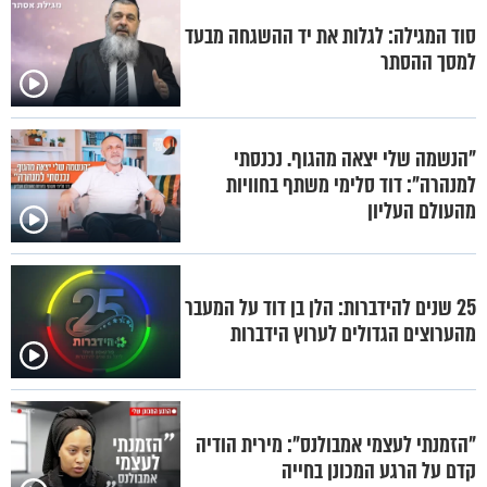
סוד המגילה: לגלות את יד ההשגחה מבעד
למסך ההסתר
"הנשמה שלי יצאה מהגוף. נכנסתי
למנהרה": דוד סלימי משתף בחוויות
מהעולם העליון
25 שנים להידברות: הלן בן דוד על המעבר
מהערוצים הגדולים לערוץ הידברות
"הזמנתי לעצמי אמבולנס": מירית הודיה
קדם על הרגע המכונן בחייה