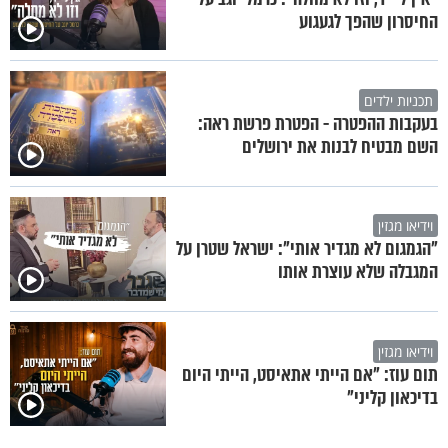
החיסרון שהפך לגעגוע
תכניות ילדים
בעקבות ההפטרה - הפטרת פרשת ראה:
השם מבטיח לבנות את ירושלים
וידיאו מגזין
"הגמגום לא מגדיר אותי": ישראל שטרן על
המגבלה שלא עוצרת אותו
וידיאו מגזין
תום עוז: "אם הייתי אתאיסט, הייתי היום
בדיכאון קליני"