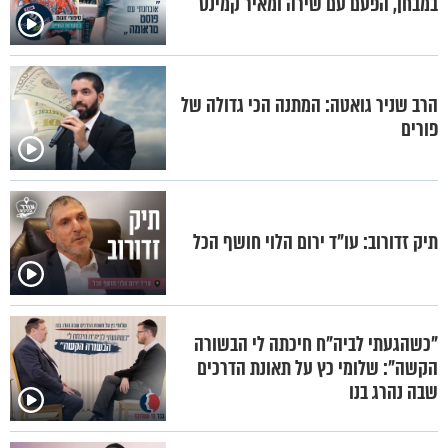
במבחן, הפעם עם שירה ומאיר קמינס
הרב שניר גואטה: המתנה הכי גדולה של
פורים
תיק זדורוב: עו"ד ירום הלוי חושף הכל
"כשהגעתי לביה"ח חיכתה לי הבשורה
הקשה": שלומי כץ על תאונת הדרכים
שבה נהרג בנו