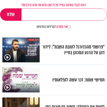
רוצה לקבל התראה במייל על כל תוכן חדש של ערוץ הידברות?
אני מסכים
למדיניות הפרטיות
"פרשתי מהכדורגל לטובת השבת": לידור
דהן על הרגע המכונן בחייו
חמישי שמח: זכר עשה לנפלאותיו
לחיות את המגילה: סיפור נס פורים כפי