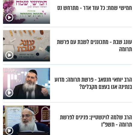
חמישי שמח: כל עוד אדר - מתרחש נס
עונג שבת - מתכוננים לשבת עם פרשת
תרומה
הרב יוחאי חנסאב - פרשת תרומה: מדוע
בנתינה אנו בעצם מקבלים?
הרב שלמה לוינשטיין: פנינים לפרשת
תרומה - תשפ"ו