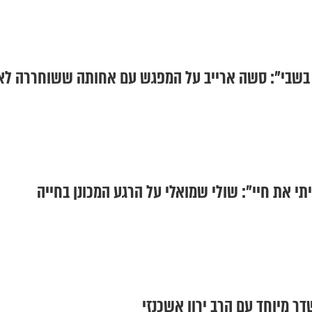
 בשבי": סשה ארייב על המפגש עם אחותה ששוחררה לא
תי את חיי": שולי שמואלי על הרגע המכונן בחייה
ר מיוחד עם הרב ירון אשכנזי