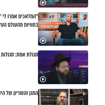
"המלאכים אמרו לי '
בחוויות מהעולם העלי
סגולת אמת: סגולות 
המגן והשריון של הי