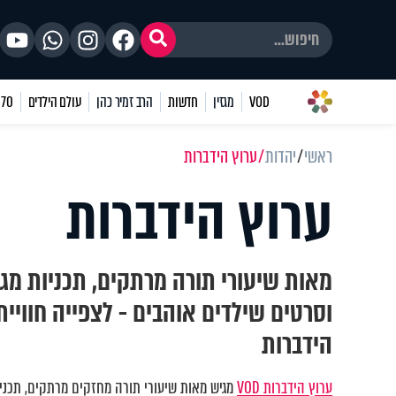
VOD
מגזין
חדשות
הרב זמיר כהן
עולם הילדים
70 שאלות
ראשי
יהדות
ערוץ הידברות
ערוץ הידברות
מאות שיעורי תורה מרתקים, תכניות מגו
וסרטים שילדים אוהבים - לצפייה חוויי
הידברות
ערוץ הידברות VOD
מגיש מאות שיעורי תורה מחזקים מרתקים, תכניות