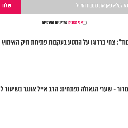
אני מסכים
למדיניות הפרטיות
ור - שערי הגאולה נפתחים: הרב אייל אונגר בשיעור ל