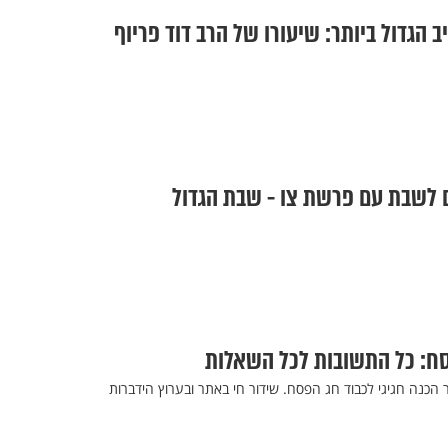
הגדול ביותר: שיעורו של הרב דוד פריוף
ם לשבת עם פרשת צו - שבת הגדול
ח: כל התשובות לכל השאלות
 הכנה חגיגי לכבוד חג הפסח. שידור חי באתר ובערוץ הידברות