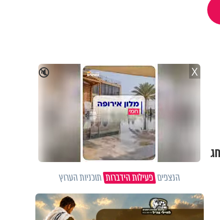
X
🔇
חג
הנצפים
פעילות הידברות
תוכניות הערוץ