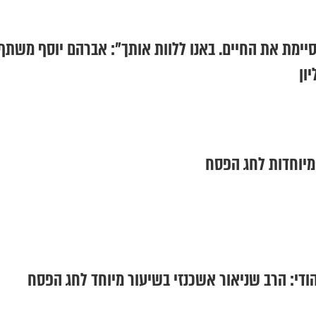
סיימת את החיים. באנו ללוות אותך": אברהם יוסף משתף
ון
מיוחדות לחג הפסח
הודי: הרב שניאור אשכנזי בשיעור מיוחד לחג הפסח