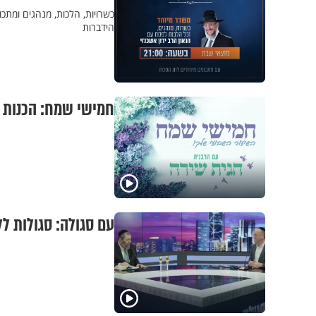
כשרויות, הלכות, מנהגים ומתכ
הידברות
חמישי שמח: הכנות 
עם סגולה: סגולות לל