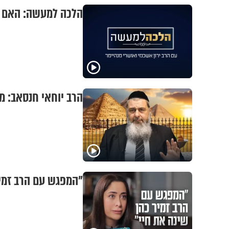
הלכה למעשה: האם א
הרב יוחאי חנסאב: מ
"המפגש עם הרב זמיר