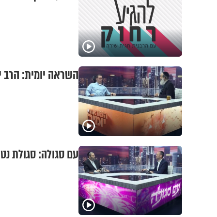
השראה יומית: הרב י
עם סגולה: סגולת נטי