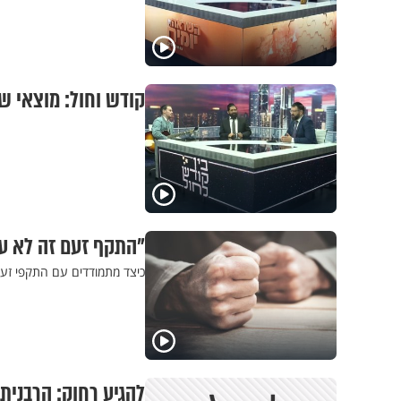
קודש וחול: מוצאי ש
"התקף זעם זה לא עצ
כיצד מתמודדים עם התקפי זעם
להגיע רחוק: הרבנית