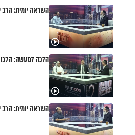
השראה יומית: הרב י
הלכה למעשה: הלכות 
השראה יומית: הרב י