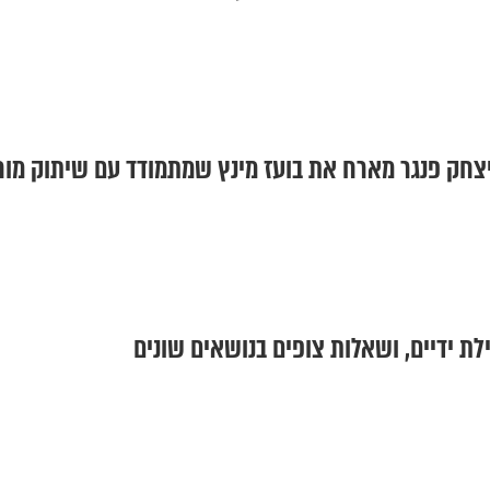
צחק פנגר מארח את בועז מינץ שמתמודד עם שיתוק מוח
לת ידיים, ושאלות צופים בנושאים שונים