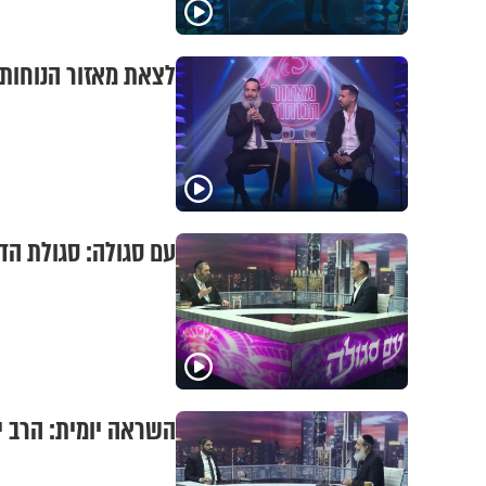
לצאת מאזור הנוחות 
עם סגולה: סגולת הד
השראה יומית: הרב י