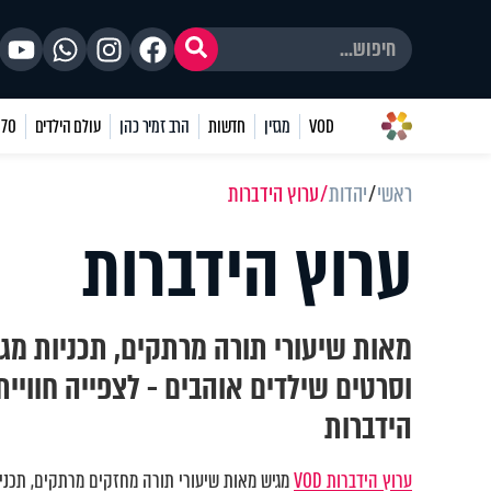
VOD
מגזין
חדשות
הרב זמיר כהן
עולם הילדים
70 שאלות
ראשי
יהדות
ערוץ הידברות
ערוץ הידברות
מאות שיעורי תורה מרתקים, תכניות מגו
וסרטים שילדים אוהבים - לצפייה חוויי
הידברות
ערוץ הידברות VOD
מגיש מאות שיעורי תורה מחזקים מרתקים, תכניות