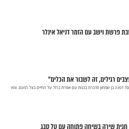
בת פרשת וישב עם הזמר דניאל אינלר
בים רגילים, זה לשבור את הכלים"
? דפנה בן שמחון מדברת בכנות עם אפרת ברזל על החיים בצל הזעם. צפו
 חגית שירה בשיחה פתוחה עם טל סבג