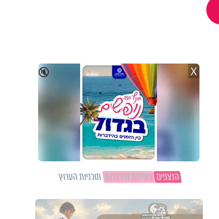
X
🔇
הנצפים
פעילות הידברות
תוכניות הערוץ