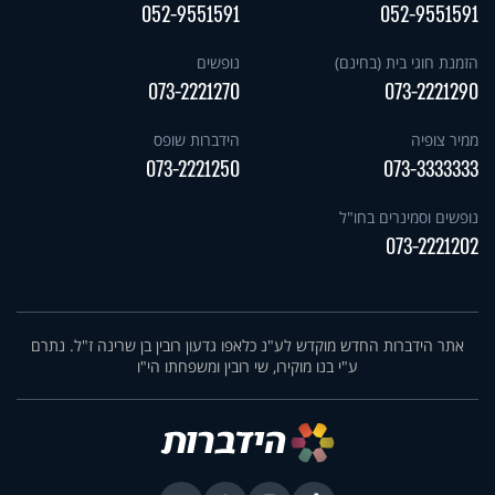
052-9551591
052-9551591
הזמנת חוגי בית (בחינם)
נופשים
073-2221270
073-2221290
ממיר צופיה
הידברות שופס
073-2221250
073-3333333
נופשים וסמינרים בחו"ל
073-2221202
אתר הידברות החדש מוקדש לע"נ כלאפו גדעון רובין בן שרינה ז"ל. נתרם
ע"י בנו מוקירו, שי רובין ומשפחתו הי"ו