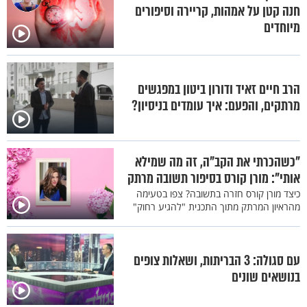
חנה קטן על אמהות, קריירה וסיפורים
מיוחדים
הרב חיים זאיד ודורון ביטון במפגשים
מרתקים, והפעם: איך עומדים בניסיון?
"כשהכרתי את הקב"ה, זה מה שמילא
אותי": מורן קורס בסיפור תשובה מרתק
כיצד מורן קורס חזרה בתשובה? צפו בטעימה
מהראיון המרתק מתוך התכנית "להגיע רחוק"
עם סגולה: 3 הבריתות, ושאלות צופים
בנושאים שונים