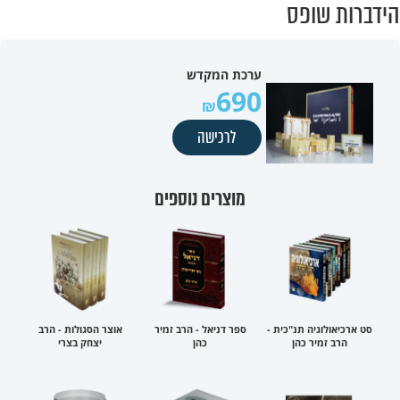
הידברות שופס
ערכת המקדש
690
לרכישה
מוצרים נוספים
סט ארכיאולוגיה תנ"כית -
ספר דניאל - הרב זמיר
אוצר הסגולות - הרב
הרב זמיר כהן
כהן
יצחק בצרי