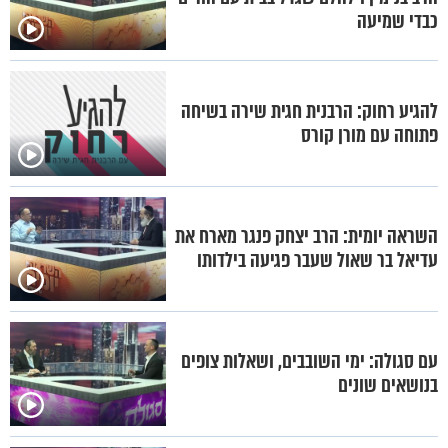
כבדי שמיעה
להגיע רחוק: הרבנית חגית שירה בשיחה
פתוחה עם מורן קורס
השראה יומית: הרב יצחק פנגר מארח את
עדיאל בר שאול שעבר פגיעה בילדותו
עם סגולה: ימי השובבים, ושאלות צופים
בנושאים שונים