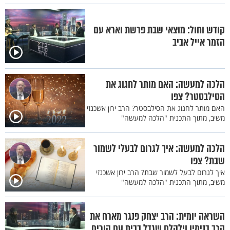
קודש וחול: מוצאי שבת פרשת וארא עם
הזמר אייל אביב
הלכה למעשה: האם מותר לחגוג את
הסילבסטר? צפו
האם מותר לחגוג את הסילבסטר? הרב ירון אשכנזי
משיב, מתוך התכנית "הלכה למעשה"
הלכה למעשה: איך לגרום לבעלי לשמור
שבת? צפו
איך לגרום לבעל לשמור שבת? הרב ירון אשכנזי
משיב, מתוך התכנית "הלכה למעשה"
השראה יומית: הרב יצחק פנגר מארח את
הרב בנימין וילהלם שגדל בבית עם הורים