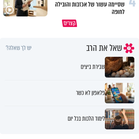
4
שסיימה עשור של אכזבות והובילה
לחופה
קצרים
מדוע האמונה נמשלה למלח?
גם ׳הרע׳ זה הרחמים של בורא ע
שאל את הרב
יש לך שאלה?
שבירת ביצים
פלאפון לא כשר
לימוד הלכות בכל יום