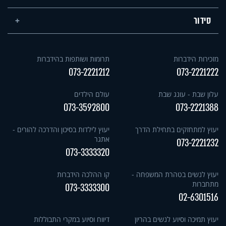
סידור
מזכירות הידברות
תרומות ושותפות בהידברות
073-2221212
073-2221222
עלון שבת - עונג שבת
עולם הילדים
073-3592800
073-2221388
יעוץ למתחזקים בתחילת הדרך
יעוץ לילדות בסיכון והדרכה להורים -
אתגר
073-2221232
073-3333320
יעוץ לנשים בטהרת המשפחה -
קו ההלכה הידברות
מתחברות
073-3333300
02-6301516
יעוץ תמיכה וסיוע לנשים בהריון
דיווח וסיוע במקרי התבוללות