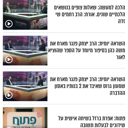
הלכה למעשה: שאלות צופים בנושאים
הלכתיים שונים. אורח: הרב רחמים שי
זדה
השראה יומית: הרב יצחק פנגר מארח את
משה כהן בסיפור מיוחד על הספר שהוציא
לאור
השראה יומית: הרב יצחק פנגר מארח את
שמעון גרוס שאיבד את 2 בנותיו באסון
ההדברה
פתוח: אפרת ברזל בשיחה אישית על
שידוכים לבעלות תשובה