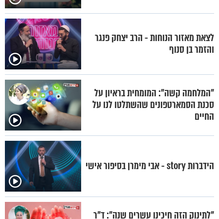
לצאת מאזור הנוחות - הרב יצחק פנגר
והזמר בן סנוף
"המלחמה קשה": המומחית בראיון על
סכנת הסמארטפונים שהשתלטו לנו על
החיים
הידברות story - אבי מימרן בסיפור אישי
"לתינוק הזה חיכינו עשרים שנה": ד"ר