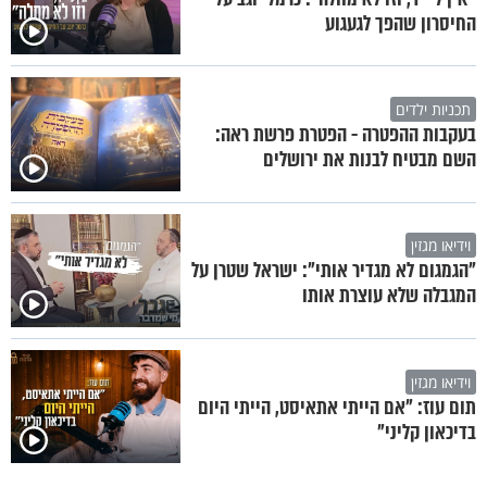
החיסרון שהפך לגעגוע
תכניות ילדים
בעקבות ההפטרה - הפטרת פרשת ראה:
השם מבטיח לבנות את ירושלים
וידיאו מגזין
"הגמגום לא מגדיר אותי": ישראל שטרן על
המגבלה שלא עוצרת אותו
וידיאו מגזין
תום עוז: "אם הייתי אתאיסט, הייתי היום
בדיכאון קליני"