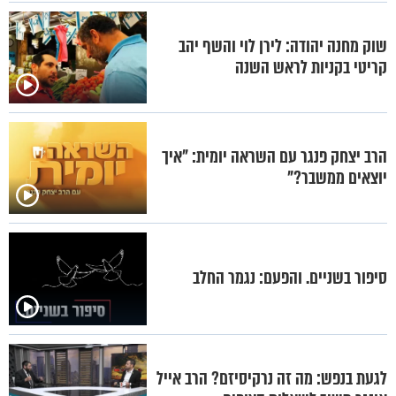
שוק מחנה יהודה: לירן לוי והשף יהב
קריטי בקניות לראש השנה
הרב יצחק פנגר עם השראה יומית: "איך
יוצאים ממשבר?"
סיפור בשניים. והפעם: נגמר החלב
לגעת בנפש: מה זה נרקיסיזם? הרב אייל