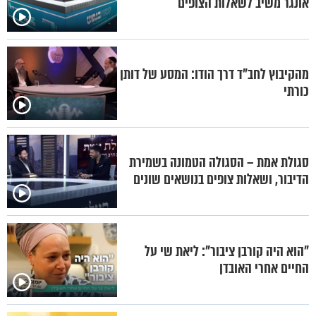
אונגר משיב לשאלות הצופים
מהקיבוץ לחב"ד דרך הודו: המסע של דותן
כורתי
סגולת אמת – הסגולה הטמונה בשמירת
הדיבור, ושאלות צופים בנושאים שונים
"הוא היה קורבן ציבור": ליאת שי על
החיים אחרי האובדן