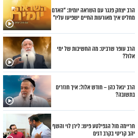
הרב יצחק פנגר עם השראה יומית: "האדם
מחליט איך מאורעות החיים ישפיעו עליו"
הרב עופר שרביט: מה החשיבות של ימי
אלול?
הרב יגאל כהן – חודש אלול: איך חוזרים
בתשובה?
חריימה מול הגפילטע פיש: לירן לוי והשף
יהב קריטי בקרב דגים