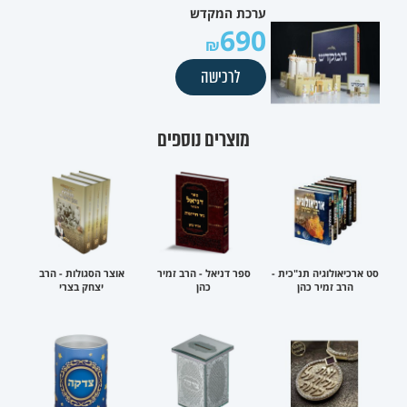
ערכת המקדש
690
לרכישה
מוצרים נוספים
סט ארכיאולוגיה תנ"כית -
ספר דניאל - הרב זמיר
אוצר הסגולות - הרב
הרב זמיר כהן
כהן
יצחק בצרי