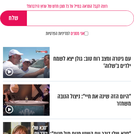
רוצה לקבל התראה במייל על כל תוכן חדש של ערוץ הידברות?
אני מסכים
למדיניות הפרטיות
עם גיטרה ומצב רוח טוב: גולן יצא לשמח
ילדים ב'שלוה'
"היום הזה שינה את חיי": ניצול הנובה
משחזר
"סבא שלי דיבר עם השטן פנים מול פנים":