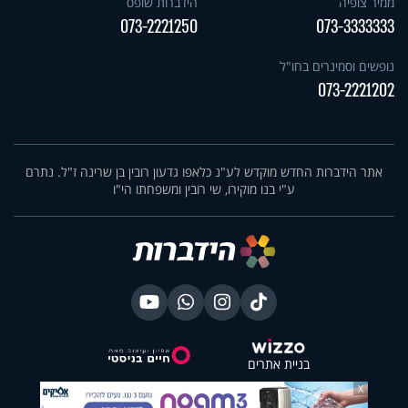
ממיר צופיה
הידברות שופס
073-2221250
073-3333333
נופשים וסמינרים בחו"ל
073-2221202
אתר הידברות החדש מוקדש לע"נ כלאפו גדעון רובין בן שרינה ז"ל. נתרם
ע"י בנו מוקירו, שי רובין ומשפחתו הי"ו
בניית אתרים
X