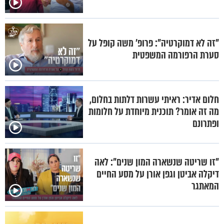
"זה לא דמוקרטיה": פרופ' משה קופל על
סערת הרפורמה המשפטית
חלום אדיר: ראיתי עשרות דלתות בחלום,
מה זה אומר? תוכנית מיוחדת על חלומות
ופתרונם
"זו שריטה שנשארה המון שנים": לאה
דיקלה אביטן וגפן אורן על מסע החיים
המאתגר