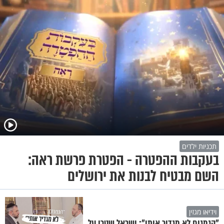
תכניות ילדים
בעקבות ההפטרה - הפטרת פרשת ראה:
השם מבטיח לבנות את ירושלים
וידיאו מגזין
"הגמגום לא מגדיר אותי": ישראל שטרן על