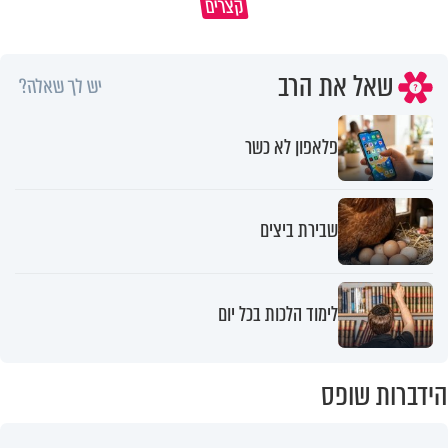
קצרים
שלי
אשתך לא במקום האחרון
שאל את הרב
יש לך שאלה?
פלאפון לא כשר
שבירת ביצים
לימוד הלכות בכל יום
הידברות שופס