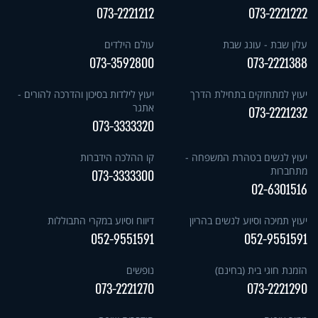
073-2221212
073-2221222
עלון שבת - עונג שבת
עולם הילדים
073-3592800
073-2221388
יעוץ למתחזקים בתחילת הדרך
יעוץ לילדות בסיכון והדרכה להורים -
אתגר
073-2221232
073-3333320
יעוץ לנשים בטהרת המשפחה -
קו ההלכה הידברות
מתחברות
073-3333300
02-6301516
יעוץ תמיכה וסיוע לנשים בהריון
דיווח וסיוע במקרי התבוללות
052-9551591
052-9551591
הזמנת חוגי בית (בחינם)
נופשים
073-2221270
073-2221290