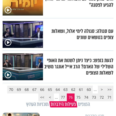
להגיע לפסגה"
עם סגולה: סגולה לימי אלול, ושאלות
צופים בנושאים שונים
לגעת בנפש: כיצד ניתן לשנות את האופי
השלילי של האדם? הרב אייל אונגר משיב
לשאלות הצופים
70
69
68
67
66
65
64
63
62
61
60
...
<
<<
>>
>
...
77
76
75
74
73
72
71
הנצפים
פעילות הידברות
תוכניות הערוץ
תכני הידברות