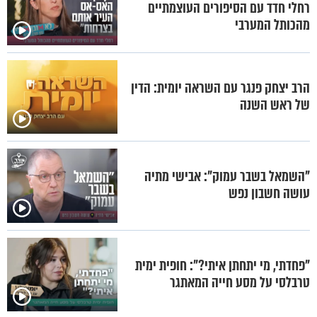
רחלי חדד עם הסיפורים העוצמתיים
מהכותל המערבי
הרב יצחק פנגר עם השראה יומית: הדין
של ראש השנה
"השמאל בשבר עמוק": אבישי מתיה
עושה חשבון נפש
"פחדתי, מי יתחתן איתי?": חופית ימית
טרבלסי על מסע חייה המאתגר