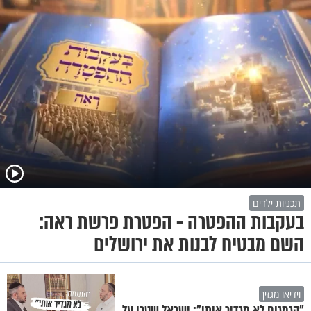
תכניות ילדים
בעקבות ההפטרה - הפטרת פרשת ראה:
השם מבטיח לבנות את ירושלים
וידיאו מגזין
"הגמגום לא מגדיר אותי": ישראל שטרן על