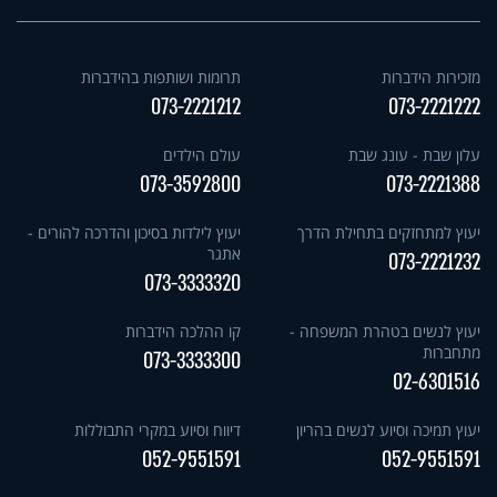
מזכירות הידברות
תרומות ושותפות בהידברות
073-2221212
073-2221222
עלון שבת - עונג שבת
עולם הילדים
073-3592800
073-2221388
יעוץ למתחזקים בתחילת הדרך
יעוץ לילדות בסיכון והדרכה להורים -
אתגר
073-2221232
073-3333320
יעוץ לנשים בטהרת המשפחה -
קו ההלכה הידברות
מתחברות
073-3333300
02-6301516
יעוץ תמיכה וסיוע לנשים בהריון
דיווח וסיוע במקרי התבוללות
052-9551591
052-9551591