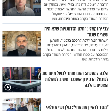
הידברות דיגיטל, דודו כהן, בגילוי אישי, במהלך יום
צילום של סדרת הרשת החדשה "אמרתי לכם",
המבוססת על ספרו החדש של צבי יחזקאלי.
הסדרה תשודר בקרוב באתר הידברות. צפו
צבי יחזקאלי: "חלון הזדמנויות שלא היה
עשרים שנה"
"ישראל רוצה ללכת להסכם בלבנון": הפרשן
לענייני ערבים, צבי יחזקאלי, בריאיון במהלך יום
צילום של סדרת הרשת החדשה "אמרתי לכם",
המבוססת על ספרו החדש. הסדרה תשודר בקרוב
באתר הידברות. צפו
הלכה למעשה: האם מותר לבשל מיום טוב
לשבת? הרב ירון אשכנזי משיב לשאלות
הצופים בהלכה
"מוזר לראיין את אחי": גולן ושי אזולאי