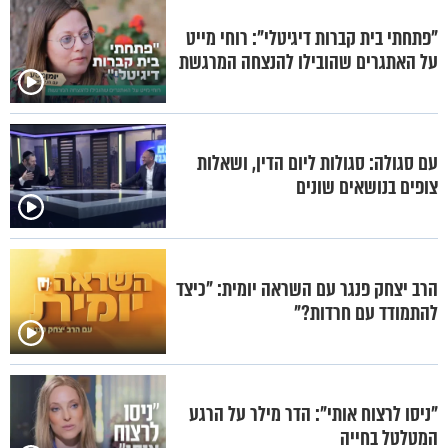
"פתחתי בית קברות דיגיטלי": רוחי מייט
על האתגרים שהובילו להנצחה המרגשת
עם סגולה: סגולות ליום הדין, ושאלות
צופים בנושאים שונים
הרב יצחק פנגר עם השראה יומית: "כיצד
להתמודד עם חרדות?"
"ניסו לרצוח אותי": הדר מילר על הרגע
המטלטל בחייה