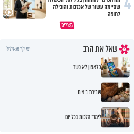
4
שסיימה עשור של אכזבות והובילה
לחופה
הגעתי לגיל 108 בזכות הכיבוד הורים
קצרים
שלי
אשתך לא במקום האחרון
שאל את הרב
יש לך שאלה?
פלאפון לא כשר
שבירת ביצים
לימוד הלכות בכל יום