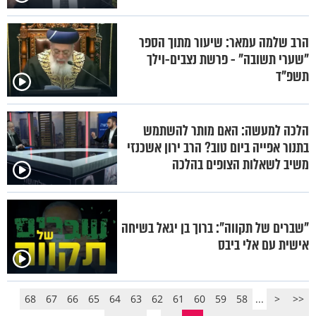
הרב שלמה עמאר: שיעור מתוך הספר
"שערי תשובה" - פרשת נצבים-וילך
תשפ"ד
הלכה למעשה: האם מותר להשתמש
בתנור אפייה ביום טוב? הרב ירון אשכנזי
משיב לשאלות הצופים בהלכה
"שברים של תקווה": ברוך בן יגאל בשיחה
אישית עם אלי ביבס
68
67
66
65
64
63
62
61
60
59
58
...
<
<<