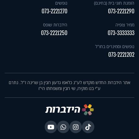
הזמנת חוגי בית (בחינם)
נופשים
073-2221270
073-2221290
ממיר צופיה
הידברות שופס
073-2221250
073-3333333
נופשים וסמינרים בחו"ל
073-2221202
אתר הידברות החדש מוקדש לע"נ כלאפו גדעון רובין בן שרינה ז"ל. נתרם
ע"י בנו מוקירו, שי רובין ומשפחתו הי"ו