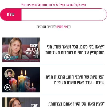
רוצה לקבל התראה במייל על כל תוכן חדש של ערוץ הידברות?
אני מסכים
למדיניות הפרטיות
"יצאנו בלי כלום. הכל נשאר שם": חני
מוסקוביץ על החיים בעקבות השליחות
הפנימיות של סימני החג: הרבנית חגית
שירה – ערב ראש השנה תשפ"ה
"קצין האס-אס העיר אותם בצרחות":