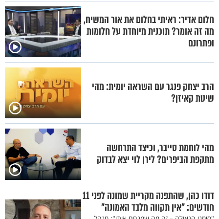
חלום אדיר: ראיתי בחלום את אור המשיח,
מה זה אומר? תוכנית מיוחדת על חלומות
ופתרונם
הרב יצחק פנגר עם השראה יומית: מהי
שיטת קאיזן?
מהי לוחמת סייבר, וכיצד התרחשה
מתקפת הביפרים? לירן לוי יצא לבדוק
דודו כהן, שהתפנה מקריית שמונה לפני 11
חודשים: "אין תקווה מלבד האמונה"
"סימני הגאולה – זה מה שמנחם אותי": מנהל