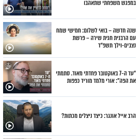
במפגש משפחתי שתאהבו
שנה חדשה – בואי לשלום: חמישי שמח
עם הרבנית חגית שירה – פרשת
נצבים-וילך תשפ"ד
"עד ה-7 באוקטובר פחדתי מאוד. סתמתי
את הפה": אורי מלמד מוריד כפפות
הרב אייל אונגר: כיצד ניצלים מכתות?