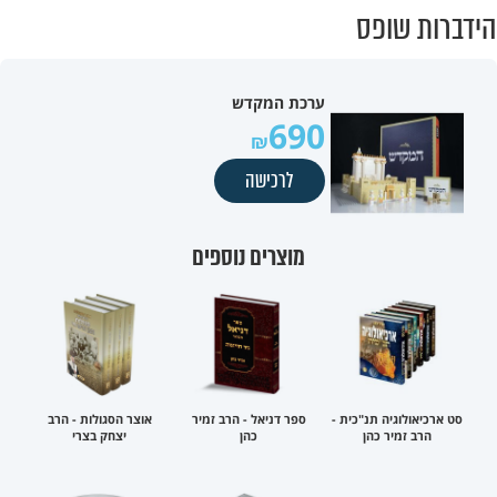
הידברות שופס
ערכת המקדש
690
לרכישה
מוצרים נוספים
סט ארכיאולוגיה תנ"כית -
ספר דניאל - הרב זמיר
אוצר הסגולות - הרב
הרב זמיר כהן
כהן
יצחק בצרי