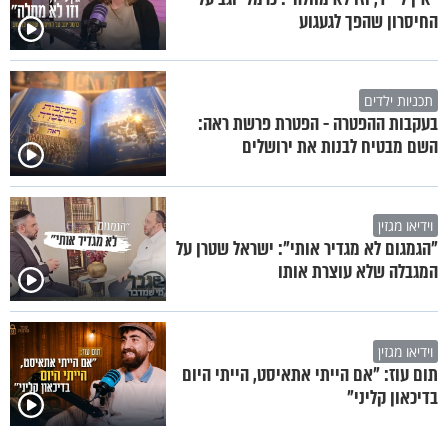
החיסרון שהפך לגעגוע
תכניות ילדים
בעקבות ההפטרה - הפטרת פרשת ראה:
השם מבטיח לבנות את ירושלים
וידיאו מגזין
"הגמגום לא מגדיר אותי": ישראל שטרן על
המגבלה שלא עוצרת אותו
וידיאו מגזין
תום עוז: "אם הייתי אתאיסט, הייתי היום
בדיכאון קליני"