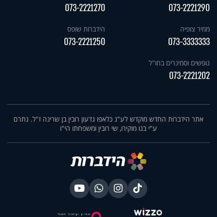
073-2221270
073-2221290
ממיר צופיה
הידברות שופס
073-2221250
073-3333333
נופשים וסמינרים בחו"ל
073-2221202
אתר הידברות החדש מוקדש לע"נ כלאפו גדעון רובין בן שרינה ז"ל. נתרם
ע"י בנו מוקירו, שי רובין ומשפחתו הי"ו