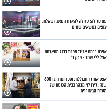
עם סגולה: סגולה להארת הנפש, ושאלות
צופים בנושאים שונים
אפרת ברמת אביב: אפרת ברזל מתארחת
אצל ללי שמר - פרק ב'
אפס אחוז התבוללות וספר תורה בן 600
שנה: לירן לוי מבקר בבית הכנסת של
העדה הגיאורגית