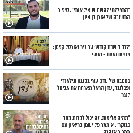
"התפללתי להשם שיציל אותי": סיפור
התשובה של אורן בן ציון
'לכבוד שבת קודש' עם ניר ואורטל קפטן:
פרשת מטות - מסעי
במטבח של עדן: עוף בסגנון תילאנדי
ופבלובה, עדן הראל מארחת את אביטל
לנגר
"תהיה אלימות. זה יכול לקרות מחר
בבוקר": איתמר פליישמן בריאיון עם
תמרור אזהרה