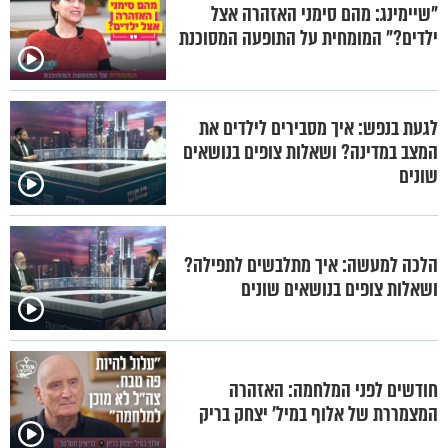
"שיימינג: מהם סימני האזהרה אצל
ילדים?" המומחית על התופעה המסוכנת
לגעת בנפש: איך מסבירים לילדים את
המצב במדינה? ושאלות צופים בנושאים
שונים
הלכה למעשה: איך מתלבשים לתפילה?
ושאלות צופים בנושאים שונים
חודשים לפני המלחמה: האזהרה
המצמררת של אלוף במיל' יצחק בריק