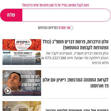
רוצה לקבל התראה במייל על כל תוכן חדש של ערוץ הידברות?
אני מסכים
למדיניות הפרטיות
עלון הידברות, פרשת דברים תשפ"ג (כולל
הצטרפות לקבוצת הווטסאפ)
עלון פרשת דברים תשפ"ג. מעוניינים לקבל את
העלון לחלוקה מדי שבוע? חייגו 073-2221388 או
מלאו פרטים
לקראת החתונה המרגשת: ריאיון עם אלון
פז וארוסתו