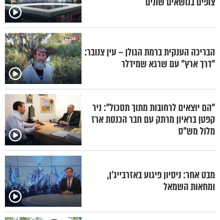
צופים בנושאים שונים
הבריכה הענקית ברמת הגולן – עין צנובר:
"דרך ארץ" עם שרגא שמידלר
"הם יוצאים לרחובות מתוך תסכול": ניר
קפטן בראיון מרתק עם חבר הכנסת ארז
מלול מש"ס
מבט אחר: ניסיון פיגוע באזרבייג'ן,
ומחאות השמאל