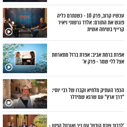
עכשיו קרוב, פרק 10 - כשנתרם כליה
פוגש את התורם: אלדד גרשוני ויאיר
קרייף בשיחה אשית
אפרת ברמת אביב: אפרת ברזל מתארחת
אצל ללי שמר - פרק א'
הכפר העתיק מלחיא וקברו של רבי יוסי:
"דרך ארץ" עם שרגא שמידלר
'לכבוד שבת קודש' עם ניר ואורטל קפטן -