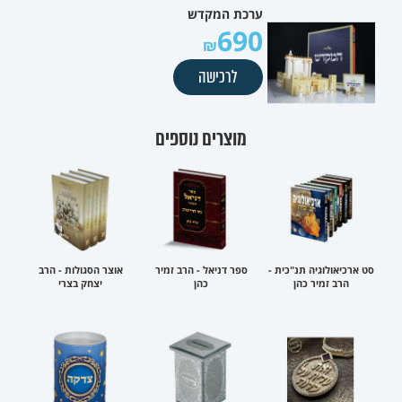
ערכת המקדש
690
לרכישה
מוצרים נוספים
סט ארכיאולוגיה תנ"כית -
ספר דניאל - הרב זמיר
אוצר הסגולות - הרב
הרב זמיר כהן
כהן
יצחק בצרי