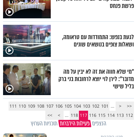
פרשת פנחס
לגעת בנפש: התמודדות עם טראומה,
ושאלות צופים בנושאים שונים
"מי שלא חווה את זה לא יבין על מה
מדובר": לירן לוי יוצא לרחובות בני ברק
בליל שישי
111
110
109
108
107
106
105
104
103
102
101
...
<
<<
>>
>
...
118
117
116
115
114
113
112
הנצפים
פעילות הידברות
תוכניות הערוץ
תכני הידברות