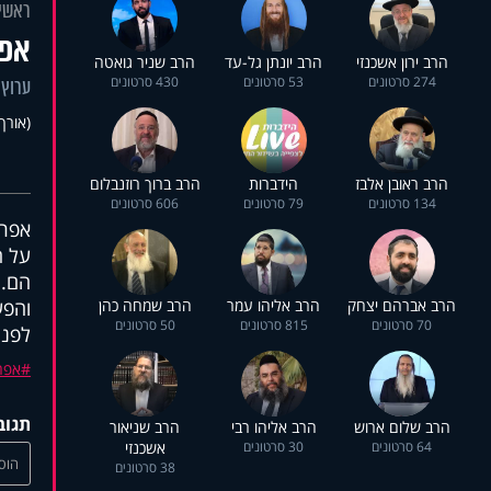
ראשי
אפר
הרב ירון אשכנזי
הרב יונתן גל-עד
הרב שניר גואטה
274 סרטונים
53 סרטונים
430 סרטונים
ערוץ 
(אורך 14:19
הרב ראובן אלבז
הידברות
הרב ברוך רוזנבלום
134 סרטונים
79 סרטונים
606 סרטונים
אפרת
על ה
הם.
הרב אברהם יצחק
הרב אליהו עמר
הרב שמחה כהן
והפע
70 סרטונים
815 סרטונים
50 סרטונים
לפני
אפר
תגוב
הרב שלום ארוש
הרב אליהו רבי
הרב שניאור
64 סרטונים
30 סרטונים
אשכנזי
הוסי
38 סרטונים