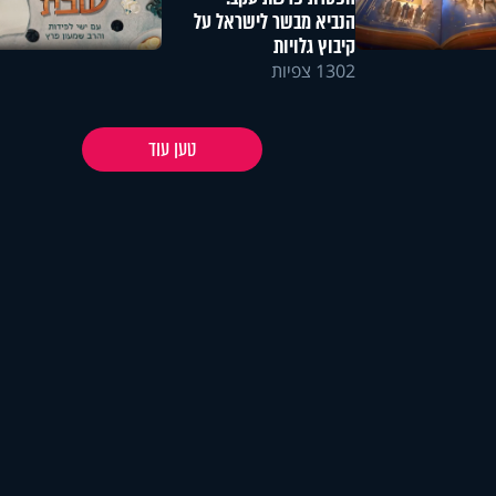
הנביא מבשר לישראל על
קיבוץ גלויות
1302 צפיות
טען עוד