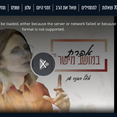
 שאלות
למתחילים
שאל את הרב
זמני היום
עלון
שופס
מחל
be loaded, either because the server or network failed or because
format is not supported.
Play
Video