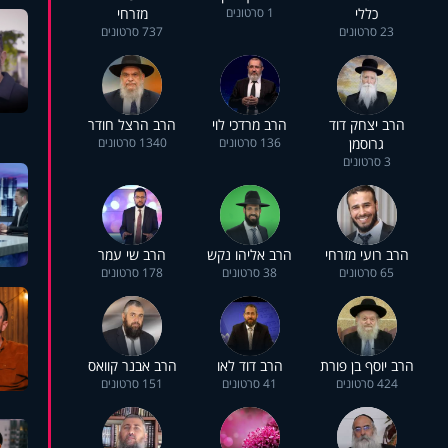
כללי
1 סרטונים
מזרחי
23 סרטונים
737 סרטונים
הרב יצחק דוד
הרב מרדכי לוי
הרב הרצל חודר
גרוסמן
136 סרטונים
1340 סרטונים
3 סרטונים
הרב רועי מזרחי
הרב אליהו נקש
הרב שי עמר
65 סרטונים
38 סרטונים
178 סרטונים
הרב יוסף בן פורת
הרב דוד לאו
הרב אבנר קוואס
424 סרטונים
41 סרטונים
151 סרטונים