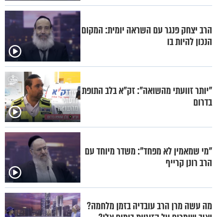
הרב יצחק פנגר עם השראה יומית: המקום
הנכון להיות בו
"יותר זוועתי מהשואה": זק"א בלב התופת
בדרום
"מי שמאמין לא מפחד": משדר מיוחד עם
הרב רונן קרייף
מה עשה מרן הרב עובדיה בזמן מלחמה?