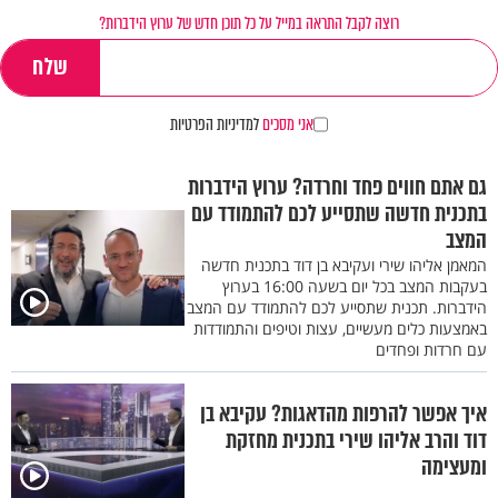
רוצה לקבל התראה במייל על כל תוכן חדש של ערוץ הידברות?
אני מסכים
למדיניות הפרטיות
גם אתם חווים פחד וחרדה? ערוץ הידברות
בתכנית חדשה שתסייע לכם להתמודד עם
המצב
המאמן אליהו שירי ועקיבא בן דוד בתכנית חדשה
בעקבות המצב בכל יום בשעה 16:00 בערוץ
הידברות. תכנית שתסייע לכם להתמודד עם המצב
באמצעות כלים מעשיים, עצות וטיפים והתמודדות
עם חרדות ופחדים
איך אפשר להרפות מהדאגות? עקיבא בן
דוד והרב אליהו שירי בתכנית מחזקת
ומעצימה