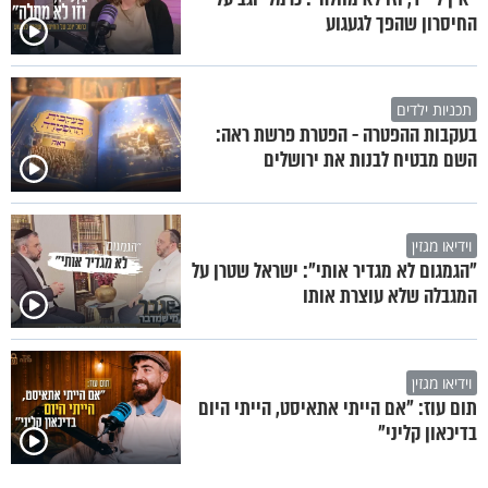
החיסרון שהפך לגעגוע
תכניות ילדים
בעקבות ההפטרה - הפטרת פרשת ראה:
השם מבטיח לבנות את ירושלים
וידיאו מגזין
"הגמגום לא מגדיר אותי": ישראל שטרן על
המגבלה שלא עוצרת אותו
וידיאו מגזין
תום עוז: "אם הייתי אתאיסט, הייתי היום
בדיכאון קליני"