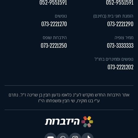
052-9551591
052-9551591
הזמנת חוגי בית (בחינם)
נופשים
073-2221270
073-2221290
ממיר צופיה
הידברות שופס
073-2221250
073-3333333
נופשים וסמינרים בחו"ל
073-2221202
אתר הידברות החדש מוקדש לע"נ כלאפו גדעון רובין בן שרינה ז"ל. נתרם
ע"י בנו מוקירו, שי רובין ומשפחתו הי"ו