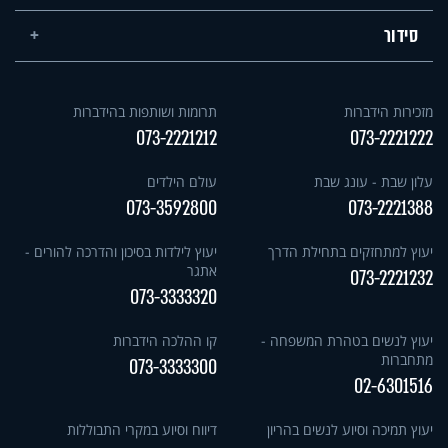
סידור
מזכירות הידברות
תרומות ושותפות בהידברות
073-2221212
073-2221222
עלון שבת - עונג שבת
עולם הילדים
073-3592800
073-2221388
יעוץ למתחזקים בתחילת הדרך
יעוץ לילדות בסיכון והדרכה להורים -
אתגר
073-2221232
073-3333320
יעוץ לנשים בטהרת המשפחה -
קו ההלכה הידברות
מתחברות
073-3333300
02-6301516
יעוץ תמיכה וסיוע לנשים בהריון
דיווח וסיוע במקרי התבוללות