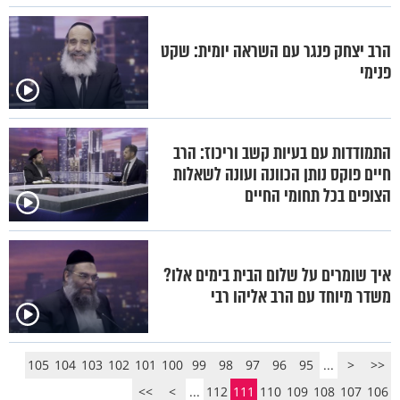
הרב יצחק פנגר עם השראה יומית: שקט
פנימי
התמודדות עם בעיות קשב וריכוז: הרב
חיים פוקס נותן הכוונה ועונה לשאלות
הצופים בכל תחומי החיים
איך שומרים על שלום הבית בימים אלו?
משדר מיוחד עם הרב אליהו רבי
105
104
103
102
101
100
99
98
97
96
95
...
<
<<
>>
>
...
112
111
110
109
108
107
106