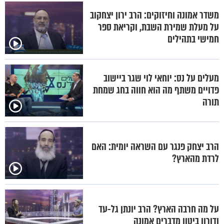
משדר אמונה וחיזוקים: הרב ירון יצחקוב
על מעלת שמירת השבת, וקריאת ספר
חמישי בתהילים
מעלים על נס: יוחאי לוי שגר ביישוב
פדויים משתף מה הוא חווה בחג שמחת
תורה
הרב יצחק פנגר עם השראה יומית: האם
לרדת מהארץ?
על מה חרבה הארץ? הרב יונתן גל-עד
ודורון ביטון מדברים אמונה