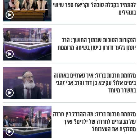
להתמיד בקבלה טובה? וקריאת ספר שישי
בתהילים
הנקודות הטובות שבתוך החושך: הרב
יונתן גלעד ודורון ביטון בשיחה מרוממת
מלחמת חרבות ברזל: איך נאחזים באמונה
בימים אלו? עקיבא בן דוד והרב אבי זהבי
במשדר מיוחד
מלחמת חרבות ברזל: מה ההבדל בין חרדה
של מבוגרים לחרדה של ילדים? ואיך
מסלקים את העצבות?