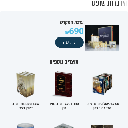
הידברות שופס
ערכת המקדש
690
לרכישה
מוצרים נוספים
סט ארכיאולוגיה תנ"כית -
ספר דניאל - הרב זמיר
אוצר הסגולות - הרב
הרב זמיר כהן
כהן
יצחק בצרי