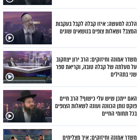
הלכה למעשה: איזו קבלה לקבל בעקבות
המצב? ושאלות צופים בנושאים שונים
משדר אמונה וחיזוקים: הרב ירון יצחקוב
על מעלתה של קבלה טובה, וקריאת ספר
שני בתהילים
האם ייתכן שיש עלי כישוף? הרב חיים
פוקס נותן הכוונה ועונה לשאלות הצופים
בכל תחומי החיים
משדר אמונה וחיזוקים: איך מצליחים