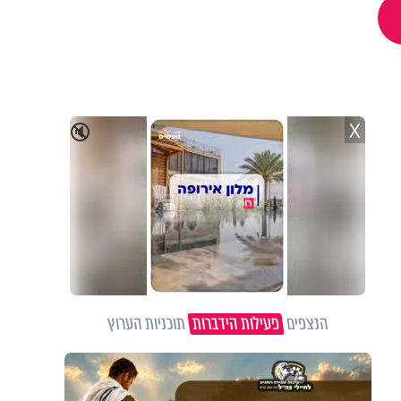
X
🔇
הנצפים
פעילות הידברות
תוכניות הערוץ