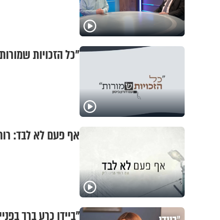
"כל הזכויות שמורות"
אף פעם לא לבד: רות
"ביידן כרע ברך בפני