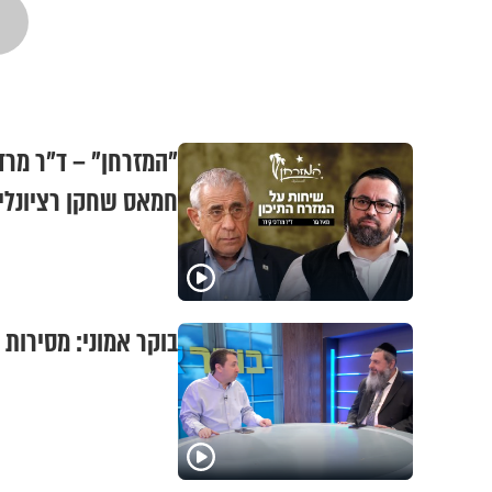
"המזרחן" – ד"ר מרדכ
חמאס שחקן רציונלי
בוקר אמוני: מסירות