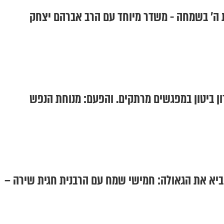
ת ה' בשמחה - משדר מיוחד עם הרב אברהם יצחק
רון ביטון במפגשים מרתקים. והפעם: מנוחת הנפש
יא את הגאולה: חמישי שמח עם הרבנית חגית שירה –