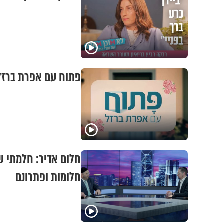
פתוח עם אפרת ברזל:
חלום אדיר: חלמתי ש
חלומות ופתרונם