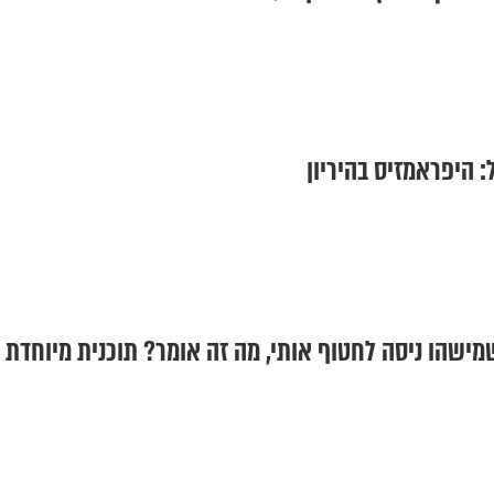
 היפראמזיס בהיריון
מישהו ניסה לחטוף אותי, מה זה אומר? תוכנית מיוחדת 