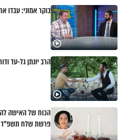
בוקר אמוני: עבדו א
הרב יונתן גל-עד ודו
הכוח של האישה להב
פרשת שלח תשפ"ד