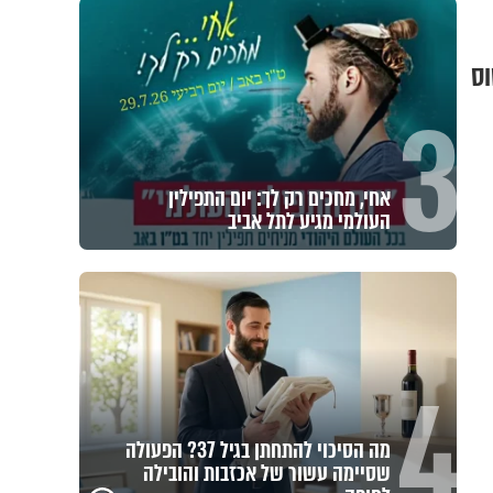
וס
3
אחי, מחכים רק לך: יום התפילין
העולמי מגיע לתל אביב
4
מה הסיכוי להתחתן בגיל 37? הפעולה
שסיימה עשור של אכזבות והובילה