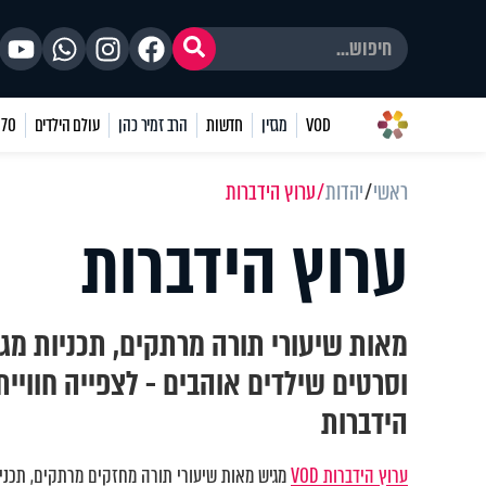
VOD
מגזין
חדשות
הרב זמיר כהן
עולם הילדים
70 שאלות
ראשי
יהדות
ערוץ הידברות
ערוץ הידברות
מאות שיעורי תורה מרתקים, תכניות מגו
וסרטים שילדים אוהבים - לצפייה חוויי
הידברות
ערוץ הידברות VOD
מגיש מאות שיעורי תורה מחזקים מרתקים, תכניות