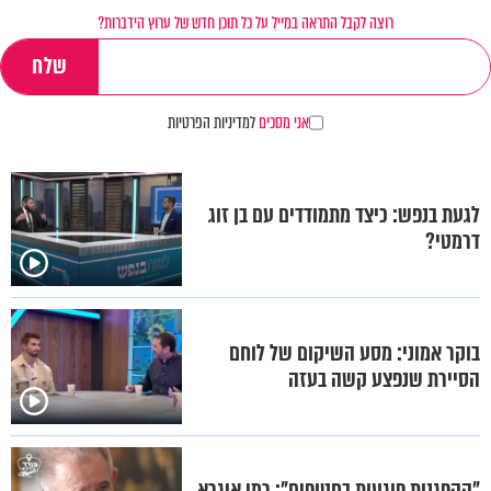
רוצה לקבל התראה במייל על כל תוכן חדש של ערוץ הידברות?
אני מסכים
למדיניות הפרטיות
לגעת בנפש: כיצד מתמודדים עם בן זוג
דרמטי?
בוקר אמוני: מסע השיקום של לוחם
הסיירת שנפצע קשה בעזה
"ההפגנות פוגעות בחטופים": רמי איגרא