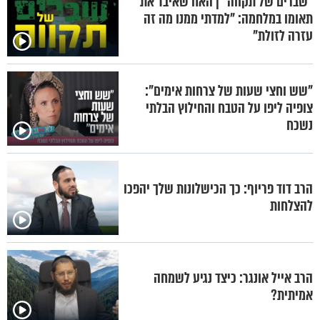
"שברים של תקווה" | האח שאיבד את
תאומו במלחמה: "למדתי ממנו מה זה
עזרה לזולת"
"שש וחצי שעות של צרחות אימים":
צופיה ליפו על הטבח והחילוץ הבלתי
נשכח
הרב דוד פריוף: כך הכישלונות שלך יהפכו
להצלחות
הרב אייל אונגר: כיצד נגיע לשמחה
אמיתית?