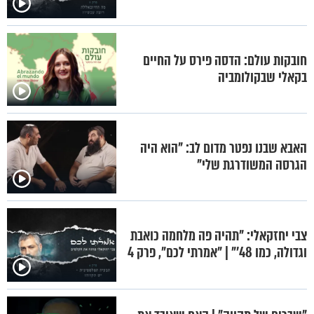
חובקות עולם: הדסה פירס על החיים
בקאלי שבקולומביה
האבא שבנו נפטר מדום לב: "הוא היה
הגרסה המשודרגת שלי"
צבי יחזקאלי: "תהיה פה מלחמה כואבת
וגדולה, כמו 48'" | "אמרתי לכם", פרק 4