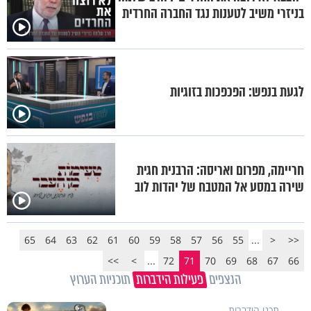
בניזרי משיב לטענות נגד החברה החרדית
לגעת בנפש: הפכפכות בזוגיות
חריימה, מפרום ואריסה: הרבנית חגית
שירה במסע אל המטבח של יהדות לוב
65
64
63
62
61
60
59
58
57
56
55
...
<
<<
>>
>
...
72
71
70
69
68
67
66
הנצפים
פעילות הידברות
תוכניות הערוץ
תכני הידברות