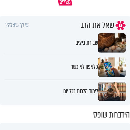
קצרים
מדוע האמונה נמשלה למלח?
גם ׳הרע׳ זה הרחמים של בורא ע
שאל את הרב
יש לך שאלה?
שבירת ביצים
פלאפון לא כשר
לימוד הלכות בכל יום
הידברות שופס