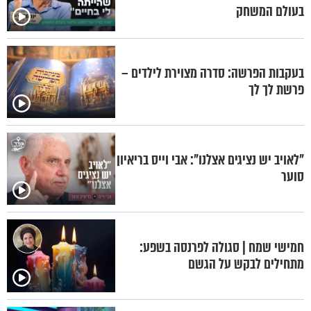
בעולם המשחק
בעקבות הפרשה: סדרה מצוירת לילדים –
פרשת לך לך
"לאויב יש נציגים אצלנו": אבי וייס בריאיון
סוער
חמישי שמח | סגולה לפרנסה בשפע:
מתחילים לבקש על הגשם