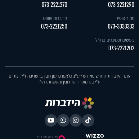
073-2221270
073-2221290
ממיר צופיה
הידברות שופס
073-2221250
073-3333333
נופשים וסמינרים בחו"ל
073-2221202
אתר הידברות החדש מוקדש לע"נ כלאפו גדעון רובין בן שרינה ז"ל. נתרם
ע"י בנו מוקירו, שי רובין ומשפחתו הי"ו