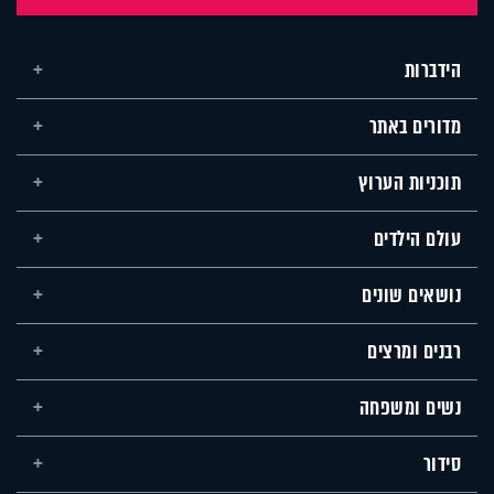
הידברות
מדורים באתר
תוכניות הערוץ
עולם הילדים
נושאים שונים
רבנים ומרצים
נשים ומשפחה
סידור