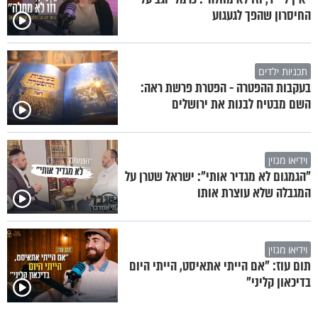
החיסרון שהפך לגעגוע
תכניות ילדים
בעקבות ההפטרה - הפטרת פרשת ראה:
השם מבטיח לבנות את ירושלים
וידיאו מגזין
"הגמגום לא מגדיר אותי": ישראל שטרן על
המגבלה שלא עוצרת אותו
וידיאו מגזין
תום עוז: "אם הייתי אתאיסט, הייתי היום
בדיכאון קליני"