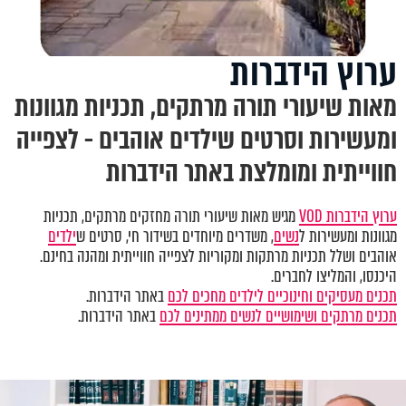
ערוץ הידברות
מאות שיעורי תורה מרתקים, תכניות מגוונות
ומעשירות וסרטים שילדים אוהבים - לצפייה
חווייתית ומומלצת באתר הידברות
ערוץ הידברות VOD
מגיש מאות שיעורי תורה מחזקים מרתקים, תכניות
מגוונות ומעשירות ל
נשים
, משדרים מיוחדים בשידור חי, סרטים ש
ילדים
אוהבים ושלל תכניות מרתקות ומקוריות לצפייה חווייתית ומהנה בחינם.
היכנסו, והמליצו לחברים.
תכנים מעסיקים וחינוכיים לילדים מחכים לכם
באתר הידברות.
תכנים מרתקים ושימושיים לנשים ממתינים לכם
באתר הידברות.