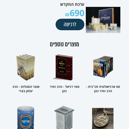
ערכת המקדש
690
לרכישה
מוצרים נוספים
סט ארכיאולוגיה תנ"כית -
ספר דניאל - הרב זמיר
אוצר הסגולות - הרב
הרב זמיר כהן
כהן
יצחק בצרי