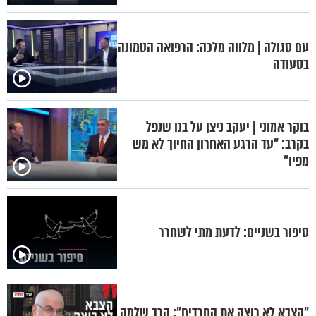
עם סגולה | מלווה מלכה: הרפואה הטמונה
בסעודה
בוקר אמוני | יעקב ניצן על בנו שנפל
בקרב: "עד הרגע האחרון החיוך לא מש
מפיו"
סיפור בשניים: לדעת מתי לשחרר
"הצבא לא רוצה את החרדים": הרב שלמה