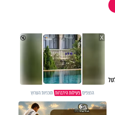
X
🔇
לטל
הנצפים
פעילות הידברות
תוכניות הערוץ