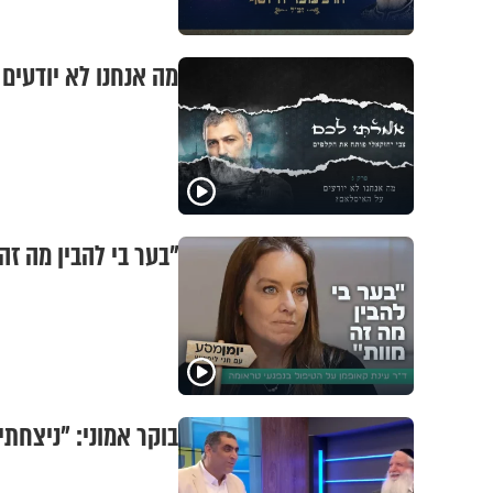
מה אנחנו לא יודעים 
"בער בי להבין מה זה
בוקר אמוני: "ניצחת