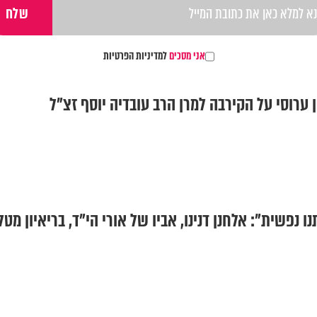
אני מסכים
למדיניות הפרטיות
ן ערוסי על הקירבה למרן הרב עובדיה יוסף זצ"ל
 נפשית": אלחנן דנינו, אביו של אורי הי"ד, בריאיון מט