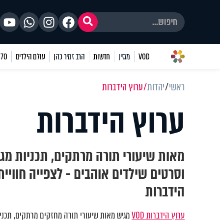
VOD
מגזין
חדשות
הרב זמיר כהן
עולם הילדים
70 שאלות
ראשי
יהדות
ערוץ הידברות
ערוץ הידברות
מאות שיעורי תורה מרתקים, תכניות מגו
וסרטים שילדים אוהבים - לצפייה חוויי
הידברות
ערוץ הידברות VOD
מגיש מאות שיעורי תורה מחזקים מרתקים, תכניות