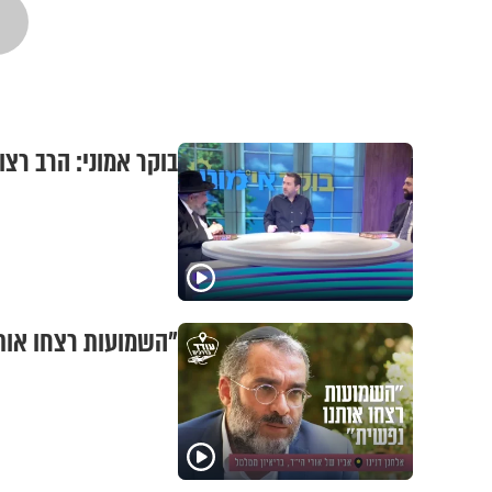
בוקר אמוני: הרב רצו
"השמועות רצחו אותנו