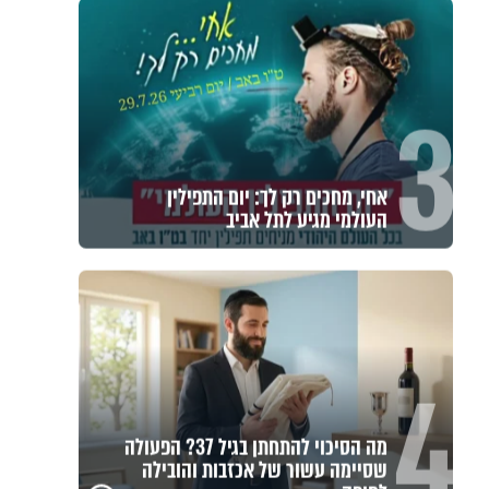
3
אחי, מחכים רק לך: יום התפילין
העולמי מגיע לתל אביב
4
מה הסיכוי להתחתן בגיל 37? הפעולה
שסיימה עשור של אכזבות והובילה