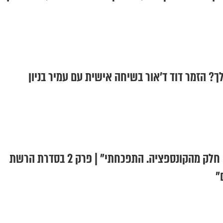
? הזמר דוד ד'אור בשיחה אישית עם עמיר בניון
צבי יחזקאלי: "הייתי חלק מהקונספציה. התפכחתי" | פרק 2 בסדרת הרשת
"