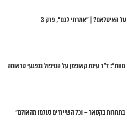
על האיסלאם? | "אמרתי לכם", פרק 3
 מוות": ד"ר עינת קאופמן על הטיפול בנפגעי טראומה
י בתחרות בקטאר – וכל השייח'ים נעלמו מהאולם"