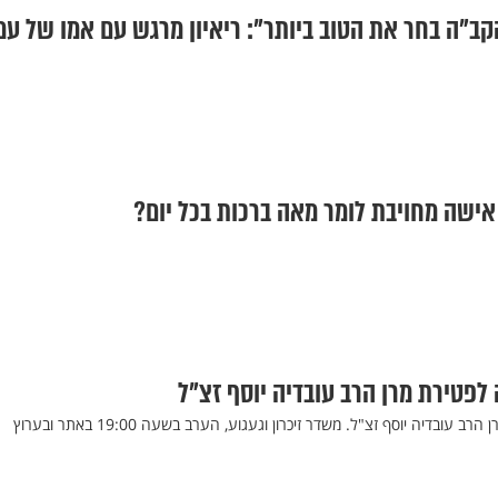
קב"ה בחר את הטוב ביותר": ריאיון מרגש עם אמו של עמ
ישה מחויבת לומר מאה ברכות בכל יום?
11 שנה לפטירת פאר הדור מרן הרב עובדיה יוסף זצ"ל. משדר זיכרון וגעגוע, הערב בשעה 19:00 באתר ובערוץ