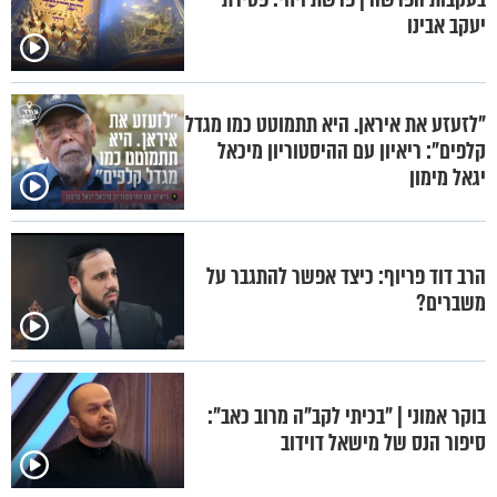
יעקב אבינו
"לזעזע את איראן. היא תתמוטט כמו מגדל
קלפים": ריאיון עם ההיסטוריון מיכאל
יגאל מימון
הרב דוד פריוף: כיצד אפשר להתגבר על
משברים?
בוקר אמוני | "בכיתי לקב"ה מרוב כאב":
סיפור הנס של מישאל דוידוב