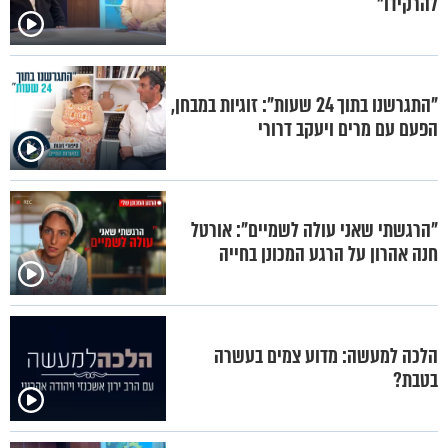
להרקידו"
"התגרשנו בתוך 24 שעות": זוגיות במבחן,
הפעם עם מרים ויעקב דרורי
"הרגשתי שאני עולה לשמיים": אורטל
חנה אהרון על הרגע המכונן בחייה
הלכה למעשה: מדוע צמים בעשרה
בטבת?