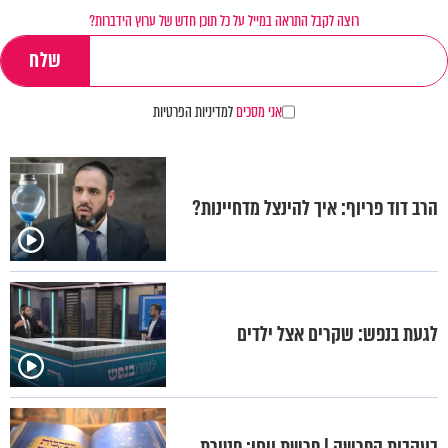
רוצה לקבל התראה במייל על כל תוכן חדש של ערוץ הידברות?
אני מסכים
למדיניות הפרטיות
הרב דוד פריוף: איך להינצל מדחיינות?
לגעת בנפש: שקרים אצל ילדים
בעקבות הפרשה | פרשת ויחי: פטירת