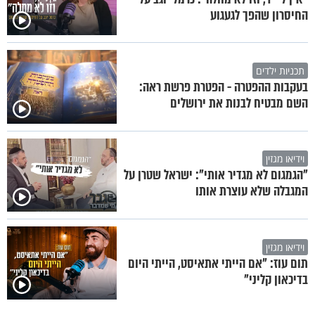
החיסרון שהפך לגעגוע
תכניות ילדים
בעקבות ההפטרה - הפטרת פרשת ראה:
השם מבטיח לבנות את ירושלים
וידיאו מגזין
"הגמגום לא מגדיר אותי": ישראל שטרן על
המגבלה שלא עוצרת אותו
וידיאו מגזין
תום עוז: "אם הייתי אתאיסט, הייתי היום
בדיכאון קליני"