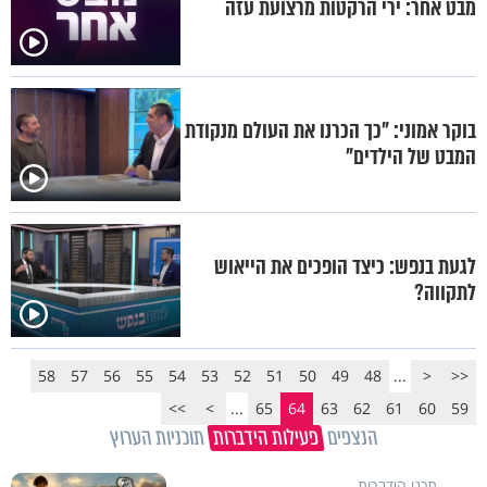
מבט אחר: ירי הרקטות מרצועת עזה
בוקר אמוני: "כך הכרנו את העולם מנקודת
המבט של הילדים"
לגעת בנפש: כיצד הופכים את הייאוש
לתקווה?
58
57
56
55
54
53
52
51
50
49
48
...
<
<<
>>
>
...
65
64
63
62
61
60
59
הנצפים
פעילות הידברות
תוכניות הערוץ
תכני הידברות