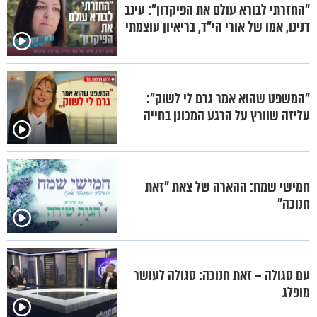
"החזרתי לבורא עולם את הפיקדון": עינב
דנינו, אמו של אורי הי"ד, בריאיון עוצמתי
"המשפט שהוא אמר גרם לי לשוק":
עליזה שוורץ על הרגע המכונן בחייה
חמישי שמח: ההארה של צאת "זאת
חנוכה"
עם סגולה – זאת חנוכה: סגולה לעושר
מופלג