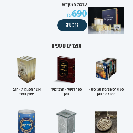
ערכת המקדש
690
לרכישה
מוצרים נוספים
סט ארכיאולוגיה תנ"כית -
ספר דניאל - הרב זמיר
אוצר הסגולות - הרב
הרב זמיר כהן
כהן
יצחק בצרי