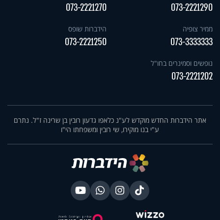
073-2221270
073-2221290
ממיר צופיה
הידברות שופס
073-2221250
073-3333333
נופשים וסמינרים בחו"ל
073-2221202
אתר הידברות החדש מוקדש לע"נ כלאפו גדעון רובין בן שרינה ז"ל. נתרם
ע"י בנו מוקירו, שי רובין ומשפחתו הי"ו