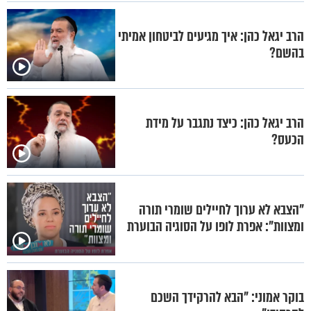
הרב יגאל כהן: איך מגיעים לביטחון אמיתי
בהשם?
הרב יגאל כהן: כיצד נתגבר על מידת
הכעס?
"הצבא לא ערוך לחיילים שומרי תורה
ומצוות": אפרת לופו על הסוגיה הבוערת
בוקר אמוני: "הבא להרקידך השכם