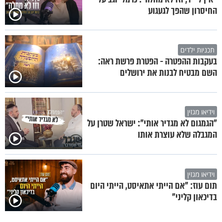
החיסרון שהפך לגעגוע
תכניות ילדים
בעקבות ההפטרה - הפטרת פרשת ראה:
השם מבטיח לבנות את ירושלים
וידיאו מגזין
"הגמגום לא מגדיר אותי": ישראל שטרן על
המגבלה שלא עוצרת אותו
וידיאו מגזין
תום עוז: "אם הייתי אתאיסט, הייתי היום
בדיכאון קליני"