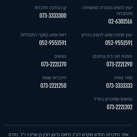
יעוץ לנשים בטהרת המשפחה -
קו ההלכה הידברות
מתחברות
073-3333300
02-6301516
יעוץ תמיכה וסיוע לנשים בהריון
דיווח וסיוע במקרי התבוללות
052-9551591
052-9551591
הזמנת חוגי בית (בחינם)
נופשים
073-2221270
073-2221290
ממיר צופיה
הידברות שופס
073-2221250
073-3333333
נופשים וסמינרים בחו"ל
073-2221202
אתר הידברות החדש מוקדש לע"נ כלאפו גדעון רובין בן שרינה ז"ל. נתרם