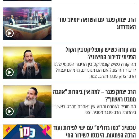
הרב יצחק פנגר עם השראה יומית: סוד
האנדרדוג
מה קורה כשיש קונפליקט בין הקול
הפנימי לדיבור החיצוני?
מה קורה כשיש קונפליקט בין הדיבור הפנימי שלנו
לדיבור החיצוני? אם הם מנוגדים, מי מהם ינצח?
הרב יצחק פנגר משיב. צפו
הרב יצחק פנגר – למה אין ביהדות "אהבה
ממבט ראשון"?
מה מוביל לאהבה ומדוע אין "אהבה ממבט ראשון"
ביהדות? הרב פנגר מסביר. צפו
עכשיו: "כמו גדולים" עם ישי לפידות ועוד
הרבה הפתעות. היכנסו לשידור החי