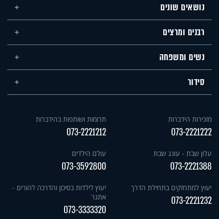
נושאים שונים
רבנים ומרצים
נשים ומשפחה
סידור
מזכירות הידברות
תרומות ושותפות בהידברות
073-2221212
073-2221222
עלון שבת - עונג שבת
עולם הילדים
073-3592800
073-2221388
יעוץ למתחזקים בתחילת הדרך
יעוץ לילדות בסיכון והדרכה להורים -
אתגר
073-2221232
073-3333320