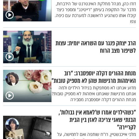
דודו כהן, מנהל מחלקת האינטרנט של הידברות,
מדבר על התקופה בעיתון "רייטינג" ומספר כיצד
קיבלו אותו כשהגיע לראשונה למערכת עם כיפה.
צפו
הרב יצחק פנגר עם השראה יומית: עצות
לשיפור מצב הרוח
מנחת ההורים דקלה יוספסברג: "רוב
האימהות מרגישות שהן לא מספיק טובות"
מדוע אנחנו לא מסתפקות בגידול הילדים ולמה
אנחנו מרגישות שאנחנו אימהות לא מספיק טובות?
מנחת ההורים דקלה יוספסברג מסבירה
"כשהילדים אמרו ש'לאמא אין גבולות',
הבנתי שאני צריכה לאזן בין הבית
לקריירה"
מלכי אייכנשטיין, רו"ח שותפה ואם לחמישה, על