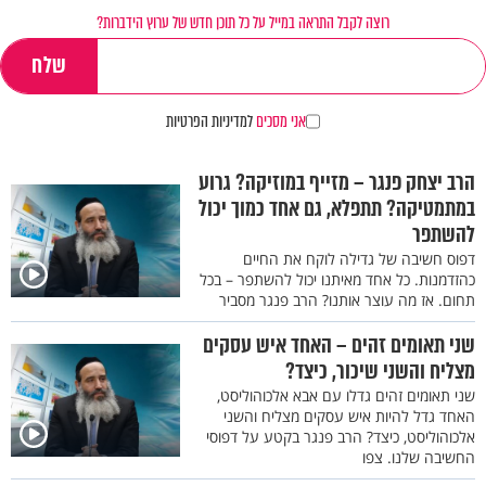
רוצה לקבל התראה במייל על כל תוכן חדש של ערוץ הידברות?
אני מסכים
למדיניות הפרטיות
הרב יצחק פנגר – מזייף במוזיקה? גרוע
במתמטיקה? תתפלא, גם אחד כמוך יכול
להשתפר
דפוס חשיבה של גדילה לוקח את החיים
כהזדמנות. כל אחד מאיתנו יכול להשתפר – בכל
תחום. אז מה עוצר אותנו? הרב פנגר מסביר
שני תאומים זהים – האחד איש עסקים
מצליח והשני שיכור, כיצד?
שני תאומים זהים גדלו עם אבא אלכוהוליסט,
האחד גדל להיות איש עסקים מצליח והשני
אלכוהוליסט, כיצד? הרב פנגר בקטע על דפוסי
החשיבה שלנו. צפו