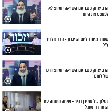
הרב יצחק פנגר עם השראה יומית: לא
לפספס את היום
משדר מיוחד ליום הזיכרון - הדר גולדין
ז"ל
הרב יצחק פנגר עם השראה יומית: דרכו
של לוחם
בסלון של עמירן דביר - שיחה פתוחה עם
הזמר רון שובל