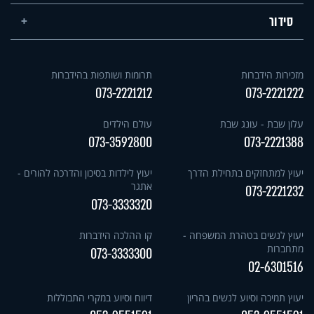
סידור
מזכירות הידברות
תרומות ושותפות בהידברות
073-2221212
073-2221222
עלון שבת - עונג שבת
עולם הילדים
073-3592800
073-2221388
יעוץ למתחזקים בתחילת הדרך
יעוץ לילדות בסיכון והדרכה להורים -
אתגר
073-2221232
073-3333320
יעוץ לנשים בטהרת המשפחה -
קו ההלכה הידברות
מתחברות
073-3333300
02-6301516
יעוץ תמיכה וסיוע לנשים בהריון
דיווח וסיוע במקרי התבוללות