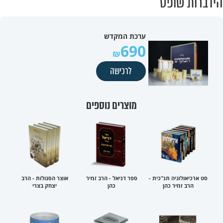
הידברות שופס
ערכת המקדש
690
לרכישה
מוצרים נוספים
סט ארכיאולוגיה תנ"כית -
ספר דניאל - הרב זמיר
אוצר הסגולות - הרב
הרב זמיר כהן
כהן
יצחק בצרי