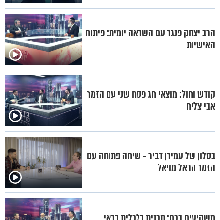
הרב יצחק פנגר עם השראה יומית: פיתוח
האישיות
קודש וחול: מוצאי חג פסח שני עם הזמר
אבי צליח
בסלון של עמירן דביר - שיחה פתוחה עם
הזמר הראל מויאל
משקיעים בכם: תכנית כלכלית בראי