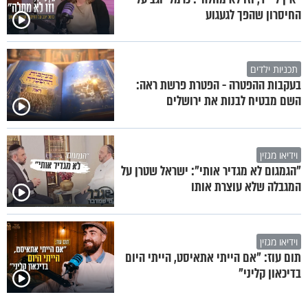
החיסרון שהפך לגעגוע
תכניות ילדים
בעקבות ההפטרה - הפטרת פרשת ראה:
השם מבטיח לבנות את ירושלים
וידיאו מגזין
"הגמגום לא מגדיר אותי": ישראל שטרן על
המגבלה שלא עוצרת אותו
וידיאו מגזין
תום עוז: "אם הייתי אתאיסט, הייתי היום
בדיכאון קליני"