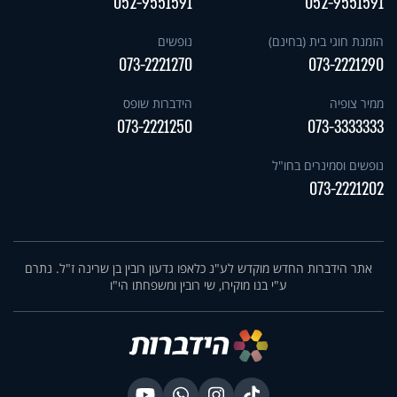
052-9551591
052-9551591
הזמנת חוגי בית (בחינם)
נופשים
073-2221270
073-2221290
ממיר צופיה
הידברות שופס
073-2221250
073-3333333
נופשים וסמינרים בחו"ל
073-2221202
אתר הידברות החדש מוקדש לע"נ כלאפו גדעון רובין בן שרינה ז"ל. נתרם
ע"י בנו מוקירו, שי רובין ומשפחתו הי"ו