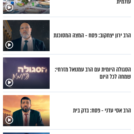
עולמית
הרב ירון יצחקוב: פסח - המצה המסוכנת
הסגולה היומית עם הרב עמנואל מזרחי:
שמחה לכל היום
הרב אסי עדני - פסח: בדק בית