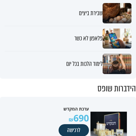
שבירת ביצים
פלאפון לא כשר
לימוד הלכות בכל יום
הידברות שופס
ערכת המקדש
690
לרכישה