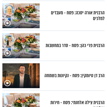
הרבנית אורה יסכה: פסח - מעבדים
למלכים
הרבנית פרי כהן: פסח - סדר במחשבות
הרב דן טיומקין: פסח - נקיונות בשמחה
הרבנית צילה אלחנתי: פסח - חירות