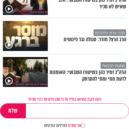
שאיש לא מכיר
תכני ערוץ הידברות
הרב הרצל חודר: סגולה נגד פיגועים
אמנות ההנאה
הרה"ג זמיר כהן בשיעורו השבועי: האומנות
לדעת ממי ומתי להתרחק
רוצה לקבל התראה במייל על כל תוכן חדש של דברי תורה?
אני מסכים
למדיניות הפרטיות