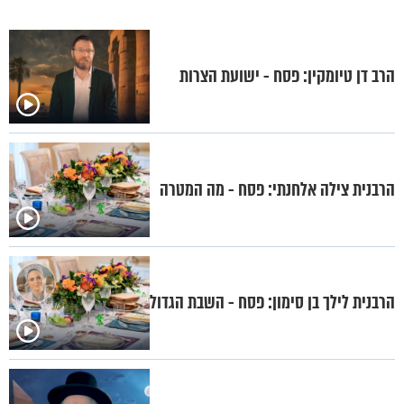
הרב דן טיומקין: פסח - ישועת הצרות
הרבנית צילה אלחנתי: פסח - מה המטרה
הרבנית לילך בן סימון: פסח - השבת הגדול