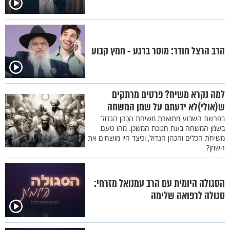
הרב הרצל חודר: מוסר ברגע - חמץ קבוע
למה נקרא משיח? פרטים מרתקים
ש(אולי)לא ידעתם על שמן המשחה
בפרשת השבוע מתוארת משיחת הכהן הגדול
בשמן המשחה בעת חנוכת המשכן. מהו טעם
משיחת הכלים והכהן הגדול, וכיצד היו מושחים את
השמן?
הסגולה היומית עם הרב עמנואל מזרחי:
סגולה לרפואה שלימה