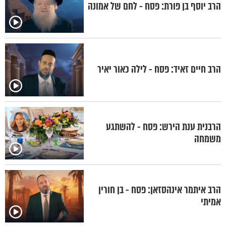
הרב יוסף בן פורת: פסח - לחם של אמונה
הרב חיים זאיד: פסח - לילה כאור יאיר
הרבנית ענת הירש: פסח - להשתגע
משמחה
הרב איתמר אינהסזאן: פסח - בן חורין
אמיתי