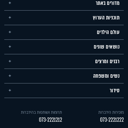
מדורים באתר
תוכניות הערוץ
עולם הילדים
נושאים שונים
רבנים ומרצים
נשים ומשפחה
סידור
מזכירות הידברות
תרומות ושותפות בהידברות
073-2221212
073-2221222