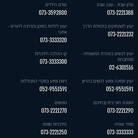
עלון שבת - עונג שבת
עולם הילדים
073-3592800
073-2221388
יעוץ למתחזקים בתחילת הדרך
יעוץ לילדות בסיכון והדרכה להורים -
אתגר
073-2221232
073-3333320
יעוץ לנשים בטהרת המשפחה -
קו ההלכה הידברות
מתחברות
073-3333300
02-6301516
יעוץ תמיכה וסיוע לנשים בהריון
דיווח וסיוע במקרי התבוללות
052-9551591
052-9551591
הזמנת חוגי בית (בחינם)
נופשים
073-2221270
073-2221290
ממיר צופיה
הידברות שופס
073-2221250
073-3333333