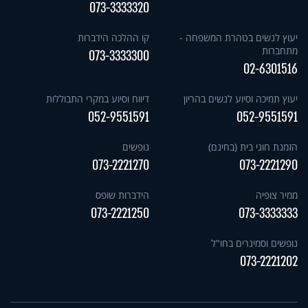
073-3333320
יעוץ לנשים בטהרת המשפחה -
קו ההלכה הידברות
מתחברות
073-3333300
02-6301516
יעוץ תמיכה וסיוע לנשים בהריון
דיווח וסיוע במקרי התבוללות
052-9551591
052-9551591
הזמנת חוגי בית (בחינם)
נופשים
073-2221270
073-2221290
ממיר צופיה
הידברות שופס
073-2221250
073-3333333
נופשים וסמינרים בחו"ל
073-2221202