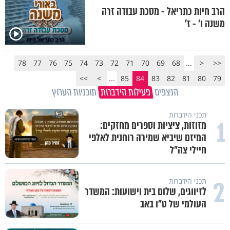
הרב חיות כתריאל - מסכת עבודה זרה
משנה ו' - ז'
78
77
76
75
74
73
72
71
70
69
68
...
<
<<
>>
>
...
85
84
83
82
81
80
79
הנצפים
פעילות הידברות
תוכניות הערוץ
תכני הידברות
1
מזוזות, ציציות וספרים מחזקים:
המיזם שיביא שמירה רוחנית לאלפי
חיילי צה"ל
2
תכני הידברות
לזיווגים, שלום בית וישועות: המשדר
העולמי של ט"ו באב