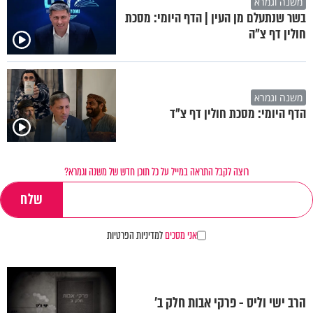
משנה וגמרא
בשר שנתעלם מן העין | הדף היומי: מסכת
חולין דף צ"ה
משנה וגמרא
הדף היומי: מסכת חולין דף צ"ד
רוצה לקבל התראה במייל על כל תוכן חדש של משנה וגמרא?
אני מסכים
למדיניות הפרטיות
הרב ישי וליס - פרקי אבות חלק ב'