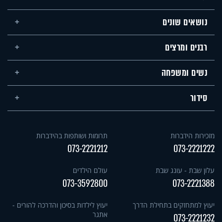
נושאים שונים
רבנים ומרצים
נשים ומשפחה
סידור
מזכירות הידברות
תרומות ושותפות בהידברות
073-2221212
073-2221222
עלון שבת - עונג שבת
עולם הילדים
073-3592800
073-2221388
יעוץ למתחזקים בתחילת הדרך
יעוץ לילדות בסיכון והדרכה להורים -
אתגר
073-2221232