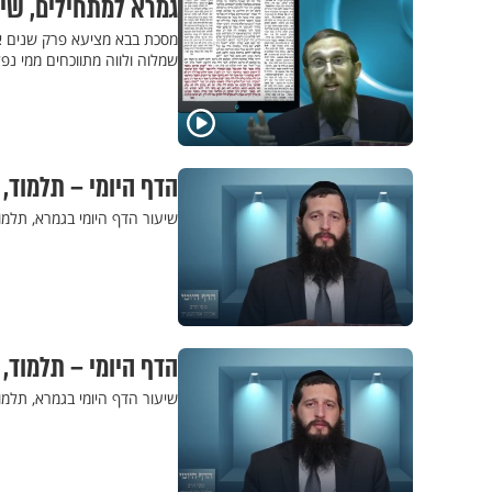
גמרא למתחילים, שיעור 16 - אלימות בבית
מסכת בבא מציעא פרק שנים אוח
שמלוה ולווה מתווכחים ממי נ
הדף היומי – תלמוד,
שיעור הדף היומי בגמרא, תלמו
הדף היומי – תלמוד,
שיעור הדף היומי בגמרא, תלמו