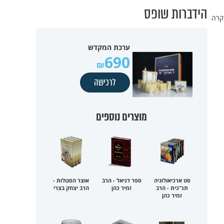
הידברות שופס
מקרה
ערכת המקדש
690
לרכישה
מוצרים נוספים
סט ארכיאולוגיה
ספר דניאל - הרב
אוצר הסגולות -
תנ"כית - הרב
זמיר כהן
הרב יצחק בצרי
זמיר כהן