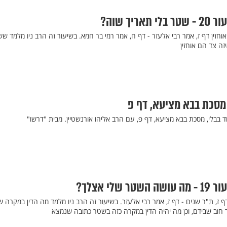
יך שוה?
חזין דף ז, אמר רבי אלעזר - דף ח, אמר רמי בר חמא. בשיעור זה הרב ניו מלמד שש
ה צד הם אוחזין
 מסכת בבא מציעא, דף פ
ד בבלי, מסכת בבא מציעא, דף פ, עם הרב אליהו אורנשטיין. מבית "דרשו"
לי אצלך?
ף ז, ת"ר שנים - דף ז, אמר רבי אלעזר. בשיעור זה הרב ניו מלמד מה הדין במקרה 
 חוב שבידם, וכן מה יהיה הדין במקרה כזה בשטר כתובה שנמצא