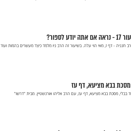
ע לספור?
ב חנניה - דף ז, מאי הוי עלה. בשיעור זה הרב ניו מלמד כיצד מעשרים בהמות ועוד
 מסכת בבא מציעא, דף עז
ד בבלי, מסכת בבא מציעא, דף עז, עם הרב אליהו אורנשטיין. מבית "דרשו"