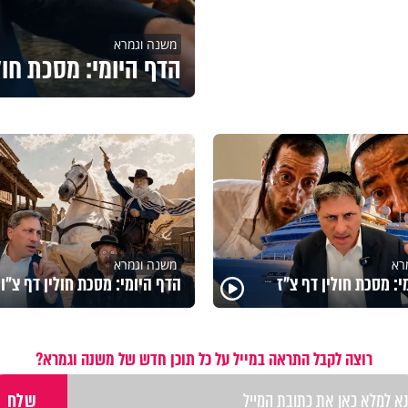
משנה וגמרא
הדף היומי: מסכת חול
רא
משנה וגמרא
י: מסכת חולין דף צ"ז
הדף היומי: מסכת חולין דף צ"ו
רוצה לקבל התראה במייל על כל תוכן חדש של משנה וגמרא?