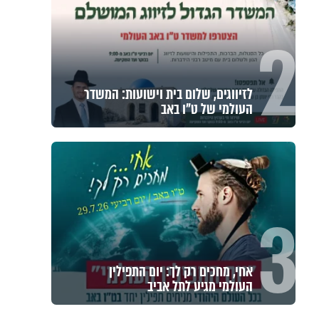
2
לזיווגים, שלום בית וישועות: המשדר
העולמי של ט"ו באב
3
אחי, מחכים רק לך: יום התפילין
העולמי מגיע לתל אביב