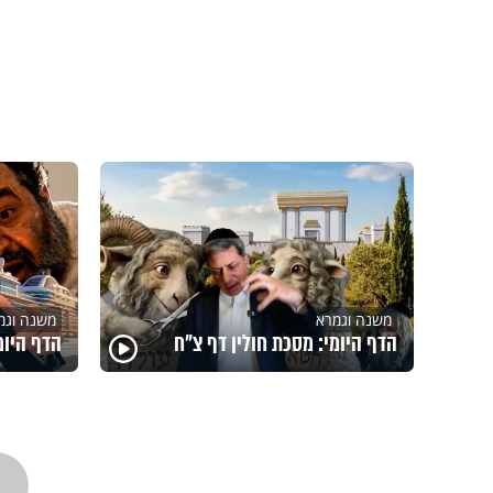
משנה וגמרא
משנה וגמ
הדף היומי: מסכת חולין דף צ"ח
הדף היומ