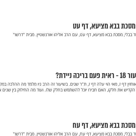
 מסכת בבא מציעא, דף עט
ד בבלי, מסכת בבא מציעא, דף עט, עם הרב אליהו אורנשטיין. מבית "דרשו"
ה ניידת?
זין דף ז, מאי הוי עלה דף ז, ת"ר שנים. בשיעור זה הרב ניו מלמד מה ההלכה במק
 הקדיש את חלקו, האם חבירו יוכל להשתמש בחלק שלו. ועוד מה החילוק בין שנים או
 מסכת בבא מציעא, דף עח
ד בבלי, מסכת בבא מציעא, דף עח, עם הרב אליהו אורנשטיין. מבית "דרשו"