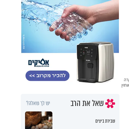
רה
חזין
שאל את הרב
יש לך שאלה?
שבירת ביצים