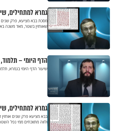
גמרא למתחילים, שיעור 20 - שטר בלי תאר
מסכת בבא מציעא, פרק שנים או
שאוחזין בשטר, מאד משנה באיז
הדף היומי – תלמוד,
שיעור הדף היומי בגמרא, תלמו
גמרא למתחילים, שיעור 19 - מה עושה השטר ש
בבא מציעא פרק שנים אוחזין ד
ולווה מתווכחים ממי נפל השטר