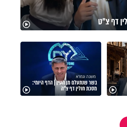
ין דף צ"ט
משנה וגמרא
בשר שנתעלם מן העין | הדף היומי:
מסכת חולין דף צ"ה