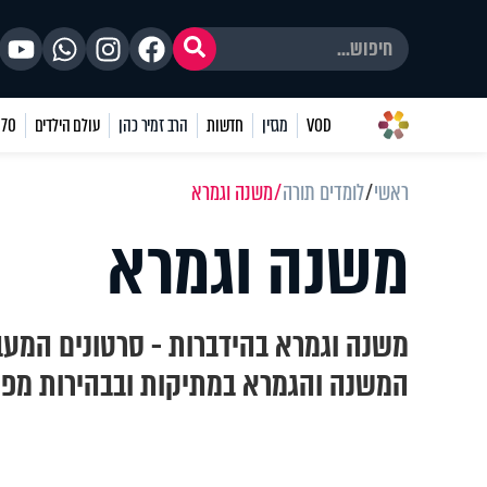
VOD
מגזין
חדשות
הרב זמיר כהן
עולם הילדים
70 שאלות
ראשי
לומדים תורה
משנה וגמרא
משנה וגמרא
משנה וגמרא בהידברות - סרטונים המעב
המשנה והגמרא במתיקות ובבהירות מפי 