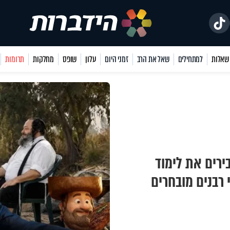
למתחילים
שאל את הרב
זמני היום
עלון
שופס
מחלקות
תרומות
ירים את לימוד
רבנים מובחרים