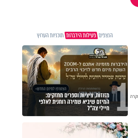
הנצפים
פעילות הידברות
תוכניות הערוץ
1
מזוזות, ציציות וספרים מחזקים:
מקרה
המיזם שיביא שמירה רוחנית לאלפי
חיילי צה"ל