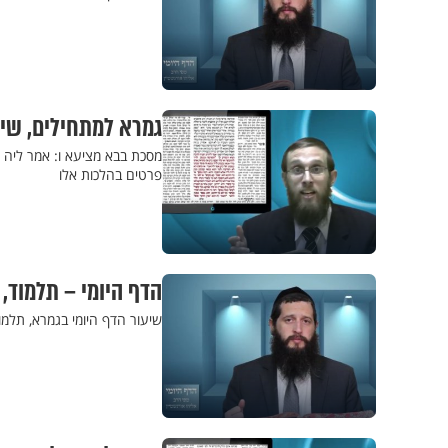
גמרא למתחילים, שיעור 17 - נראה אם אתה יוד
מסכת בבא מציעא ו: אמר ליה ר
פרטים בהלכות אלו
הדף היומי – תלמוד,
שיעור הדף היומי בגמרא, תלמו