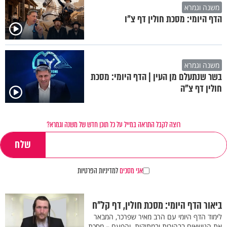
משנה וגמרא
הדף היומי: מסכת חולין דף צ"ו
משנה וגמרא
בשר שנתעלם מן העין | הדף היומי: מסכת
חולין דף צ"ה
רוצה לקבל התראה במייל על כל תוכן חדש של משנה וגמרא?
אני מסכים
למדיניות הפרטיות
ביאור הדף היומי: מסכת חולין, דף קל"ח
לימוד הדף היומי עם הרב מאיר שפרכר, המבאר
את הנושאים בבהירות ובמתיקות. והפעם – מסכת