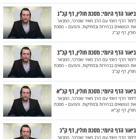
ביאור הדף היומי: מסכת חולין, דף קכ"ג
לימוד הדף היומי עם הרב מאיר שפרכר, המבאר
את הנושאים בבהירות ובמתיקות. והפעם – מסכת
חולין, דף קכ"ג
ביאור הדף היומי: מסכת חולין, דף קכ"ב
לימוד הדף היומי עם הרב מאיר שפרכר, המבאר
את הנושאים בבהירות ובמתיקות. והפעם – מסכת
חולין, דף קכ"ב
ביאור הדף היומי: מסכת חולין, דף קכ"א
לימוד הדף היומי עם הרב מאיר שפרכר, המבאר
את הנושאים בבהירות ובמתיקות. והפעם – מסכת
חולין, דף קכ"א
ביאור הדף היומי: מסכת חולין, דף ק"כ
לימוד הדף היומי עם הרב מאיר שפרכר, המבאר