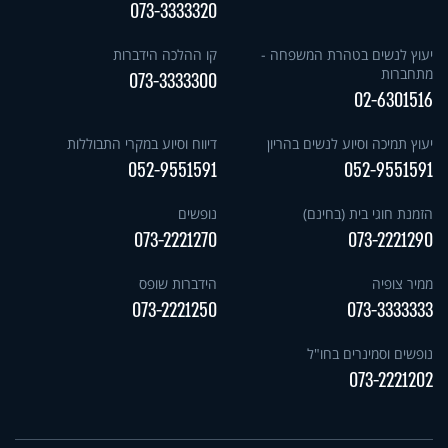
073-3333320
יעוץ לנשים בטהרת המשפחה -
קו ההלכה הידברות
מתחברות
073-3333300
02-6301516
יעוץ תמיכה וסיוע לנשים בהריון
דיווח וסיוע במקרי התבוללות
052-9551591
052-9551591
הזמנת חוגי בית (בחינם)
נופשים
073-2221270
073-2221290
ממיר צופיה
הידברות שופס
073-2221250
073-3333333
נופשים וסמינרים בחו"ל
073-2221202