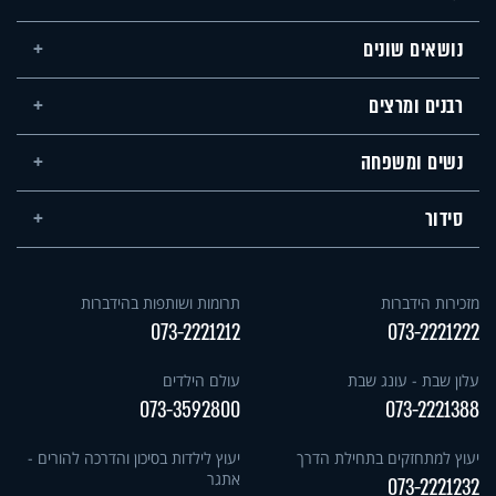
נושאים שונים
רבנים ומרצים
נשים ומשפחה
סידור
מזכירות הידברות
תרומות ושותפות בהידברות
073-2221212
073-2221222
עלון שבת - עונג שבת
עולם הילדים
073-3592800
073-2221388
יעוץ למתחזקים בתחילת הדרך
יעוץ לילדות בסיכון והדרכה להורים -
אתגר
073-2221232