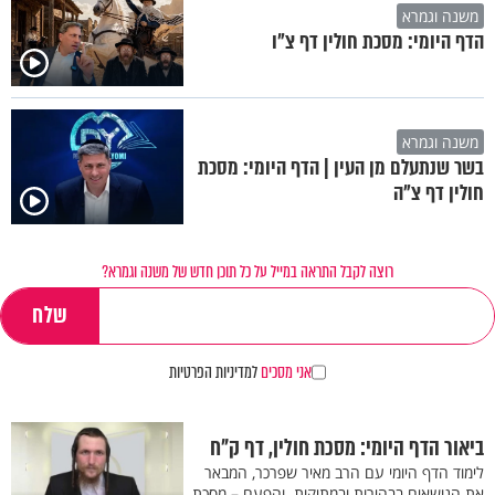
משנה וגמרא
הדף היומי: מסכת חולין דף צ"ו
משנה וגמרא
בשר שנתעלם מן העין | הדף היומי: מסכת
חולין דף צ"ה
רוצה לקבל התראה במייל על כל תוכן חדש של משנה וגמרא?
אני מסכים
למדיניות הפרטיות
ביאור הדף היומי: מסכת חולין, דף ק"ח
לימוד הדף היומי עם הרב מאיר שפרכר, המבאר
את הנושאים בבהירות ובמתיקות. והפעם – מסכת