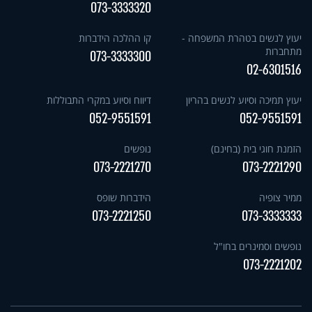
073-3333320
יעוץ לנשים בטהרת המשפחה -
קו ההלכה הידברות
מתחברות
073-3333300
02-6301516
יעוץ תמיכה וסיוע לנשים בהריון
דיווח וסיוע במקרי התבוללות
052-9551591
052-9551591
הזמנת חוגי בית (בחינם)
נופשים
073-2221270
073-2221290
ממיר צופיה
הידברות שופס
073-2221250
073-3333333
נופשים וסמינרים בחו"ל
073-2221202