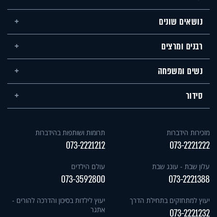
נושאים שונים
רבנים ומרצים
נשים ומשפחה
סידור
מזכירות הידברות
תרומות ושותפות בהידברות
073-2221212
073-2221222
עלון שבת - עונג שבת
עולם הילדים
073-3592800
073-2221388
יעוץ למתחזקים בתחילת הדרך
יעוץ לילדות בסיכון והדרכה להורים -
אתגר
073-2221232