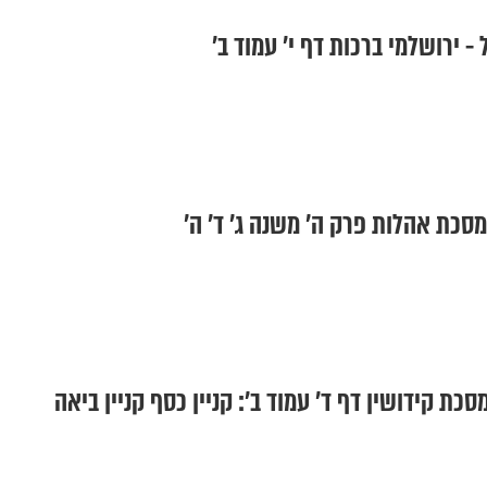
- ירושלמי ברכות דף י' עמוד ב'
מסכת אהלות פרק ה’ משנה ג’ ד’ ה’
כת קידושין דף ד’ עמוד ב’: קניין כסף קניין ביאה