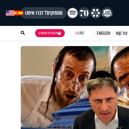
מתחזקים? דברו איתנו
צור קשר
ENGLISH
LIVE
הצטרפו למועדון