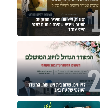
1
מזוזות, ציציות וספרים מחזקים:
המיזם שיביא שמירה רוחנית לאלפי
חיילי צה"ל
2
לזיווגים, שלום בית וישועות: המשדר
העולמי של ט"ו באב