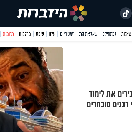
למתחילים
שאל את הרב
זמני היום
עלון
שופס
מחלקות
תרומות
ירים את לימוד
רבנים מובחרים