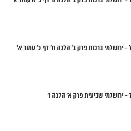
- ירושלמי ברכות פרק ב' הלכה ט' דף כ"א עמוד א'
- ירושלמי ברכות פרק ב' הלכה ח' דף כ' עמוד א'
- ירושלמי שביעית פרק א' הלכה ו'