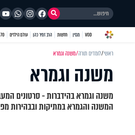
VOD
מגזין
חדשות
הרב זמיר כהן
עולם הילדים
70 שאלות
ראשי
לומדים תורה
משנה וגמרא
משנה וגמרא
משנה וגמרא בהידברות - סרטונים המעב
המשנה והגמרא במתיקות ובבהירות מפי 