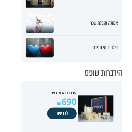
אמונה וקבלת שכר
בילוי בימי הנידה
הידברות שופס
ערכת המקדש
690
לרכישה