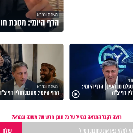
משנה וגמרא
הדף היומי: מסכת חול
רא
לם מן העין | הדף היומי:
משנה וגמרא
ין דף צ"ה
הדף היומי: מסכת חולין דף צ"ד
רוצה לקבל התראה במייל על כל תוכן חדש של משנה וגמרא?