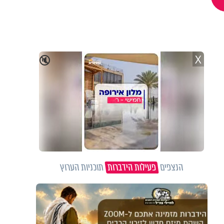
X
🔇
הנצפים
פעילות הידברות
תוכניות הערוץ