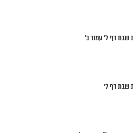
 שבת דף ל' עמוד ב'
 שבת דף ל'