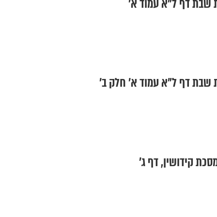
 שבת דף ל"א עמוד א'
 שבת דף ל"א עמוד א' חלק ב'
סכת קידושין, דף ג'