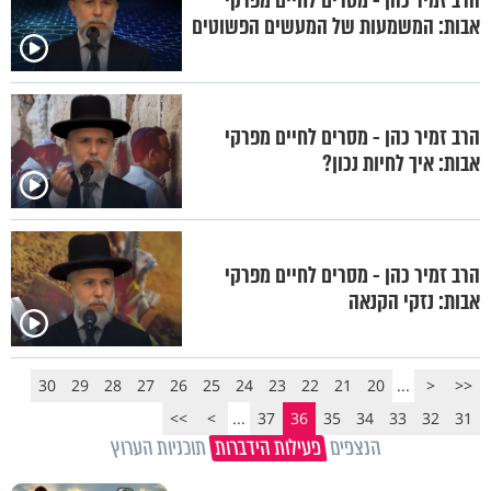
הרב זמיר כהן - מסרים לחיים מפרקי
אבות: המשמעות של המעשים הפשוטים
הרב זמיר כהן - מסרים לחיים מפרקי
אבות: איך לחיות נכון?
הרב זמיר כהן - מסרים לחיים מפרקי
אבות: נזקי הקנאה
30
29
28
27
26
25
24
23
22
21
20
...
<
<<
>>
>
...
37
36
35
34
33
32
31
הנצפים
פעילות הידברות
תוכניות הערוץ