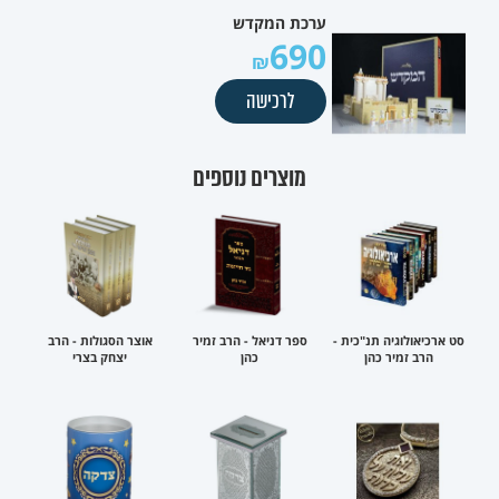
ערכת המקדש
690
לרכישה
מוצרים נוספים
סט ארכיאולוגיה תנ"כית -
ספר דניאל - הרב זמיר
אוצר הסגולות - הרב
הרב זמיר כהן
כהן
יצחק בצרי