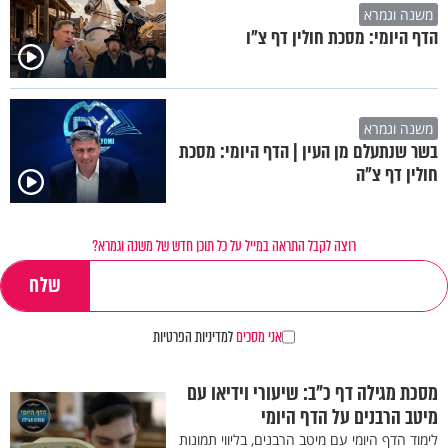
משנה וגמרא
הדף היומי: מסכת חולין דף צ"ו
משנה וגמרא
בשר שנתעלם מן העין | הדף היומי: מסכת
חולין דף צ"ה
רוצה לקבל התראה במייל על כל תוכן חדש של משנה וגמרא?
אני מסכים
למדיניות הפרטיות
מסכת מגילה דף כ"ב: שיעורי וידיאו עם
מיטב הרבנים על הדף היומי
לימוד הדף היומי עם מיטב הרבנים, בליווי תמונות