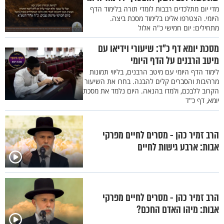
מדי יום מתלכדים רבבות לומדי תורה בלימוד הדף
היומי. הצטרפו אלינו בלימוד מסכת ביצה.
מתחילים: יום חמישי כ"ה אלול
מסכת יומא דף כ"ד: שיעורי וידיאו עם
מיטב הרבנים על הדף היומי
לימוד הדף היומי עם מיטב הרבנים, בליווי תמונות
מרהיבות והסברים קלים להבנה. בחרו את השיעור
הקרוב ללבכם, ולמדו בהנאה. היום נלמד את מסכת
יומא, דף כ"ד
הרב זמיר כהן - מסרים לחיים מפרקי
אבות: ארבע גישות לחיים
הרב זמיר כהן - מסרים לחיים מפרקי
אבות: מיהו האדם החכם?