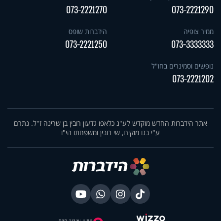
073-2221270
073-2221290
ממיר צופיה
הידברות שופס
073-2221250
073-3333333
נופשים וסמינרים בחו"ל
073-2221202
אתר הידברות החדש מוקדש לע"נ כלאפו גדעון רובין בן שרינה ז"ל. נתרם
ע"י בנו מוקירו, שי רובין ומשפחתו הי"ו