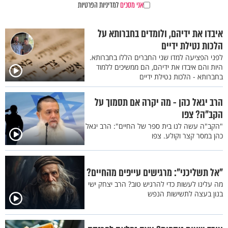
אני מסכים
למדיניות הפרטיות
איבדו את ידיהם, ולומדים בחברותא על
הלכות נטילת ידיים
לפני הפציעה למדו שני החברים הללו בחברותא.
היות והם איבדו את ידיהם, הם ממשיכים ללמוד
בחברותא - הלכות נטילת ידיים
הרב יגאל כהן - מה יקרה אם תסמוך על
הקב"ה? צפו
"הקב"ה עשה לנו בית ספר של החיים": הרב יגאל
כהן במסר קצר וקולע. צפו
"אל תשליכני": מרגישים עייפים מהחיים?
מה עלינו לעשות כדי להרגיש טוב? הרב יצחק ישי
בנון בעצה לתשישות הנפש