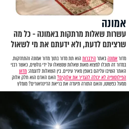
אמונה
עשרות שאלות מרתקות באמונה - כל מה
שרציתם לדעת, ולא ידעתם את מי לשאול
מדור
אמונה
באתר
הידברות
הוא תת מדור בתוך מדור אמונה והתחזקות.
במדור זה תוכלו למצוא מאות שאלות שנשאלו על ידי גולשים, כאשר רבני
האתר השיבו עליהם באופן מאיר עיניים. בין השאלות לדוגמה:
מדוע
הפילוסופיה לא יכולה להגדיר את אלוקים?
האם האדם הוא חלק אלוק
ממעל כפשוטו, והאם התורה תיעדה את בריאת הדינוזאורים? מומלץ