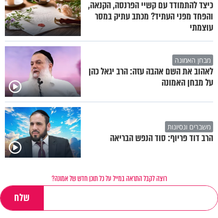
כיצד להתמודד עם קשיי הפרנסה, הקנאה,
והפחד מפני העתיד? מכתב עתיק במסר
עוצמתי
מבחן האמונה
לאהוב את השם אהבה עזה: הרב יגאל כהן
על מבחן האמונה
משברים ונסיונות
הרב דוד פריוף: סוד הנפש הבריאה
רוצה לקבל התראה במייל על כל תוכן חדש של אמונה?