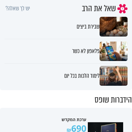
שאל את הרב
יש לך שאלה?
שבירת ביצים
פלאפון לא כשר
לימוד הלכות בכל יום
הידברות שופס
ערכת המקדש
690