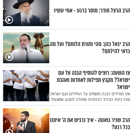
הרב הרצל חודר: מוסר ברגע - אחי עשיו
הרב יגאל כהן: מהי מטרת הלוחם? ועל מה
כדאי להילחם?
צו השעה: רוצים להוסיף הגנה על עם
ישראל? מקבץ תפילות לאחדות ואהבת
ישראל
איך מורידים הגנה משמים על החיילים ועם ישראל,
ומהי כיפת הברזל הרוחנית שיכולה למנוע אסונות?
הרב שניר גואטה - איך נרגיש את ה' איתנו
בכל רגע?