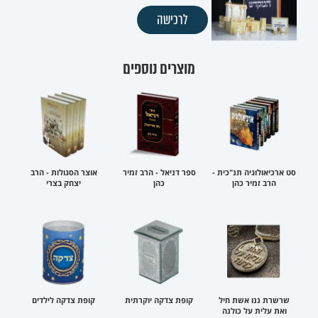
לרכישה
מוצרים נוספים
סט ארכיאולוגיה תנ"כית -
ספר דניאל - הרב זמיר
אוצר הסגולות - הרב
הרב זמיר כהן
כהן
יצחק בצרי
שרשרת ננו אשת חיל
קופת צדקה יוקרתית
קופת צדקה לילדים
ואת עלית על כולנה