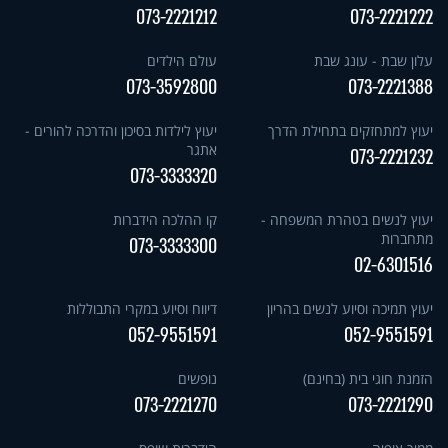
073-2221212
073-2221222
עלון שבת - עונג שבת
עולם הילדים
073-3592800
073-2221388
יעוץ למתחזקים בתחילת הדרך
יעוץ לילדות בסיכון והדרכה להורים -
אתגר
073-2221232
073-3333320
יעוץ לנשים בטהרת המשפחה -
קו ההלכה הידברות
מתחברות
073-3333300
02-6301516
יעוץ תמיכה וסיוע לנשים בהריון
דיווח וסיוע במקרי התבוללות
052-9551591
052-9551591
הזמנת חוגי בית (בחינם)
נופשים
073-2221270
073-2221290