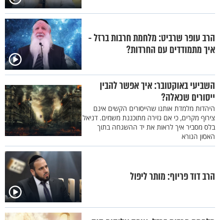
הרב עופר שרביט: מלחמת חרבות ברזל -
איך מתמודדים עם החרדות?
השביעי באוקטובר: איך אפשר להבין
ייסורים שכאלה?
היהדות מלמדת אותנו שהייסורים הקשים אינם
צירוף מקרים, כי אם גזירה מתוכננת משמים. דניאל
בלס מסביר איך לראות את יד ההשגחה בתוך
האסון הנורא
הרב דוד פריוף: מותר ליפול