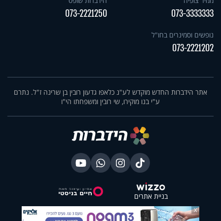
ממיר צופיה
הידברות שופס
073-2221250
073-3333333
נופשים וסמינרים בחו"ל
073-2221202
אתר הידברות החדש מוקדש לע"נ כלאפו גדעון רובין בן שרינה ז"ל. נתרם
ע"י בנו מוקירו, שי רובין ומשפחתו הי"ו
בניית אתרים
X