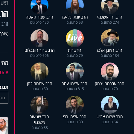
ראשי
הרב
הרב ירון אשכנזי
הרב יונתן גל-עד
הרב שניר גואטה
274 סרטונים
53 סרטונים
430 סרטונים
הרב י
(אורך 33:08
הרב ראובן אלבז
הידברות
הרב ברוך רוזנבלום
134 סרטונים
79 סרטונים
606 סרטונים
מהי 
הרב 
הרב אברהם יצחק
הרב אליהו עמר
הרב שמחה כהן
תגוב
70 סרטונים
815 סרטונים
50 סרטונים
הוסי
הרב שלום ארוש
הרב אליהו רבי
הרב שניאור
64 סרטונים
30 סרטונים
אשכנזי
38 סרטונים