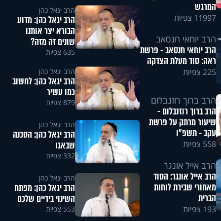
המרגש
הרב יגאל כהן
11997 צפיות
הרב יגאל כהן: מדוע
הבורא יצר אותנו
הרב יוחאי חנסאב
שונים זה מזה?
הרב יוחאי חנסאב - פרשת
635 צפיות
ראה: סוד מעלת הצדקה
הרב יגאל כהן
225 צפיות
הרב יגאל כהן: לחשוב
כמו עשיר
הרב ברוך רוזנבלום
879 צפיות
הרב ברוך רוזנבלום -
שיעור מרתק על פרשת
הרב יגאל כהן
עקב - תשפ"ו
הרב יגאל כהן: הסכנה
558 צפיות
שבאגו
332 צפיות
הרב אייל אונגר
הרב אייל אונגר: הסוד
הרב יגאל כהן
מאחורי שבירת לוחות
הרב יגאל כהן: מפתח
הברית
השינוי בידיים שלכם
193 צפיות
553 צפיות