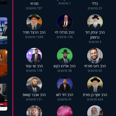
כללי
1 סרטונים
מזרחי
23 סרטונים
737 סרטונים
הרב יצחק דוד
הרב מרדכי לוי
הרב הרצל חודר
גרוסמן
136 סרטונים
1340 סרטונים
3 סרטונים
הרב רועי מזרחי
הרב אליהו נקש
הרב שי עמר
65 סרטונים
38 סרטונים
178 סרטונים
הרב יוסף בן פורת
הרב דוד לאו
הרב אבנר קוואס
424 סרטונים
41 סרטונים
151 סרטונים