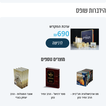
הידברות שופס
ערכת המקדש
690
לרכישה
מוצרים נוספים
סט ארכיאולוגיה תנ"כית -
ספר דניאל - הרב זמיר
אוצר הסגולות - הרב
הרב זמיר כהן
כהן
יצחק בצרי