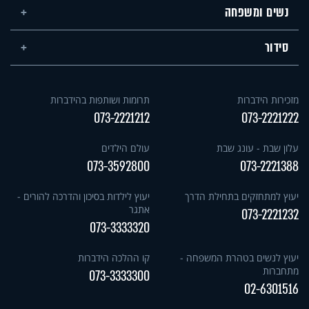
נשים ומשפחה
סידור
מזכירות הידברות
תרומות ושותפות בהידברות
073-2221212
073-2221222
עלון שבת - עונג שבת
עולם הילדים
073-3592800
073-2221388
יעוץ למתחזקים בתחילת הדרך
יעוץ לילדות בסיכון והדרכה להורים -
אתגר
073-2221232
073-3333320
יעוץ לנשים בטהרת המשפחה -
קו ההלכה הידברות
מתחברות
073-3333300
02-6301516