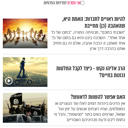
אני מסכים
למדיניות הפרטיות
להיות ראויים לחברות: האמת היא,
שהאהבה (כן) מחייבת
"ושכנתי בתוכם", מבטיחה התורה, "בתוכו של כל
אחד ואחד". השכינה ביננו והיא גם בתוכו של כל
אחד מאתנו, זו הרבה אהבה, אולם זה גם מחייב
אותנו בהרבה דרך ארץ
הרב אליהו נקש - כיצד לקבל החלטות
נכונות בחיים?
האם אפשר להשוות לדאעש?
אין הדינים ביהדות דומים לאלו של הנוצרים או
המוסלמים, שהיו רוצחים אנשים על ימין ועל
שמאל, שורפים נשים בתור "מכשפות", והכל פי
גחמת ליבם ודעת מנהיגיהם האכזריים