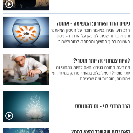
ניסיון הדור האחרון: המשימה - אמונה
הרב רועי אביחי במאמר חובה על הניסיון המאתגר
והגדול ביותר שניתן לנו כאן עלי אדמות – ניסיון
האמונה בתוך החושך וההסתר. לגזור ולשמור
להיות צמחוני זה יותר מוסרי?
מה דעת התורה בנידון? האם להיות צמחוני זה
יותר מוסרי? דניאל בלס, במאמר מרתק במיוחד, על
צמחונות, מוסריות ומה שביניהם
הרב מרדכי לוי - נס להתנוסס
האם ידעו שהשכל נמצא במח?