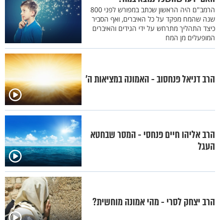
הרמב"ם היה הראשון שכתב במפורש לפני 800
שנה שהמח מפקד על כל האיברים, ואף הסביר
כיצד התהליך מתרחש על ידי הגידים והאיברים
המופעלים מן המח
הרב דניאל פנחסוב - האמונה במציאות ה'
הרב אליהו חיים פנחסי - המסר שבחטא
העגל
הרב יצחק לסרי - מהי אמונה מוחשית?