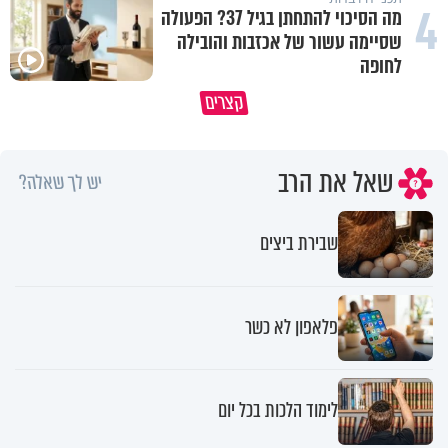
4
מה הסיכוי להתחתן בגיל 37? הפעולה
שסיימה עשור של אכזבות והובילה
לחופה
קצרים
מדוע האמונה נמשלה למלח?
גם ׳הרע׳ זה הרחמים של בורא ע
שאל את הרב
יש לך שאלה?
שבירת ביצים
פלאפון לא כשר
לימוד הלכות בכל יום