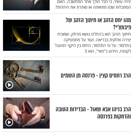
יהיה עשיר, כי הכל הולך אחר המחשבה. האם
הסתכלות שכזו מתאימה או סותרת את היהדות?
מהו יחס הזהב או חיתוך הזהב של
פיבונצ’י?
חיתוך הזהב הוא בהחלט נושא מרתק, שמוכיח
יצירה אלוקית בבריאה. ועוד על מתמטיקה
בתלמוד: על פי התלמוד, היחס בין היקף המעגל
לקוטרו, הידוע כ"פאי", הוא 3
הרב רחמים קצין - פרנסה מן השמים
הרב בניהו אבא שאול - הבדידות הטובה
והדחקות בפרנסה