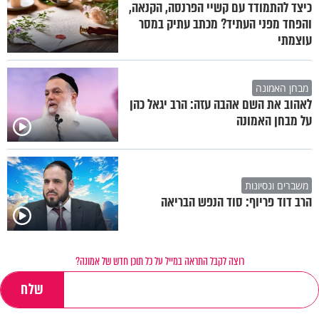
כיצד להתמודד עם קשיי הפרנסה, הקנאה,
והפחד מפני העתיד? מכתב עתיק במסר
עוצמתי
מבחן האמונה
לאהוב את השם אהבה עזה: הרב יגאל כהן
על מבחן האמונה
משברים ונסיונות
הרב דוד פריוף: סוד הנפש הבריאה
רוצה לקבל התראה במייל על כל תוכן חדש של אמונה?