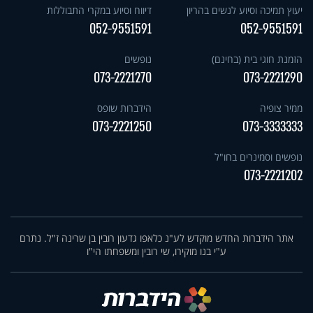
יעוץ תמיכה וסיוע לנשים בהריון
דיווח וסיוע במקרי התבוללות
052-9551591
052-9551591
הזמנת חוגי בית (בחינם)
נופשים
073-2221270
073-2221290
ממיר צופיה
הידברות שופס
073-2221250
073-3333333
נופשים וסמינרים בחו"ל
073-2221202
אתר הידברות החדש מוקדש לע"נ כלאפו גדעון רובין בן שרינה ז"ל. נתרם
ע"י בנו מוקירו, שי רובין ומשפחתו הי"ו