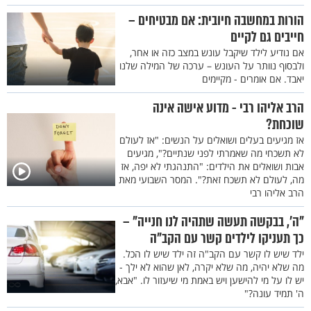
הורות במחשבה חיובית: אם מבטיחים –
חייבים גם לקיים
אם נודיע לילד שיקבל עונש במצב כזה או אחר,
ולבסוף נוותר על העונש – ערכה של המילה שלנו
יאבד. אם אומרים - מקיימים
הרב אליהו רבי - מדוע אישה אינה
שוכחת?
אז מגיעים בעלים ושואלים על הנשים: "אז לעולם
לא תשכחי מה שאמרתי לפני שנתיים?", מגיעים
אבות ושואלים את הילדים: "התנהגתי לא יפה, אז
מה, לעולם לא תשכח זאת?". המסר השבועי מאת
הרב אליהו רבי
"ה’, בבקשה תעשה שתהיה לנו חנייה" –
כך תעניקו לילדים קשר עם הקב"ה
ילד שיש לו קשר עם הקב"ה זה ילד שיש לו הכל.
מה שלא יהיה, מה שלא יקרה, לאן שהוא לא ילך -
יש לו על מי להישען ויש באמת מי שיעזור לו. "אבא,
ה' תמיד עונה?"