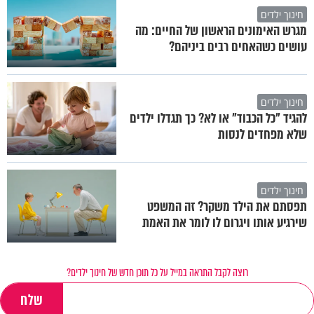
חינוך ילדים
מגרש האימונים הראשון של החיים: מה
עושים כשהאחים רבים ביניהם?
חינוך ילדים
להגיד "כל הכבוד" או לא? כך תגדלו ילדים
שלא מפחדים לנסות
חינוך ילדים
תפסתם את הילד משקר? זה המשפט
שירגיע אותו ויגרום לו לומר את האמת
רוצה לקבל התראה במייל על כל תוכן חדש של חינוך ילדים?