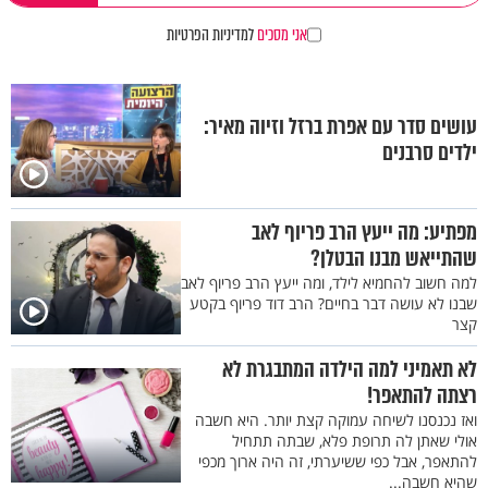
אני מסכים
למדיניות הפרטיות
עושים סדר עם אפרת ברזל וזיוה מאיר:
ילדים סרבנים
מפתיע: מה ייעץ הרב פריוף לאב
שהתייאש מבנו הבטלן?
למה חשוב להחמיא לילד, ומה ייעץ הרב פריוף לאב
שבנו לא עושה דבר בחיים? הרב דוד פריוף בקטע
קצר
לא תאמיני למה הילדה המתבגרת לא
רצתה להתאפר!
ואז נכנסנו לשיחה עמוקה קצת יותר. היא חשבה
אולי שאתן לה תרופת פלא, שבתה תתחיל
להתאפר, אבל כפי ששיערתי, זה היה ארוך מכפי
שהיא חשבה...