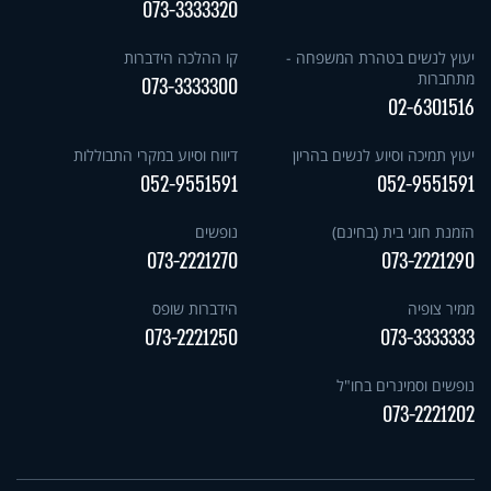
073-3333320
יעוץ לנשים בטהרת המשפחה -
קו ההלכה הידברות
מתחברות
073-3333300
02-6301516
יעוץ תמיכה וסיוע לנשים בהריון
דיווח וסיוע במקרי התבוללות
052-9551591
052-9551591
הזמנת חוגי בית (בחינם)
נופשים
073-2221270
073-2221290
ממיר צופיה
הידברות שופס
073-2221250
073-3333333
נופשים וסמינרים בחו"ל
073-2221202