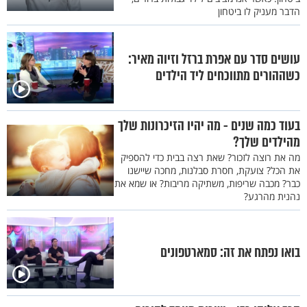
הדבר מעניק לו ביטחון
עושים סדר עם אפרת ברזל וזיוה מאיר:
כשההורים מתווכחים ליד הילדים
בעוד כמה שנים - מה יהיו הזיכרונות שלך
מהילדים שלך?
מה את רוצה לזכור? שאת רצה בבית כדי להספיק
את הכל? צועקת, חסרת סבלנות, מחכה שיישנו
כבר? מכבה שריפות, משתיקה מריבות? או שמא את
נהנית מהרגע?
בואו נפתח את זה: סמארטפונים