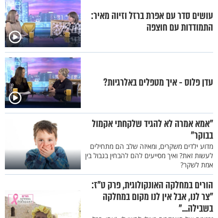
עושים סדר עם אפרת ברזל וזיוה מאיר:
התמודדות עם חוצפה
עדן פלוס - איך מטפלים באלרגיות?
"אמא אמרה לא להגיד שלקחתי אקמול
בבוקר"
מדוע ילדים משקרים, ומאיזה שלב הם מתחילים
לעשות זאת? ואיך מסייעים להם להבחין בגבול בין
אמת לשקר?
הורים במחלקה האונקולוגית, פרק ט"ז:
"צר לנו, אבל אין לנו מקום במחלקה
בשבילה..."