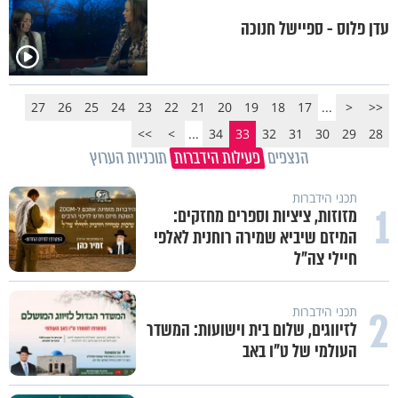
עדן פלוס - ספיישל חנוכה
27
26
25
24
23
22
21
20
19
18
17
...
<
<<
>>
>
...
34
33
32
31
30
29
28
הנצפים
פעילות הידברות
תוכניות הערוץ
תכני הידברות
1
מזוזות, ציציות וספרים מחזקים:
המיזם שיביא שמירה רוחנית לאלפי
חיילי צה"ל
2
תכני הידברות
לזיווגים, שלום בית וישועות: המשדר
העולמי של ט"ו באב