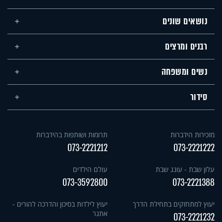
נושאים שונים
רבנים ומרצים
נשים ומשפחה
סידור
מזכירות הידברות
תרומות ושותפות בהידברות
073-2221212
073-2221222
עלון שבת - עונג שבת
עולם הילדים
073-3592800
073-2221388
יעוץ למתחזקים בתחילת הדרך
יעוץ לילדות בסיכון והדרכה להורים -
אתגר
073-2221232