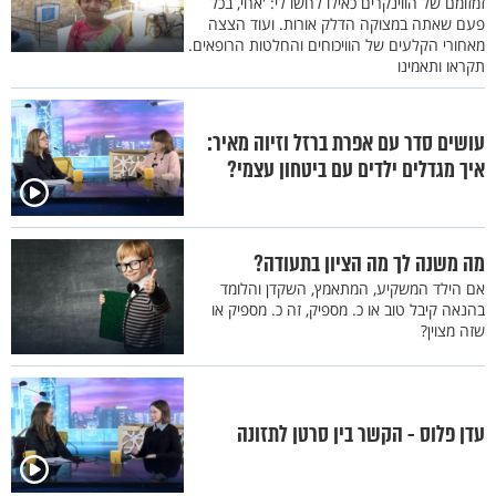
זמזומם של הווינקרים כאילו לחשו לי: 'אחי, בכל
פעם שאתה במצוקה הדלק אורות. ועוד הצצה
מאחורי הקלעים של הוויכוחים והחלטות הרופאים.
תקראו ותאמינו
עושים סדר עם אפרת ברזל וזיוה מאיר:
איך מגדלים ילדים עם ביטחון עצמי?
מה משנה לך מה הציון בתעודה?
אם הילד המשקיע, המתאמץ, השקדן והלומד
בהנאה קיבל טוב או כ. מספיק, זה כ. מספיק או
שזה מצוין?
עדן פלוס - הקשר בין סרטן לתזונה