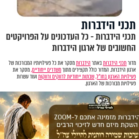
תכני הידברות
תכני הידברות - כל העדכונים על הפרויקטים
החשובים של ארגון הידברות
מדור
תכני הידברות
באתר
הידברות
מסקר את כל פעילויותיו המבורכות של
ארגון הידברות. המדור כולל תקצירים מתוך
משדרים ייחודיים,
מסקר את
פעילויות הארגון בחו"ל,
שבתות ייחודיות לרווקים ורווקות
ועוד עשרות
פעילויות מבורכות של הארגון.