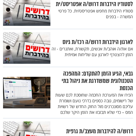
לסטודיו הידברות דרוש/ה אפטריסט/ית
סטודיו הידברות מחפש אפטריסט/ית. כל פרטי
המשרה - בפנים
לארגון הידברות דרוש/ה רכז/ת גיוס
אם את/ה אוהב/ת אנשים, תקשורת, ואתגרים - זה
הזמן להצטרף לארגון עם שליחות אמיתית
גבאי, הגיע הזמן להתקדם: המהפכה
הטכנולוגית שמשדרגת את ניהול בתי
הכנסת
הכירו את המערכת החכמה שחוסכת לכם שעות
של רישומים, גובה כספים בדרכי נועם ושומרת
עליכם מסונכרנים מול החוק החדש של רשויות
המס – כדי שלא תבזבזו את הזמן היקר שלכם
דרוש/ה להידברות מעצב/ת גרפית