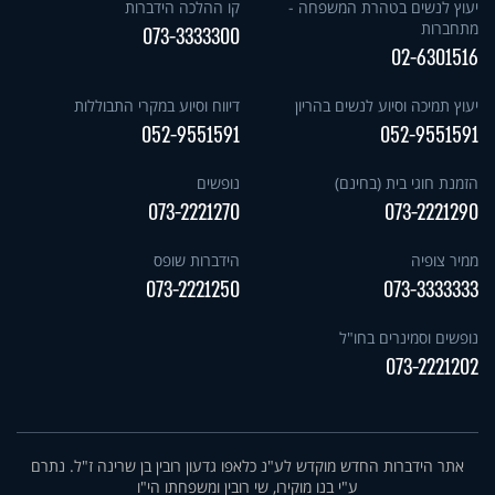
יעוץ לנשים בטהרת המשפחה -
קו ההלכה הידברות
מתחברות
073-3333300
02-6301516
יעוץ תמיכה וסיוע לנשים בהריון
דיווח וסיוע במקרי התבוללות
052-9551591
052-9551591
הזמנת חוגי בית (בחינם)
נופשים
073-2221270
073-2221290
ממיר צופיה
הידברות שופס
073-2221250
073-3333333
נופשים וסמינרים בחו"ל
073-2221202
אתר הידברות החדש מוקדש לע"נ כלאפו גדעון רובין בן שרינה ז"ל. נתרם
ע"י בנו מוקירו, שי רובין ומשפחתו הי"ו