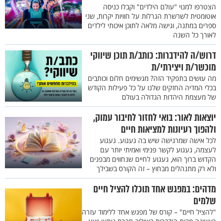
הצטרפו למנוי "עולם הילדים" וקבלו כניסה
אוטומטית לשרשרת הגרלות על חוויות יקרות, שני
ספרים במתנה, וגישה מלאה לתוכן איכותי לילדים
לאורך כל השנה
דרוש/ה להידברות: כותב/ת תוכן שיווקי
מוכשר/ת ויצירתי/ת
מה עושים בתפקיד הזה? מגשימים חלום וכותבים
בכלי המדיה החזקים שלנו על כל פעילות הקודש
של מעצמת היהדות הגדולה בעולם
יוצאות לאור: בואי לחזור לחיבור עמוק,
ולהפוך רעיונות למציאות חיים
לכל אישה שמרגישה שיש בה געגוע. געגוע
לעצמה, געגוע לקשר פנימי ואמיתי יותר עם
הקדוש ברוך הוא, געגוע לחיים שנחווים מבפנים
ולא רק מתנהלים מבחוץ – זה הקורס בשבילך
מדהים: במפגש אחד תוכלו להציל חיים
שלמים
"להציל חיים" – קורס של מפגש אחד ללימוד עזרה