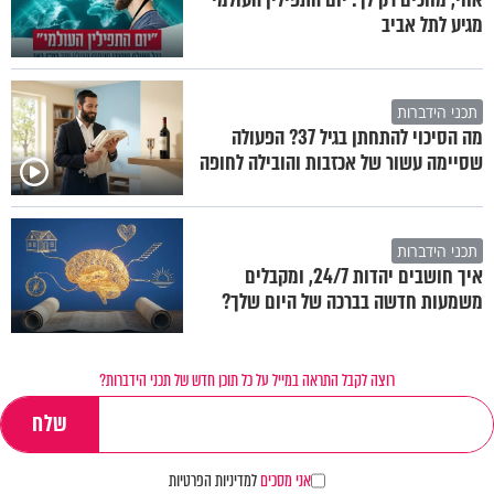
מגיע לתל אביב
תכני הידברות
מה הסיכוי להתחתן בגיל 37? הפעולה
שסיימה עשור של אכזבות והובילה לחופה
תכני הידברות
איך חושבים יהדות 24/7, ומקבלים
משמעות חדשה בברכה של היום שלך?
רוצה לקבל התראה במייל על כל תוכן חדש של תכני הידברות?
אני מסכים
למדיניות הפרטיות