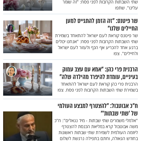
שתי השבתות הקרובות לפני פסח: "זה שומר
עלינו". שתפו
שר פיטנס: "זה הזמן להתגייס למען
החיילים שלנו"
שר פיטנס קוראת לעם ישראל להתאחד בשמירת
שתי השבתות הקרובות לפני פסח: "אנחנו יכולים
ברגע אחד להכריע אף הכף ולעזור לעם ישראל
ולחיילים". צפו
הרבנית פרי כהן: "אמא עם עצב עמוק
בעיניים, עומדת להיפרד מהילדה שלה"
הרבנית פרי כהן קוראת לעם ישראל להתאחד
בשמירת שתי השבתות הקרובות לפני פסח. צפו
ח"כ אבוטבול: "להצטרף למבצע העולמי
של 'שתי שבתות'"
"אלמלי משמרים שתי שבתות - מיד נגאלים": ח"כ
משה אבוטבול קרא במליאת הכנסת להצטרף
ליוזמה העולמית לשמירת שתי שבתות ראשונות
בחודש הגאולה, וחתם בתפילה נרגשת לשלום