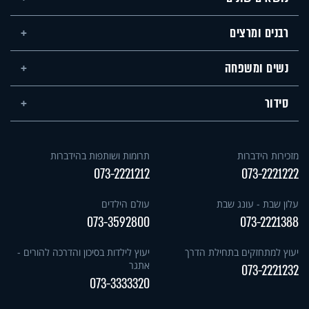
רבנים ומרצים
נשים ומשפחה
סידור
מזכירות הידברות
תרומות ושותפות בהידברות
073-2221212
073-2221222
עלון שבת - עונג שבת
עולם הילדים
073-3592800
073-2221388
יעוץ למתחזקים בתחילת הדרך
יעוץ לילדות בסיכון והדרכה להורים -
אתגר
073-2221232
073-3333320