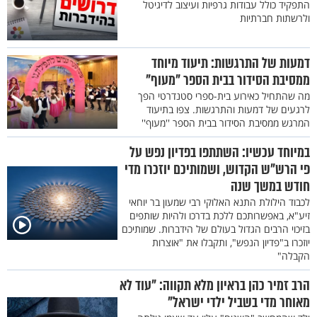
התפקיד כולל עבודות גרפיות ועיצוב לדיגיטל
ולרשתות חברתיות
דמעות של התרגשות: תיעוד מיוחד
ממסיבת הסידור בבית הספר "מעוף"
מה שהתחיל כאירוע בית-ספרי סטנדרטי הפך
לרגעים של דמעות והתרגשות. צפו בתיעוד
המרגש ממסיבת הסידור בבית הספר ''מעוף''
במיוחד עכשיו: השתתפו בפדיון נפש על
פי הרש"ש הקדוש, ושמותיכם יוזכרו מדי
חודש במשך שנה
לכבוד הילולת התנא האלוקי רבי שמעון בר יוחאי
זיע"א, באפשרותכם ללכת בדרכו ולהיות שותפים
בזיכוי הרבים הגדול בעולם של הידברות. שמותיכם
יוזכרו ב"פדיון הנפש", ותקבלו את "אוצרות
הקבלה"
הרב זמיר כהן בראיון מלא תקווה: "עוד לא
מאוחר מדי בשביל ילדי ישראל"