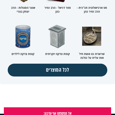
סט ארכיאולוגיה תנ"כית -
ספר דניאל - הרב זמיר
אוצר הסגולות - הרב
הרב זמיר כהן
כהן
יצחק בצרי
שרשרת ננו אשת חיל
קופת צדקה יוקרתית
קופת צדקה לילדים
ואת עלית על כולנה
לכל המוצרים
אל תפספסו אף עדכון: