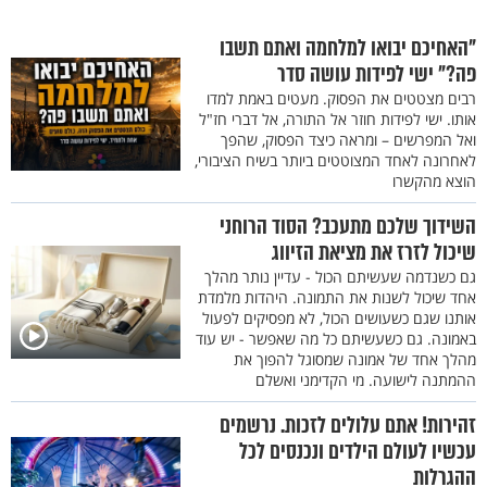
"האחיכם יבואו למלחמה ואתם תשבו
פה?" ישי לפידות עושה סדר
רבים מצטטים את הפסוק. מעטים באמת למדו
אותו. ישי לפידות חוזר אל התורה, אל דברי חז"ל
ואל המפרשים – ומראה כיצד הפסוק, שהפך
לאחרונה לאחד המצוטטים ביותר בשיח הציבורי,
הוצא מהקשרו
השידוך שלכם מתעכב? הסוד הרוחני
שיכול לזרז את מציאת הזיווג
גם כשנדמה שעשיתם הכול - עדיין נותר מהלך
אחד שיכול לשנות את התמונה. היהדות מלמדת
אותנו שגם כשעושים הכול, לא מפסיקים לפעול
באמונה. גם כשעשיתם כל מה שאפשר - יש עוד
מהלך אחד של אמונה שמסוגל להפוך את
ההמתנה לישועה. מי הקדימני ואשלם
זהירות! אתם עלולים לזכות. נרשמים
עכשיו לעולם הילדים ונכנסים לכל
ההגרלות