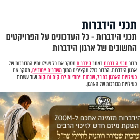
תכני הידברות
תכני הידברות - כל העדכונים על הפרויקטים
החשובים של ארגון הידברות
מדור
תכני הידברות
באתר
הידברות
מסקר את כל פעילויותיו המבורכות של
ארגון הידברות. המדור כולל תקצירים מתוך
משדרים ייחודיים,
מסקר את
פעילויות הארגון בחו"ל,
שבתות ייחודיות לרווקים ורווקות
ועוד עשרות
פעילויות מבורכות של הארגון.