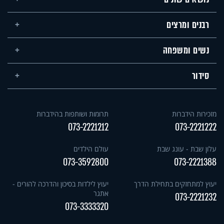
רבנים ומרצים
נשים ומשפחה
סידור
מזכירות הידברות
תרומות ושותפות בהידברות
073-2221212
073-2221222
עלון שבת - עונג שבת
עולם הילדים
073-3592800
073-2221388
יעוץ למתחזקים בתחילת הדרך
יעוץ לילדות בסיכון והדרכה להורים -
אתגר
073-2221232
073-3333320