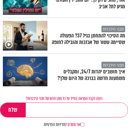
מגיע לתל אביב
תכני הידברות
מה הסיכוי להתחתן בגיל 37? הפעולה
שסיימה עשור של אכזבות והובילה לחופה
תכני הידברות
איך חושבים יהדות 24/7, ומקבלים
משמעות חדשה בברכה של היום שלך?
רוצה לקבל התראה במייל על כל תוכן חדש של תכני הידברות?
אני מסכים
למדיניות הפרטיות