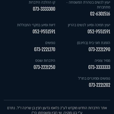
יעוץ לנשים בטהרת המשפחה -
קו ההלכה הידברות
מתחברות
073-3333300
02-6301516
יעוץ תמיכה וסיוע לנשים בהריון
דיווח וסיוע במקרי התבוללות
052-9551591
052-9551591
הזמנת חוגי בית (בחינם)
נופשים
073-2221270
073-2221290
ממיר צופיה
הידברות שופס
073-2221250
073-3333333
נופשים וסמינרים בחו"ל
073-2221202
אתר הידברות החדש מוקדש לע"נ כלאפו גדעון רובין בן שרינה ז"ל. נתרם
ע"י בנו מוקירו, שי רובין ומשפחתו הי"ו