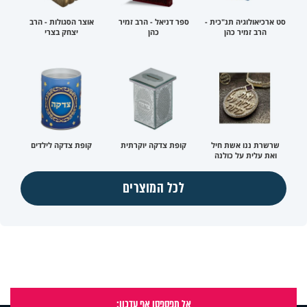
סט ארכיאולוגיה תנ"כית -
ספר דניאל - הרב זמיר
אוצר הסגולות - הרב
הרב זמיר כהן
כהן
יצחק בצרי
שרשרת ננו אשת חיל
קופת צדקה יוקרתית
קופת צדקה לילדים
ואת עלית על כולנה
לכל המוצרים
אל תפספסו אף עדכון: